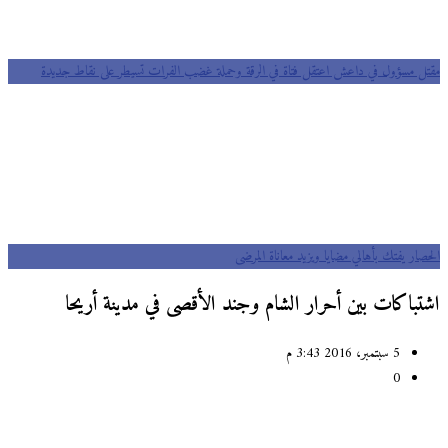
مقتل مسؤول في داعش اعتقل فتاة في الرقة وحملة غضب الفرات تسيطر على نقاط جديدة
الحصار يفتك بأهالي مضايا ويزيد معاناة المرضى
اشتباكات بين أحرار الشام وجند الأقصى في مدينة أريحا
5 سبتمبر، 2016 3:43 م
0