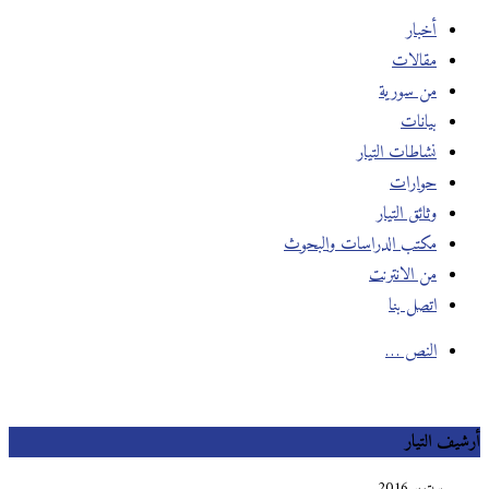
أخبار
مقالات
من سورية
بيانات
نشاطات التيار
حوارات
وثائق التيار
مكتب الدراسات والبحوث
من الانترنت
اتصل بنا
النص …
أرشيف التيار
سبتمبر 2016