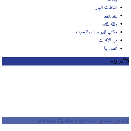
نشاطات التيار
حوارات
وثائق التيار
مكتب الدراسات والبحوث
من الانترنت
اتصل بنا
الأكثر قراءة
قوات درع الفرات على مشارف الباب وأردوغان يؤكد مواصلة الدعم