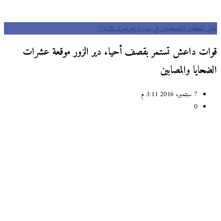
أهالي المعتقلين الفلسطينيين في سوريا يتعرضون للابتزاز
قوات داعش تستمر بقصف أحياء دير الزور موقعة عشرات
الضحايا والمصابين
7 سبتمبر، 2016 3:11 م
0