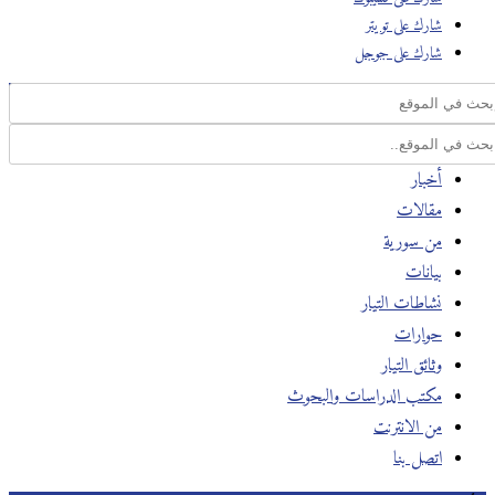
شارك على تويتر
شارك على جوجل
أخبار
مقالات
من سورية
بيانات
نشاطات التيار
حوارات
وثائق التيار
مكتب الدراسات والبحوث
من الانترنت
اتصل بنا