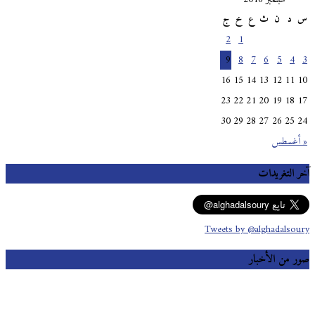
س
د
ن
ث
ع
خ
ج
2
1
9
8
7
6
5
4
3
16
15
14
13
12
11
10
23
22
21
20
19
18
17
30
29
28
27
26
25
24
« أغسطس
آخر التغريدات
Tweets by @alghadalsoury
صور من الأخبار