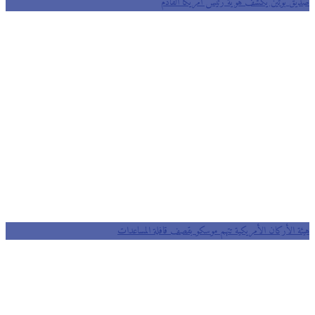
صديق بوتين يكشف هوية رئيس أمريكا القادم
هيئة الأركان الأمريكية تتهم موسكو بقصف قافلة المساعدات