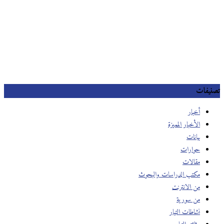
تصنيفات
أخبار
الأخبار المميزة
بيانات
حوارات
مقالات
مكتب الدراسات والبحوث
من الانترنت
من سورية
نشاطات التيار