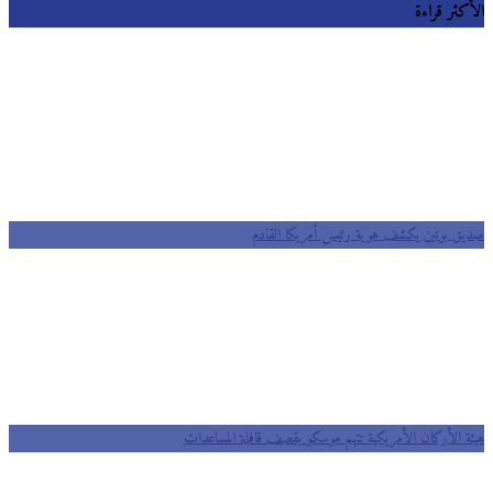
الأكثر قراءة
صديق بوتين يكشف هوية رئيس أمريكا القادم
هيئة الأركان الأمريكية تتهم موسكو بقصف قافلة المساعدات