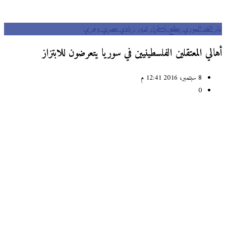
تيار الغد السوري يتطلع باستمرار لدور ريادي مصري وعربي
أهالي المعتقلين الفلسطينيين في سوريا يتعرضون للابتزاز
8 سبتمبر، 2016 12:41 م
0