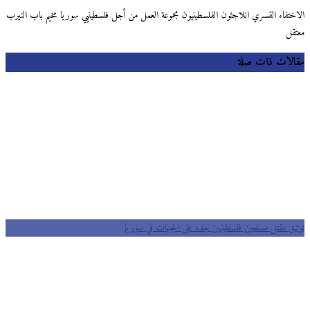
الاختفاء القسري اللاجئون الفلسطينيون مجموعة العمل من أجل فلسطينيي سوريا مخيم باب النيرب
معتقل
مقالات ذات صلة
توثيق مقتل مسلحين فلسطينيين جدد على الجبهات في سوريا