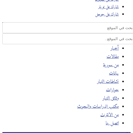
شارك على تويتر
شارك على جوجل
أخبار
مقالات
من سورية
بيانات
نشاطات التيار
حوارات
وثائق التيار
مكتب الدراسات والبحوث
من الانترنت
اتصل بنا