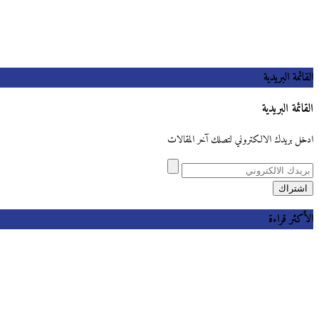
القائمة البريدية
القائمة البريدية
ادخل بريدك الالكتروني لتصلك آخر المقالات
الأكثر قراءة