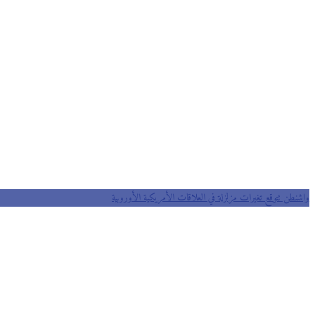
واشنطن تتوقع تغيرات مزلزلة في العلاقات الأمريكية الأوروبية