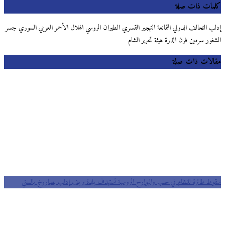
كلمات ذات صلة
إدلب التحالف الدولي التمانعة التهجير القسري الطيران الروسي الهلال الأحمر العربي السوري جسر
الشغور سرمين فرن الذرة هيئة تحرير الشام
مقالات ذات صلة
سقوط طائرة للنظام في حلب والبوارج الروسية تستهدف بلدة بريف إدلب بصاروخ بالستي