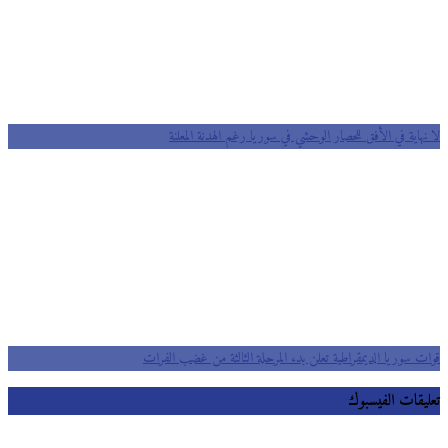
لا نهاية في الأفق للحصار الوحشي في سوريا رغم الهدنة المعلنة
قوات سوريا الديمقراطية تعلن بدء المرحلة الثالثة من غضب الفرات
تعليقات الفيسبوك