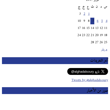
س
د
ن
ث
ع
خ
ج
3
2
1
10
9
8
7
6
5
4
17
16
15
14
13
12
11
24
23
22
21
20
19
18
28
27
26
25
« يناير
آخر التغريدات
Tweets by @alghadalsoury
صور من الأخبار