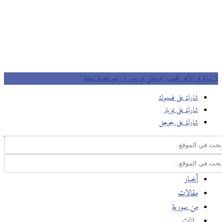
لا نهاية في الأفق للحصار الوحشي في سوريا رغم الهدنة المعلنة
شارك على فسيبوك
شارك على تويتر
شارك على جوجل
أخبار
مقالات
من سورية
بيانات