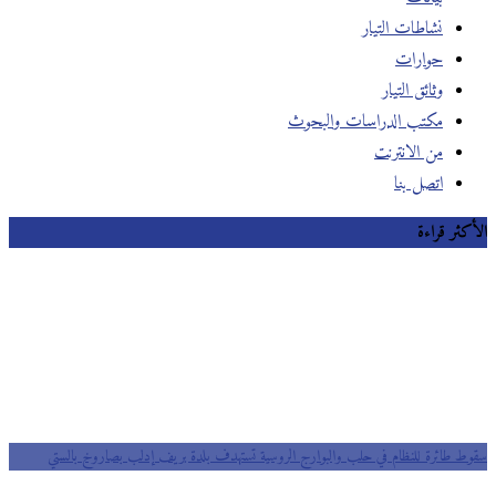
نشاطات التيار
حوارات
وثائق التيار
مكتب الدراسات والبحوث
من الانترنت
اتصل بنا
الأكثر قراءة
سقوط طائرة للنظام في حلب والبوارج الروسية تستهدف بلدة بريف إدلب بصاروخ بالستي