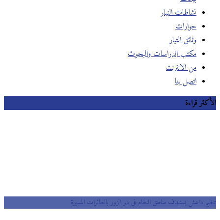
نشاطات التيار
حوارات
وثائق التيار
مكتب الدراسات والبحوث
من الانترنت
اتصل بنا
الأكثر قراءة
تنظيم داعش يستهدف مناطق النظام في دير الزور بالطائرات المسيرة