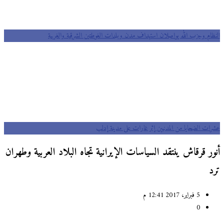
النظام وحزب الله يواصلان استهداف مدن وبلدات الغوطتين الشرقية والغربية
عشرات الضحايا من المدنيين إثر غارات على مدينة إدلب
أنور قرقاش ينتقد السياسات الإيرانية تجاه البلاد العربية وطهران
ترد
5 فبراير، 2017 12:41 م
0