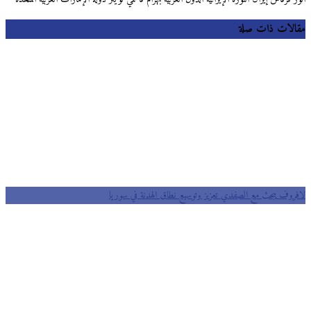
مقالات ذات صلة
لافروف يبحث مع الصفدي تعزيز وتوسيع نطاق الهدنة في سوريا