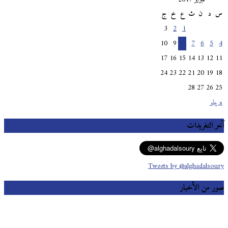
س
د
ن
ث
ع
خ
ج
3
2
1
10
9
8
7
6
5
4
17
16
15
14
13
12
11
24
23
22
21
20
19
18
28
27
26
25
« يناير
آخر التغريدات
Tweets by @alghadalsoury
صور من الأخبار