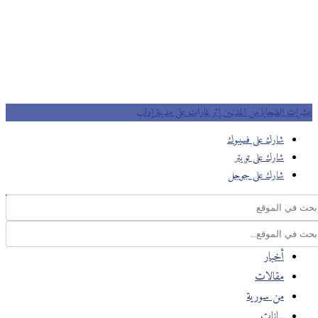
عشرات الضحايا من المدنيين إثر غارات على مدينة إدلب
شارك على فسيبوك
شارك على تويتر
شارك على جوجل
أخبار
مقالات
من سورية
بيانات