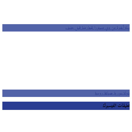
مهلة أخيرة من دي ميستورا للمعارضة قبيل جنيف
دولة سورية بصياغة روسية
تعليقات الفيسبوك