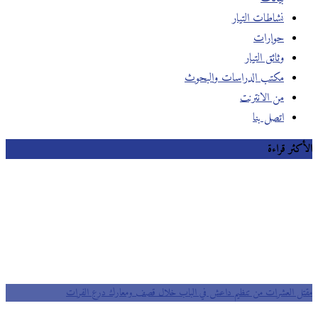
نشاطات التيار
حوارات
وثائق التيار
مكتب الدراسات والبحوث
من الانترنت
اتصل بنا
الأكثر قراءة
مقتل العشرات من تنظيم داعش في الباب خلال قصف ومعارك درع الفرات