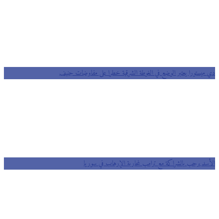
دي ميستورا يعتبر الوضع في الغوطة الشرقية خطرا على مفاوضات جنيف
الأسد يرحب بالشراكة مع ترامب لمحاربة الإرهاب في سوريا