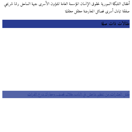
أطفال الشبكة السورية لحقوق الإنسان المؤسسة العامة لشؤون الأسرى جبهة الساحل رشا شربجي
صفقة تبادل أسرى فصائل المعارضة معتقل معتقلة
مقالات ذات صلة
مقتل العشرات من تنظيم داعش في الباب خلال قصف ومعارك درع الفرات