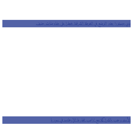
دي ميستورا يعتبر الوضع في الغوطة الشرقية خطرا على مفاوضات جنيف
الأسد يرحب بالشراكة مع ترامب لمحاربة الإرهاب في سوريا