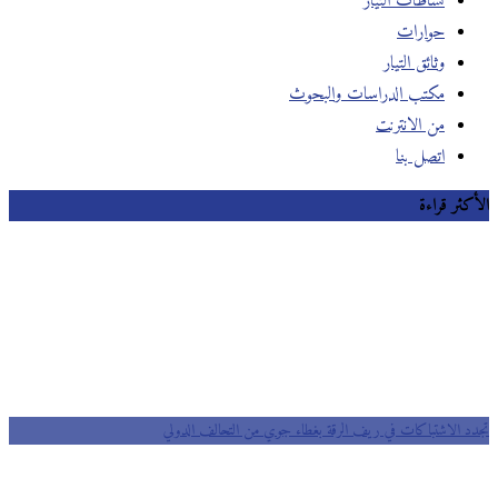
نشاطات التيار
حوارات
وثائق التيار
مكتب الدراسات والبحوث
من الانترنت
اتصل بنا
الأكثر قراءة
تجدد الاشتباكات في ريف الرقة بغطاء جوي من التحالف الدولي