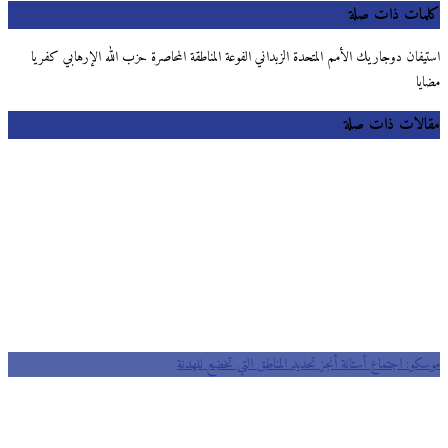
كلمات ذات صلة
استيفان دوجاريك الأمم المتحدة الزبداني الفوعة المناطقة المحاصرة حزب الله الإرهابي كفريا
مضايا
مقالات ذات صلة
موسكو: اجتماع أستانة أنجز تحديد المناطق التي تخضع للهدنة