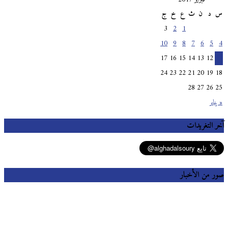
س
د
ن
ث
ع
خ
ج
3
2
1
10
9
8
7
6
5
4
17
16
15
14
13
12
11
24
23
22
21
20
19
18
28
27
26
25
« يناير
آخر التغريدات
صور من الأخبار