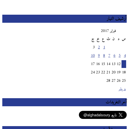
أرشيف التيار
فبراير 2017
س
د
ن
ث
ع
خ
ج
3
2
1
10
9
8
7
6
5
4
17
16
15
14
13
12
11
24
23
22
21
20
19
18
28
27
26
25
« يناير
آخر التغريدات