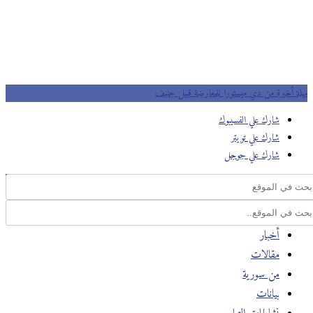
مهلة أخيرة من دي ميستورا للمعارضة قبيل جنيف
شارك علي الفسيبوك
شارك علي تويتر
شارك علي جوجل
أخبار
مقالات
من سورية
بيانات