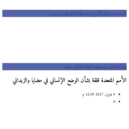
الأسد يرحب بالشراكة مع ترامب لمحاربة الإرهاب في سوريا
مهلة أخيرة من دي ميستورا للمعارضة قبيل جنيف
الأمم المتحدة قلقة بشأن الوضع الإنساني في مضايا والزبداني
9 فبراير، 2017 12:59 م
0