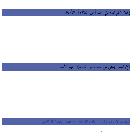
ء مخيم ايدوميني اعتباراً من الثلاثاء أو الأربعاء
براهيمي يخشى على سوريا من الصوملة ويتهم الأسد
مات لأوروبا بالمتاجرة بملف اللاجئين وبريطانيا تهدد تركيا بالفيتو