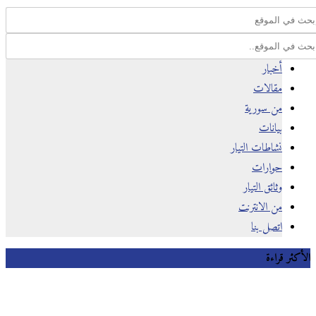
أخبار
مقالات
من سورية
بيانات
نشاطات التيار
حوارات
وثائق التيار
من الانترنت
اتصل بنا
كثر قراءة