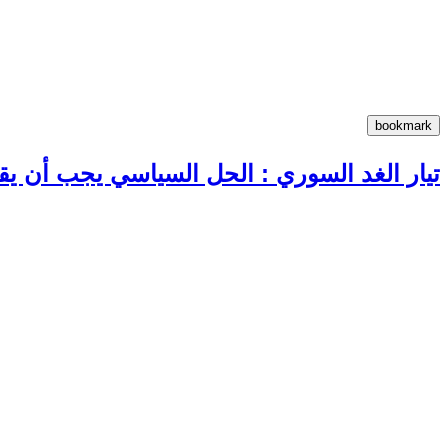
تيار الغد السوري : الحل السياسي يجب أن يقو