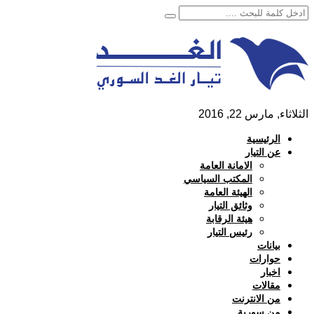
الثلاثاء, مارس 22, 2016
الرئيسية
عن التيار
الامانة العامة
المكتب السياسي
الهيئة العامة
وثائق التيار
هيئة الرقابة
رئيس التيار
بيانات
حوارات
اخبار
مقالات
من الانترنت
من سورية