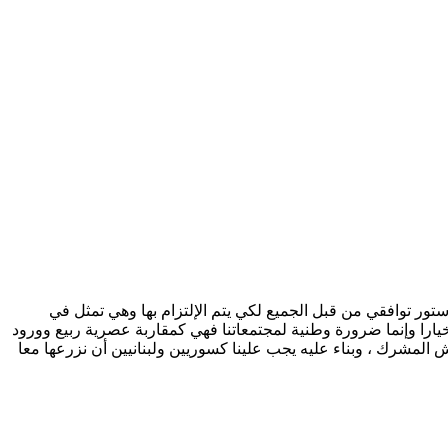
ستور توافقي من قبل الجميع لكي يتم الإلتزام بها وهي تمثل في
ت خيارا وإنما ضرورة وطنية لمجتمعاتنا فهي كمقاربة عصرية ربيع وورود
ش المشرك ، وبناء عليه يجب علينا كسوريين ولبنانيين أن نزرعها معا