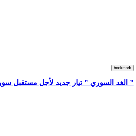
” الغد السوري ” تيار جديد لأجل مستقبل سوري