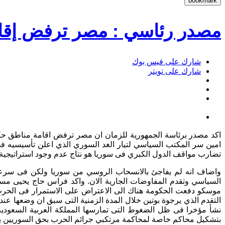
مصدر رئاسي : مصر ترفض إقامة
شارك على فيس بوك
شارك على تويتر
اكد مصدر برئاسة الجمهورية للزمان ان مصر ترفض اقامة مناطق حكم 
امين سر المكتب السياسي لتيار الغد السوري الذي اعلن تأسيسيه ف
تضارب مواقف الدول الكبري فى سوريا هو نتاج عدم وجود استراتيجية و
واضاف انه لم يفاجئ بالانسحاب الروسي من سوريا ولكن فى سرعة 
موسكو دفعت الحكومة هناك الى الاعتراض على الاستمرار فى الحرب
نشأ مؤخرا فى ظل الضغوط التى تمارسها المملكة العربية السعودية 
بتشكيل محاكم خاصة لمحاكمة مرتكبي جرائم الحرب بحق السوريين يعد ت