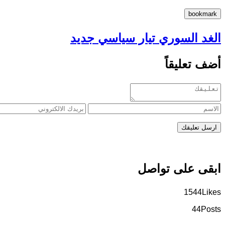
الغد السوري تيار سياسي جديد
أضف تعليقاً
ابقى على تواصل
1544
Likes
44
Posts