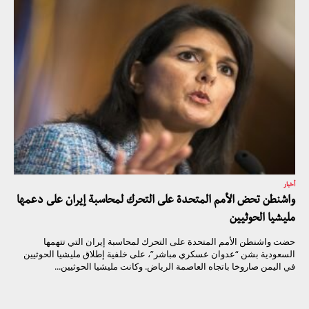
أخبار
واشنطن تحض الأمم المتحدة على التحرك لمحاسبة إيران على دعمها
مليشيا الحوثيين
حضت واشنطن الأمم المتحدة على التحرك لمحاسبة إيران التي تتهمها
السعودية بشن “عدوان عسكري مباشر”، على خلفية إطلاق مليشيا الحوثيين
في اليمن صاروخا باتجاه العاصمة الرياض. وكانت مليشيا الحوثيين...