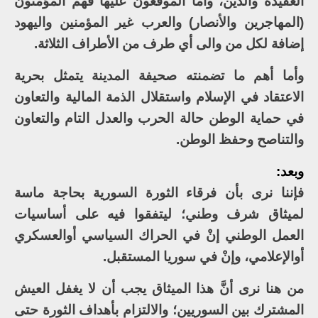
العقيدة والدين، وأما الموقعون عليها فهم المؤمنون
(المهاجرين والأنصار) والعرب غير المؤمنين واليهود
إضافة لكل من والى أي طرف من الأطراف الثلاثة.
وأما أهم ما تضمنته صحيفة المدينة يتمثل بحرية
الاعتقاد في الإسلام واستقلال الذمة المالية والتعاون
في حماية الوطن حالة الحرب والعدل التام والتعاون
والتناصح وحفظ الوطن.
وبعد:
فإننا نرى بأن فرقاء الثورة السورية بحاجة ماسة
لميثاق شرف وطني؛ ليتفقوا فيه على أساسيات
العمل الوطني إنْ في الحراك السياسي أوالعسكري
أوالإعلامي، وإنْ في سوريا المستقبل.
من هنا نرى أنَّ هذا الميثاق يجب أن لا يغفل العيش
المشترك بين السوريين؛ والالتزام بأهداف الثورة حتى