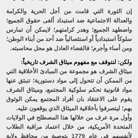
إن الثورة التي قامت من أجل الحرية والكرامة
والعدالة الاجتماعية ضد استبداد ألغى حقوق الجميع؛
واضطهد الجميع؛ وهدر كرامتهم؛ لايمكن أن تمارس
سلوكاً استبدادياً أو استئصالياً ضد أحد من أبناء الوطن؛
ومن أساء وأجرم؛ فالقضاء العادل هو محل محاسبته.
ولكن: لنتوقف مع مفهوم ميثاق الشرف تاريخياً:
ميثاق الشرف هو مجموعة من المبادئ الأخلاقية التي
من الممكن أن تتحول إلى مواد دستورية؛ تنبثق عنها
مواد قانونية تحكم سلوكية المجتمع، وميثاق الشرف
يقوم على الاعتقاد بان أفراد المجتمع يمكن الوثوق
بهم؛ ليتصرفوا بأخلاقية الميثاق الذي يوقعون عليه.
وأول مرة عرف من خلالها هذا المصطلح في الولايات
المتحدة الأمريكية، من خلال اعتماد مراقبة الطلاب
لأنفسهم في عام 1779 بتوصية من محافظ ولاية