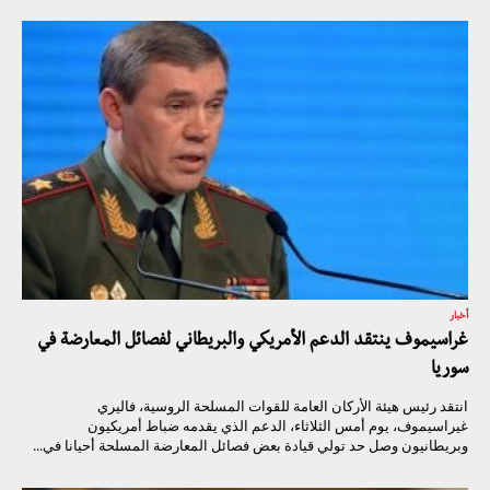
أخبار
غراسيموف ينتقد الدعم الأمريكي والبريطاني لفصائل المعارضة في
سوريا
انتقد رئيس هيئة الأركان العامة للقوات المسلحة الروسية، فاليري
غيراسيموف، يوم أمس الثلاثاء، الدعم الذي يقدمه ضباط أمريكيون
وبريطانيون وصل حد تولي قيادة بعض فصائل المعارضة المسلحة أحيانا في...