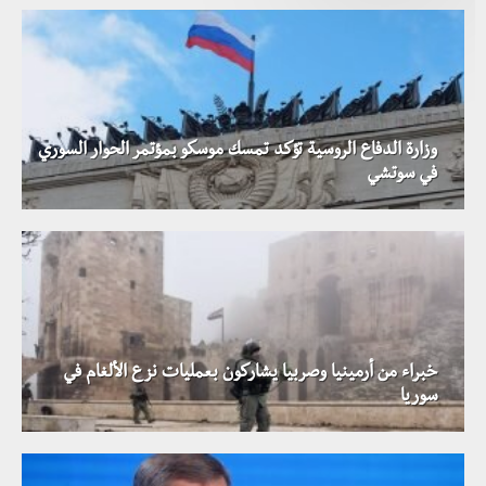
وزارة الدفاع الروسية تؤكد تمسك موسكو بمؤتمر الحوار السوري
في سوتشي
خبراء من أرمينيا وصربيا يشاركون بعمليات نزع الألغام في
سوريا