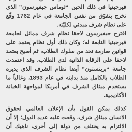
فيرجينيا في ذلك الحين “ثوماس جيفيرسون” الذي
تخرج بتفوّق من نفس الجامعة في عام 1762 وقّع
على نظام شرف مبدئي لكليّته.
اقترح جيفيرسون لاحقا نظام شرف مماثل لجامعة
فيرجينيا التابعة له؛ وكان ذلك أول نظام يعتمد على
قوانين صارمة تحد من سلوك الطلاب، ثم أصبح يعتمد
لاحقا على الرقابة الذاتية لدى الطلاب، وقد اعتمدت
جامعة “برينستون” أيضا نظام الشرف الذي يديره
الطلاب بالكامل منذ بدايته في عام 1893، وغالباً ما
يستخدم ميثاق الشرف في أمريكا لمواجهة الخيانة
الأكاديمية.
كذلك يمكن القول بأن الإعلان العالمي لحقوق
الانسان ميثاق شرف، وقعت عليه عديد الدول؛ إلا أن
الالتزام به يختلف من دولة إلى أخرى، ناهيك أن