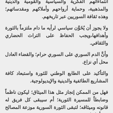
انتماءاتهم الفكرية والسياسية والقومية والدينية
والمذهبية، وحماية أرواحهم وأملاكهم ومقدساتهم؛
وهذه ثقافة السوريين عبر تاريخهم.
ولا يجوز أن يُخَوَّن سياسي لرأيه ما دام ملتزماً بالثورة
وأهدافها،ويجب الحفاظ على التراث الحضاري
والثقافي.
وأنَّ الدم السوري على السوري حرام؛ والقضاء العادل
محل أي نزاع.
والتأكيد على الطابع الوطني للثورة واستبعاد كافة
المشاريع الطائفية والدينية والإيديولوجية.
فهل من الممكن إنجاز مثل هذا الميثاق؛ ليكون ناظماً
وضابطاً للمسيرة الثورية؛ أم سيبقى كل فريق له
قانونه وميثاقه؛ لتبقى الثورة السورية موزعة المصالح