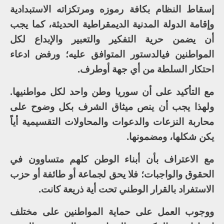
إسقاط النظام بكافة رموزه ومرتكزاته الاستبدادية
وإقامة الدولة المدنية الديمقراطية الحديثة، كما يجب
أن يضمن حرية التفكير والتعبير والإبداع لكل
المواطنين فيالدستور المتوافق عليه؛ ورفض ادعاء
احتكار السلطة من أي جهة أوطرف.
مع التأكيد على أن سوريا وطن واحد لكل مواطنيها.
ولهذا يجب أن ينص ميثاق الشرف بكل وضوح على
محاربة النزعات والدعوات والمحاولات التقسيمية أياً
يكن شكلها، ومضمونها.
مع الاعتراف بأن أبناء الوطن كلهم متساوون في
الحقوق والواجبات؛ فلا يحق لجماعة أو طائفة أو حزب
الاستفراد بالقرار الوطني تحت أية ذريعة كانت.
ووجوب العمل على حماية المواطنين على مختلف