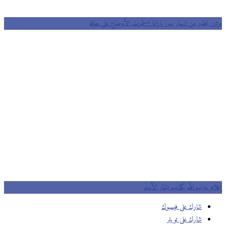
ين يحذر من انهيار سوريا إذا استمرت الأوضاع على حالها
ام حزب الله يكذب بشار الأسد
شارك على فيسبوك
شارك على تويتر