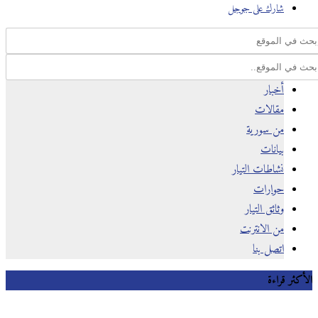
شارك على جوجل
أخبار
مقالات
من سورية
بيانات
نشاطات التيار
حوارات
وثائق التيار
من الانترنت
اتصل بنا
كثر قراءة