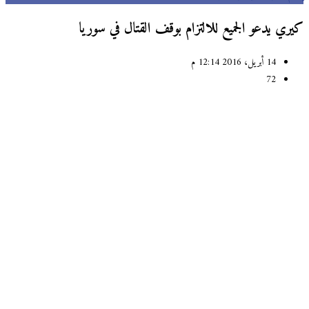
ري يدعو الجميع للالتزام بوقف القتال في سوريا
14 أبريل، 2016 12:14 م
72