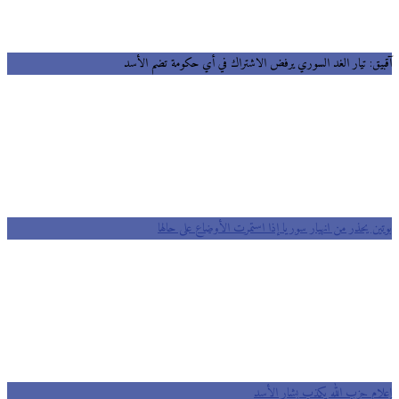
يق: تيار الغد السوري يرفض الاشتراك في أي حكومة تضم الأسد
ين يحذر من انهيار سوريا إذا استمرت الأوضاع على حالها
ام حزب الله يكذب بشار الأسد