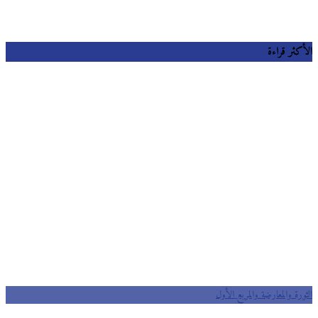
كثر قراءة
رة والمعارضة والمربع الأول