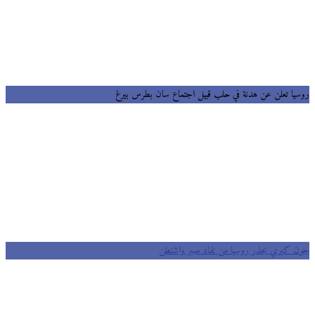
يا تعلن عن هدنة في حلب قبيل اجتماع سان بطرس بيرغ
 كيري يحذر روسيا من نفاد صبر واشنطن