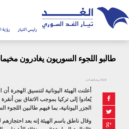
رئيس التيار
رؤية ال
طالبو اللجوء السوريون يغادرون مخيمات
828 مشاهدات
أعلنت الهيئة اليونانية لتنسيق الهجرة أن
الجزر اليونانية، بما فيهم طالبين اللجوء ال