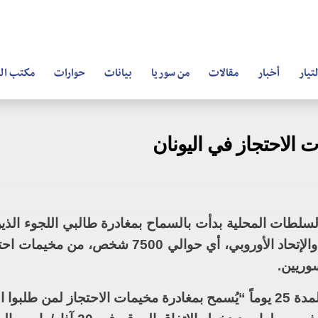
تيار
أخبار
مقالات
من سوريا
بيانات
حوارات
مكتب ال
 الاحتجاز في اليونان
 السلطات المحلية بدأت بالسماح بمغادرة طالبي اللجوء الذ
يُعادوا إلى تركيا بموجب الاتفاق بين أنقرة والإتحاد الأوروبي، أي حوالي 
سوريين.
وقال ناطق باسم الهيئة إنه بعد احتجازهم لمدة 25 يوماً “يُسمح بمغادرة مخيمات الاحتجاز لمن