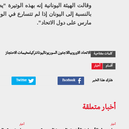
مارس على دول الاتحاد”.
الاتحاد الاوروبياللاجئون السوريوناليونانتركيامخيمات الاحتجاز
كلمات مفتاحية
أقسام
أخبار
شارك هذا الخبر
أخبار متعلقة
أخبار
أخبار