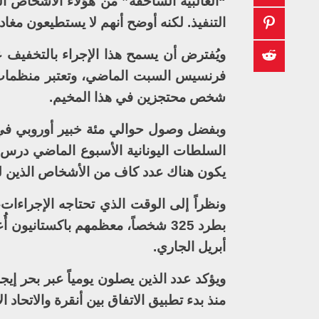
التنفيذ. لكنه أوضح أنهم لا يستطيعون مغا
ويُفترض أن يسمح هذا الإجراء بالتخفيف عن
شخص محتجزين في هذا المخيم.
وبفضل وصول حوالي مئة خبير أوروبي في مج
السلطات اليونانية الأسبوع الماضي درس 
يكون هناك عدد كاف من الأشخاص الذين لم 
ونظراً إلى الوقت الذي تحتاجه الإجراءات،
بطرد 325 شخصاً، معظمهم باكستانيو
أبريل الجاري.
ويؤكد عدد الذين يصلون يومياً عبر بحر إيج
منذ بدء تطبيق الاتفاق بين أنقرة والاتحاد ال