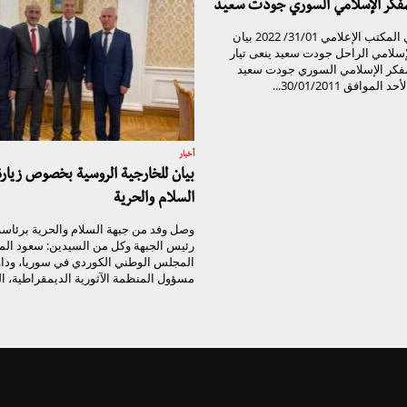
لمفكر الإسلامي السوري جودت سعيد
تيار الغد السوري المكتب الإعلامي 31/01/ 2022 بيان
لإسلامي الراحل جودت سعيد ينعى تيار
مفكر الإسلامي السوري جودت سعيد
موافق 30/01/2011...
أخبار
بيان للخارجية الروسية بخصوص زيار
السلام والحرية
وصل وفد من جبهة السلام والحرية برئاسة 
رئيس الجبهة وكل من السيدين: سعود الم
المجلس الوطني الكوردي في سوريا، وداو
مسؤول المنظمة الآثورية الديمقراطية، الي