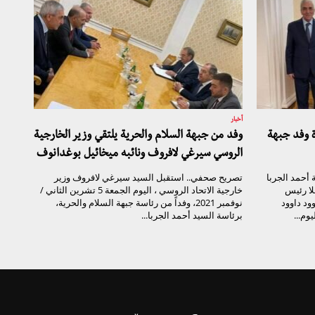
أخبار
ة وفد جبهة
وفد من جبهة السلام والحرية يلتقي وزير الخارجية
الروسي سيرغي لافروف ونائبه ميخائيل بوغدانوف
أحمد الجربا
تصريح صحفي.. استقبل السيد سيرغي لافروف وزير
لا رئيس
خارجية الاتحاد الروسي ، اليوم الجمعة 5 تشرين الثاني /
ود داوود
نوفمبر 2021، وفداً من رئاسة جبهة السلام والحرية،
وم...
برئاسة السيد أحمد الجربا...