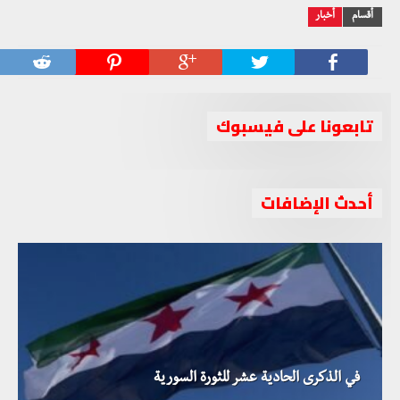
أقسام
أخبار
تابعونا على فيسبوك
أحدث الإضافات
في الذكرى الحادية عشر للثورة السورية