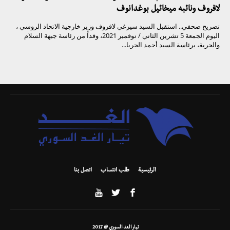
لافروف ونائبه ميخائيل بوغدانوف
تصريح صحفي.. استقبل السيد سيرغي لافروف وزير خارجية الاتحاد الروسي ،
اليوم الجمعة 5 تشرين الثاني / نوفمبر 2021، وفداً من رئاسة جبهة السلام
والحرية، برئاسة السيد أحمد الجربا...
الرئيسية
طلب انتساب
اتصل بنا
تيار الغد السوري @ 2017