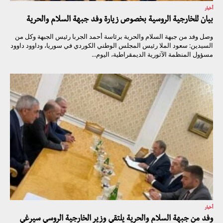
أخبار
بيان للخارجية الروسية بخصوص زيارة وفد جبهة السلام والحرية
وصل وفد من جبهة السلام والحرية برئاسة أحمد الجربا رئيس الجبهة وكل من
السيدين: سعود الملا رئيس المجلس الوطني الكوردي في سوريا، وداوود داوود
مسؤول المنظمة الآثورية الديمقراطية، اليوم...
أخبار
وفد من جبهة السلام والحرية يلتقي وزير الخارجية الروسي سيرغي