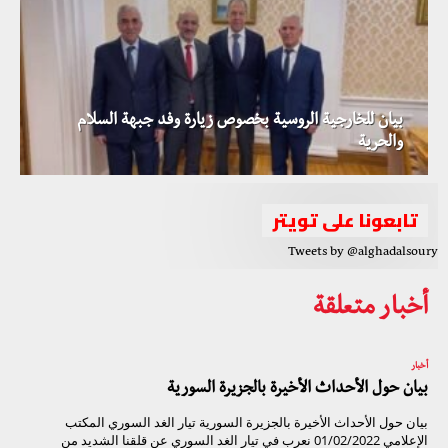
بيان للخارجية الروسية بخصوص زيارة وفد جبهة السلام
والحرية
تابعونا على تويتر
Tweets by @alghadalsoury
أخبار متعلقة
أخبار
بيان حول الأحداث الأخيرة بالجزيرة السورية
بيان حول الأحداث الأخيرة بالجزيرة السورية تيار الغد السوري المكتب
الإعلامي 01/02/2022 نعرب في تيار الغد السوري عن قلقنا الشديد من