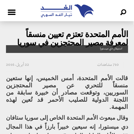
الأمم المتحدة تعتزم تعيين منسقاً
لمعرفة مصير المحتجزين في سوريا
استيفان دي ميستورا
710 مشاهدات
22 أبريل، 2016
قالت الأمم المتحدة، أمس الخميس، إنها ستعين
منسقاً للتحري عن مصير المحتجزين
السوريين، وتوقعت مصادر أن خبيرة سابقة من
اللجنة الدولية للصليب الأحمر قد تُعين لهذه
المهمة.
وقال مبعوث الأمم المتحدة الخاص إلى سوريا ستافان
دي ميستورا، إنه سيعين خبيراً بارزاً في هذا المجال