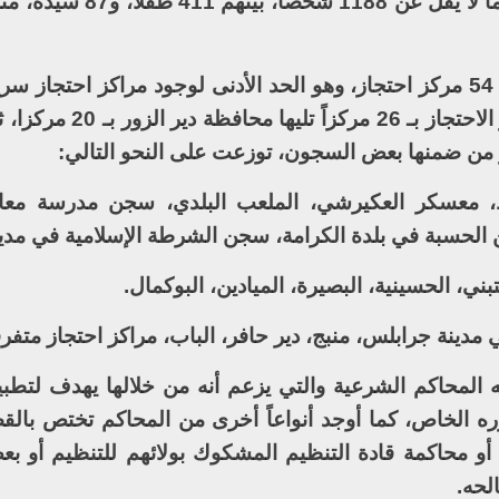
وتقدر الشبكة امتلاك داعش ما لا يقل عن 54 مركز احتجاز، وهو الحد الأدنى لوجود مراكز احت
محافظة الرقة على العدد الأكبر من مراكز الاحتجاز
قصر المحافظ، معسكر العكيرشي، الملعب البلدي، سجن مدرسة م
لحسبة في بلدة الكرامة، سجن الشرطة الإسلامية في مدين
 المحاكم الشرعية والتي يزعم أنه من خلالها يهدف لتطبي
 الخاص، كما أوجد أنواعاً أخرى من المحاكم تختص بالقضاي
أو محاكمة قادة التنظيم المشكوك بولائهم للتنظيم أو ب
لحه.