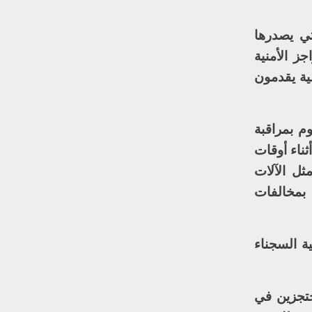
تي يصدرها
ز الأمنية
ية يقدمون
م بمراقبة
ثناء أوقات
ثل الآلات
 بمخالفات
ة السجناء
حتجزين في