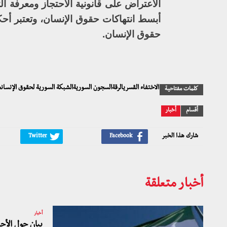
الاعتراض على قانونية الاحتجاز ومعرفة ال
أبسط انتهاكات حقوق الإنسان، وتعتبر أحك
حقوق الإنسان.
الاختفاء القسريالرقةالسجون السوريةالشبكة السورية لحقوق الإنسانح
كلمات مفتاحية
أقسام
أخبار
شارك هذا الخبر
أخبار متعلقة
أخبار
بيان حول الأحد