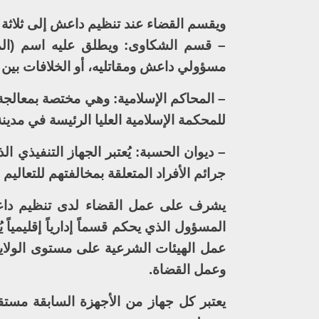
ويقسم القضاء عند تنظيم داعش إلى ثلاثة 
– قسم الشكاوى: ويطلق عليه اسم (المظ
مسؤولي داعش ومقاتليه، أو الخلافات بين ال
– المحاكم الإسلامية: وهي مختصة بمعالجة 
للمحكمة الإسلامية العليا الرئيسة في مدي
– ديوان الحسبة: يُعتبر الجهاز التنفيذي ا
جرائم الأفراد المتعلقة بمخالفتهم للتعاليم 
يشرف على عمل القضاء لدى تنظيم داع
المسؤول الذي يحكم قسماً إدارياً إقليمياً
عمل الهيئات الشرعية على مستوى الولاي
وعمل القضاة.
يعتبر كل جهاز من الأجهزة السابقة مست