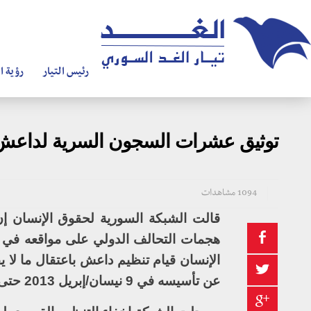
رئيس التيار
رؤية ال
توثيق عشرات السجون السرية لداعش
1094 مشاهدات
قالت الشبكة السورية لحقوق الإنسان إن
عن تأسيسه في 9 نيسان/إبريل 2013 حتى آذار/مارس 2016.