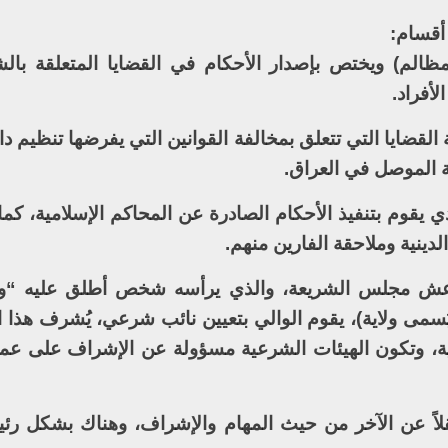
أقسام:
الم) ويختص بإصدار الأحكام في القضايا المتعلقة با
أفراد.
القضايا التي تتعلق بمخالفة القوانين التي يفرضها تنظيم د
نة الموصل في العراق.
لذي يقوم بتنفيذ الأحكام الصادرة عن المحاكم الإسلامية، ك
الدينية وملاحقة الفارين منهم.
ش مجلس الشريعة، والذي يرأسه شخص أطلق عليه “وا
 يُسمى ولاية)، يقوم الوالي بتعيين نائب شرعي، يُشرف هذا 
ة، وتكون الهيئات الشرعية مسؤولة عن الإشراف على عم
قلاً عن الآخر من حيث المهام والإشراف، وهناك بشكل ر