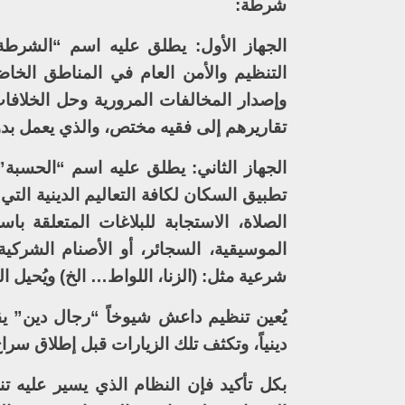
شرطة:
الجهاز الأول: يطلق عليه اسم “الشرطة 
التنظيم والأمن العام في المناطق الخاض
وإصدار المخالفات المرورية وحل الخلافا
تقاريرهم إلى فقيه مختص، والذي يعمل بد
الجهاز الثاني: يطلق عليه اسم “الحسبة”
تطبيق السكان لكافة التعاليم الدينية التي
الصلاة، الاستجابة للبلاغات المتعلقة با
الموسيقية، السجائر، أو الأصنام الشركي
شرعية مثل: (الزنا، اللواط… الخ) ويُحيل ا
يُعين تنظيم داعش شيوخاً “رجال دين” ي
دينياً، وتكثف تلك الزيارات قبل إطلاق سرا
بكل تأكيد فإن النظام الذي يسير عليه 