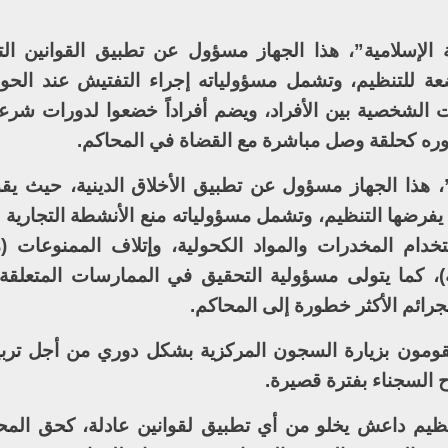
الإسلامية”، هذا الجهاز مسؤول عن تطبيق القوانين ال
عة للتنظيم، وتشمل مسؤولياته إجراء التفتيش عند الحواج
ت الشخصية بين الأفراد، ويضم أفراداً خضعوا لدورات شرع
وره كحلقة وصل مباشرة مع القضاة في المحاكم.
، هذا الجهاز مسؤول عن تطبيق الأخلاق الدينية، حيث يقو
 يفرضها التنظيم، وتشمل مسؤولياته منع الأنشطة التجارية أ
ستخدام المخدرات والمواد الكحولية، وإتلاف الممنوعات (م
ة)، كما يتولى مسؤولية التحقيق في الممارسات المتعلقة
لجرائم الأكثر خطورة إلى المحاكم.
قومون بزيارة السجون المركزية بشكل دوري من أجل تربي
ح السجناء بفترة قصيرة.
تنظيم داعش يخلو من أي تطبيق لقوانين عادلة، كحق الم