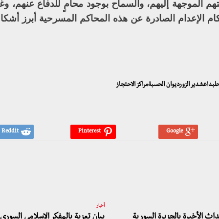
تهم الموجهة إليهم، والسماح بوجود محامٍ للدفاع عنهم، و
ام الإعدام الصادرة عن هذه المحاكم المسرحية أبرز أشكال
لبداعشدير الزورديوان الحسبةمراكز الاحتجاز
أخبار
اث الأخيرة بالجزيرة السورية
بيان تعزية بالمفكر الإسلامي السو