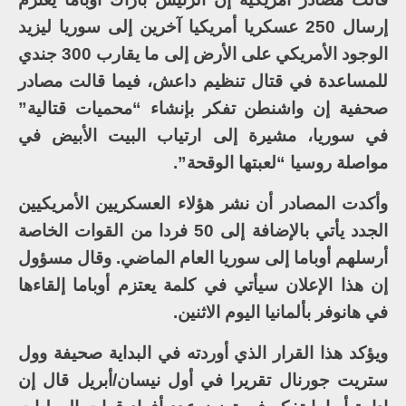
إرسال 250 عسكريا أمريكيا آخرين إلى سوريا ليزيد
الوجود الأمريكي على الأرض إلى ما يقارب 300 جندي
للمساعدة في قتال تنظيم داعش، فيما قالت مصادر
صحفية إن واشنطن تفكر بإنشاء “محميات قتالية”
في سوريا، مشيرة إلى ارتياب البيت الأبيض في
مواصلة روسيا “لعبتها الوقحة”.
وأكدت المصادر أن نشر هؤلاء العسكريين الأمريكيين
الجدد يأتي بالإضافة إلى 50 فردا من القوات الخاصة
أرسلهم أوباما إلى سوريا العام الماضي. وقال مسؤول
إن هذا الإعلان سيأتي في كلمة يعتزم أوباما إلقاءها
في هانوفر بألمانيا اليوم الاثنين.
ويؤكد هذا القرار الذي أوردته في البداية صحيفة وول
ستريت جورنال تقريرا في أول نيسان/أبريل قال إن