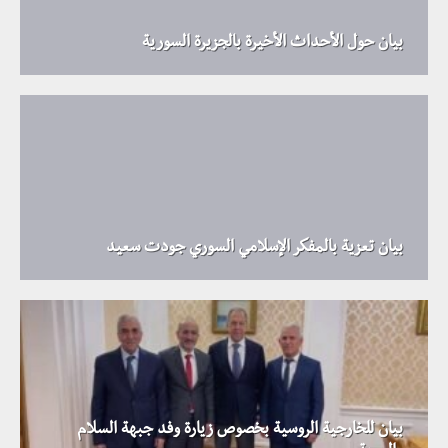
بيان حول الأحداث الأخيرة بالجزيرة السورية
بيان تعزية بالمفكر الإسلامي السوري جودت سعيد
بيان للخارجية الروسية بخصوص زيارة وفد جبهة السلام