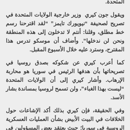
المتحدة.
ويقول جون كيري وزير خارجية الولايات المتحدة في
تصريح لصحيفة “نيويورك تايمز” “لقد اقترحنا رسم
خط مطلق، وقلنا: أنتم لا تدخلون إلى هذه المنطقة
ونحن لن ندخلها”. وأضاف أن موسكو تدرس هذا
المقترح، وسترد عليه خلال الأسبوع المقبل.
كما أعرب كيري عن شكوكه بصدق روسيا في
تصريحاتها بأن هدفها الرئيس في سوريا هو محاربة
الإرهاب. وأشار كيري إلى أن الولايات المتحدة
“ليست بهذا الغباء”، ولن تسمح لروسيا بمساندة بشار
الأسد.
وفي الحقيقة، فإن كيري بذلك أكد الإشاعات حول
الخلافات في البيت الأبيض بشأن العمليات العسكرية
الروسية في سوريا؛ حيث يعتقد بعض المسؤولين في