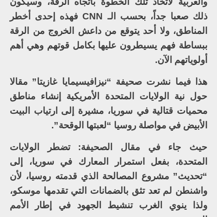
والعربية لاتخاذ تلك الخطوة باتجاه الرقة، وسيكون
ذلك صعبا جداً، بحسب الـ CNN فهذه إحدى أخطر
المناطق، ولا أحد يتوقع من داعش الخروج من الرقة
ببساطة فهم يسيطرون عليها بكامل قوتهم وهي أهم
أولوياتهم الآن.
هذا فيما نشرت صحيفة “نيزافيسيمايا غازيتا” مقالا
حول نية الولايات المتحدة الأمريكية إنشاء مناطق
محميات قتالية في سوريا، مشيرة إلى ارتياب البيت
الأبيض في مواصلة روسيا “لعبتها الوقحة”.
حيث جاء في مقال الصحيفة: تضطر الولايات
المتحدة، بفعل استمرار المعارك في سوريا، إلى
“تحديث” مشروع المصالحة الذي قدمته روسيا، لأن
واشنطن لم تعد تثق بالضمانات التي تقدمها موسكو،
ولذا ينوي الغرب تنشيط الجهود في إطار الأمم