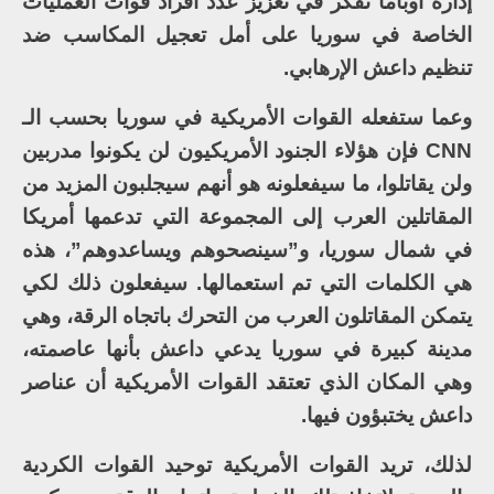
إدارة أوباما تفكر في تعزيز عدد أفراد قوات العمليات
الخاصة في سوريا على أمل تعجيل المكاسب ضد
تنظيم داعش الإرهابي.
وعما ستفعله القوات الأمريكية في سوريا بحسب الـ
CNN فإن هؤلاء الجنود الأمريكيون لن يكونوا مدربين
ولن يقاتلوا، ما سيفعلونه هو أنهم سيجلبون المزيد من
المقاتلين العرب إلى المجموعة التي تدعمها أمريكا
في شمال سوريا، و”سينصحوهم ويساعدوهم”، هذه
هي الكلمات التي تم استعمالها. سيفعلون ذلك لكي
يتمكن المقاتلون العرب من التحرك باتجاه الرقة، وهي
مدينة كبيرة في سوريا يدعي داعش بأنها عاصمته،
وهي المكان الذي تعتقد القوات الأمريكية أن عناصر
داعش يختبؤون فيها.
لذلك، تريد القوات الأمريكية توحيد القوات الكردية