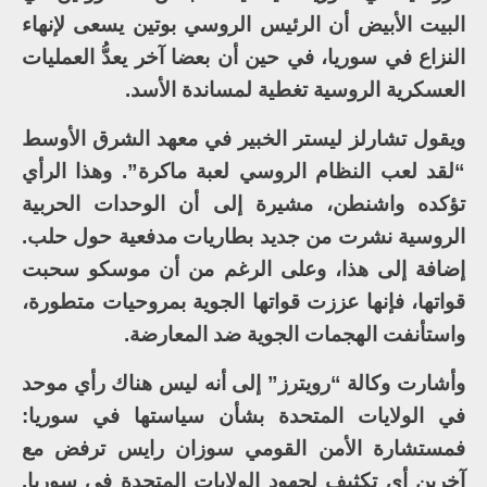
البيت الأبيض أن الرئيس الروسي بوتين يسعى لإنهاء
النزاع في سوريا، في حين أن بعضا آخر يعدُّ العمليات
العسكرية الروسية تغطية لمساندة الأسد.
ويقول تشارلز ليستر الخبير في معهد الشرق الأوسط
“لقد لعب النظام الروسي لعبة ماكرة”. وهذا الرأي
تؤكده واشنطن، مشيرة إلى أن الوحدات الحربية
الروسية نشرت من جديد بطاريات مدفعية حول حلب.
إضافة إلى هذا، وعلى الرغم من أن موسكو سحبت
قواتها، فإنها عززت قواتها الجوية بمروحيات متطورة،
واستأنفت الهجمات الجوية ضد المعارضة.
وأشارت وكالة “رويترز” إلى أنه ليس هناك رأي موحد
في الولايات المتحدة بشأن سياستها في سوريا:
فمستشارة الأمن القومي سوزان رايس ترفض مع
آخرين أي تكثيف لجهود الولايات المتحدة في سوريا.