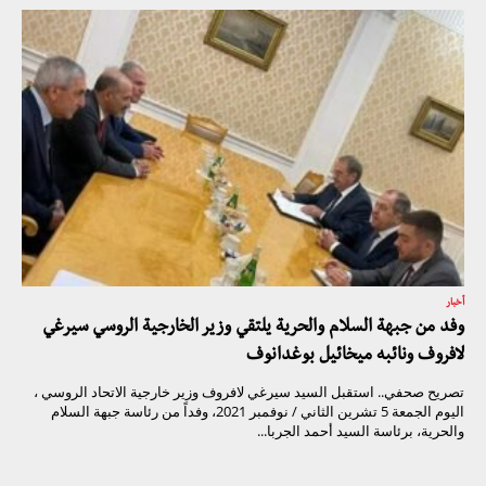
أخبار
وفد من جبهة السلام والحرية يلتقي وزير الخارجية الروسي سيرغي
لافروف ونائبه ميخائيل بوغدانوف
تصريح صحفي.. استقبل السيد سيرغي لافروف وزير خارجية الاتحاد الروسي ،
اليوم الجمعة 5 تشرين الثاني / نوفمبر 2021، وفداً من رئاسة جبهة السلام
والحرية، برئاسة السيد أحمد الجربا...