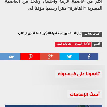
أكثر من عاصمة عربية وأجنبية، ويتخذ من العاصمة
المصرية “القاهرة” مقرا رسميا مؤقتا له.
تيار الغد السوريدولة المواطنةزكريا الصقالغازي عينتاب
كلمات مفتاحية
أقسام
الأخبار المميزة
نشاطات التيار
تابعونا على فيسبوك
أحدث الإضافات