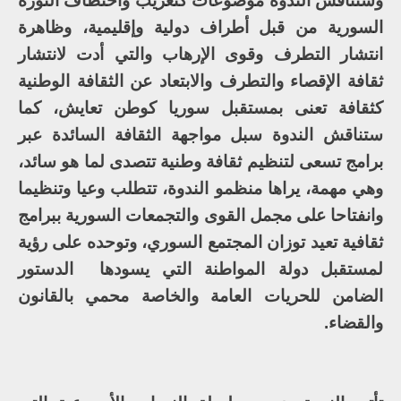
وستناقش الندوة موضوعات كتغريب واختطاف الثورة
السورية من قبل أطراف دولية وإقليمية، وظاهرة
انتشار التطرف وقوى الإرهاب والتي أدت لانتشار
ثقافة الإقصاء والتطرف والابتعاد عن الثقافة الوطنية
كثقافة تعنى بمستقبل سوريا كوطن تعايش، كما
ستناقش الندوة سبل مواجهة الثقافة السائدة عبر
برامج تسعى لتنظيم ثقافة وطنية تتصدى لما هو سائد،
وهي مهمة، يراها منظمو الندوة، تتطلب وعيا وتنظيما
وانفتاحا على مجمل القوى والتجمعات السورية ببرامج
ثقافية تعيد توزان المجتمع السوري، وتوحده على رؤية
لمستقبل دولة المواطنة التي يسودها الدستور
الضامن للحريات العامة والخاصة محمي بالقانون
والقضاء.