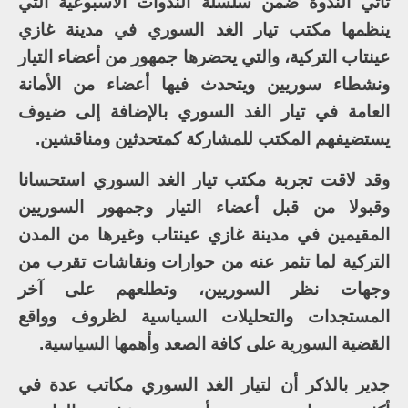
تأتي الندوة ضمن سلسلة الندوات الأسبوعية التي
ينظمها مكتب تيار الغد السوري في مدينة غازي
عينتاب التركية، والتي يحضرها جمهور من أعضاء التيار
ونشطاء سوريين ويتحدث فيها أعضاء من الأمانة
العامة في تيار الغد السوري بالإضافة إلى ضيوف
يستضيفهم المكتب للمشاركة كمتحدثين ومناقشين.
وقد لاقت تجربة مكتب تيار الغد السوري استحسانا
وقبولا من قبل أعضاء التيار وجمهور السوريين
المقيمين في مدينة غازي عينتاب وغيرها من المدن
التركية لما تثمر عنه من حوارات ونقاشات تقرب من
وجهات نظر السوريين، وتطلعهم على آخر
المستجدات والتحليلات السياسية لظروف وواقع
القضية السورية على كافة الصعد وأهمها السياسية.
جدير بالذكر أن لتيار الغد السوري مكاتب عدة في