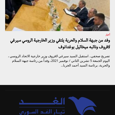
أخبار
وفد من جبهة السلام والحرية يلتقي وزير الخارجية الروسي سيرغي
لافروف ونائبه ميخائيل بوغدانوف
تصريح صحفي.. استقبل السيد سيرغي لافروف وزير خارجية الاتحاد الروسي ،
اليوم الجمعة 5 تشرين الثاني / نوفمبر 2021، وفداً من رئاسة جبهة السلام
والحرية، برئاسة السيد أحمد الجربا...