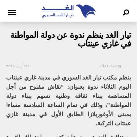
تيار الغد ينظم ندوة عن دولة المواطنة
في غازي عينتاب
679 مشاهدات
26 أبريل، 2016
ينظم مكتب تيار الغد السوري في مدينة غازي عينتاب
اليوم الثلاثاء ندوة بعنوان: “نقاش مفتوح من أجل
المساهمة ببناء ثقافة وطنية تسهم ببناء دولة
المواطنة”، وذلك في تمام الساعة السادسة مساءا
بمبنى الأوغوربلازا الطابق الأول في مدينة غازي
عينتاب التركية.