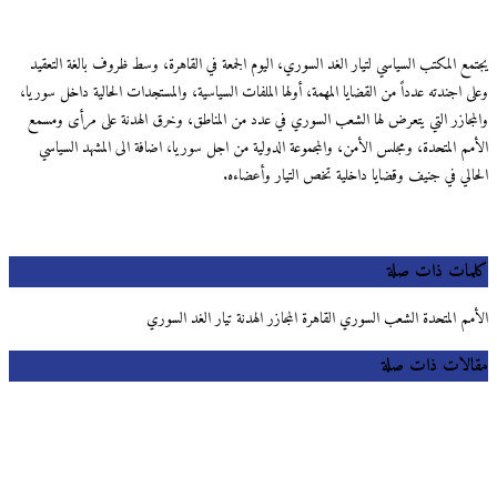
مع المكتب السياسي لتيار الغد السوري، اليوم الجمعة في القاهرة، وسط ظروف بالغة التعقيد
 اجندته عدداً من القضايا المهمة، أولها الملفات السياسية، والمستجدات الحالية داخل سوريا،
مجازر التي يتعرض لها الشعب السوري في عدد من المناطق، وخرق الهدنة على مرأى ومسمع
مم المتحدة، ومجلس الأمن، والمجموعة الدولية من اجل سوريا، اضافة الى المشهد السياسي
الي في جنيف وقضايا داخلية تخص التيار وأعضاءه.
مات ذات صلة
مم المتحدة الشعب السوري القاهرة المجازر الهدنة تيار الغد السوري
لات ذات صلة