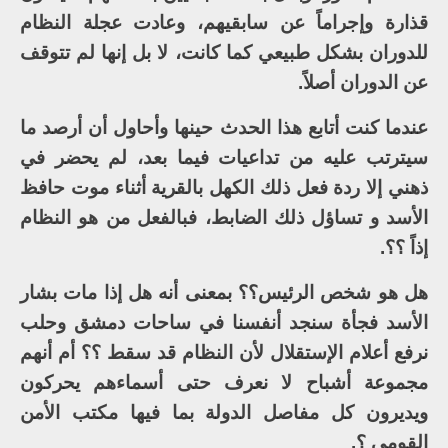
قذارة وإجراماً عن سابقيهم، وعادت عجلة النظام
للدوران بشكل طبيعي كما كانت، لا بل إنها لم تتوقف
عن الدوران أصلاً.
عندما كنت أتابع هذا الحدث حينها وأحاول أن أرصد ما
سيترتب عليه من تداعيات فيما بعد، لم يحضر في
ذهني إلا ردة فعل ذلك الكهل بالقرية أثناء موت حافظ
الأسد و تساؤل ذلك الضابط، فبالفعل من هو النظام
إذاً ؟؟.
هل هو شخص الرئيس؟؟ بمعنى أنه هل إذا مات بشار
الأسد فجأة سنجد أنفسنا في ساحات دمشق وحلب
نرفع أعلام الإستقلال لأن النظام قد سقط ؟؟ أم أنهم
مجموعة أشباح لا نعرف حتى أسماءهم يحركون
ويديرون كل مفاصل الدولة بما فيها مكتب الأمن
القومي ؟.