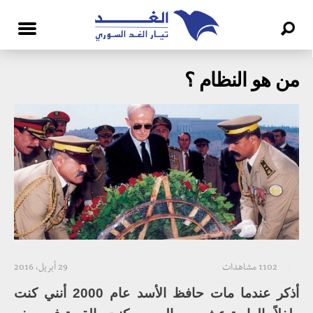
من هو النظام ؟
1102 مشاهدات
29 أبريل، 2016
أذكر عندما مات حافظ الأسد عام 2000 أنني كنت