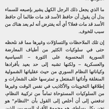
ما الذي يجعل ذلك الرجل الكهل يشير بإصبعه للسماء
بدل أن يقول أن حافظ الأسد قد مات طالما أن حافظ
الأسد قد مات فعلا؟ أي أنه يفترض أنه لم يعد هناك من
سبب للخوف.
إن تلك الملاحظات والتساؤلات وغيرها مما قد نلحظه
حتى في سلوكيات الكثير من أطياف المعارضة
السورية المحسوبة على الثورة – السياسية
والعسكرية – ولكنها تشبه إلى حد بعيد بأفرادها
وكياناتها النظام السوري من حيث عقلياتها الشمولية
المنغلقة وأدائها المفتعل و تمترسها خلف الشعارات و
إطلاقها التخوينات والأكاذيب في نفس الوقت وغيرها
من السلوكيات المستوحاة تماماً من تركيبة النظام،
تدفعني إلى أن أخلص إلى القول بأن “النظام” هو
نحن بكل بساطة، هو مجموع الأفراد السوريين الذين