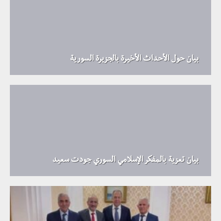
بيان حول الأحداث الأخيرة بالجزيرة السورية
بيان تعزية بالمفكر الإسلامي السوري جودت سعيد