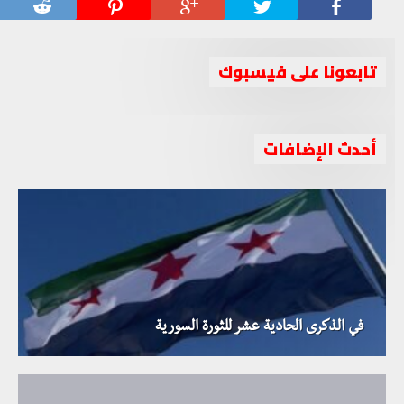
تابعونا على فيسبوك
أحدث الإضافات
في الذكرى الحادية عشر للثورة السورية