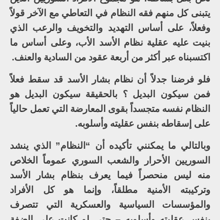
يتبنى كل منهم فقه النظام في التعاطي مع الآخر قولاً
وفعلاً، على أساس التهديد والتخويف والرعب الذي
بنيت عليه عقلية نظام الأسد الأب، وعلى أساس ما
اكتسبناه عبر أكثر من أربعة عقود من السادية والعنف.
فلو فرضنا جدلاً أن نظام بشار الأسد قد سقط فعلاً
فمن سيكون البديل ؟ بالحقيقة سيكون البديل هو
النظام نفسه متجسداً بقوى المعارضة التي تعمل حالياً
على إسقاطه بنفس عقليته وأسلوبه.
وبالتالي ما يمكنني تأكيده أن “النظام” الذي ينشد
السوريين الأحرار والشعب السوري عموماً الخلاص
منه ليس منحصراً فيما يعرف بنظام بشار الأسد
وتركيبته الأمنية مطلقاً، وإنما هو كل الأفراد
والمؤسسات السياسية والعسكرية التي تتصرف
بنفس عقليته وأسلوبه – حتى لو كانت على الضفة