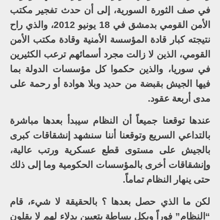
في صف الثورة السورية، إلى أن حدث تفجير مكتب
الأمن القومي بدمشق في 18 يونيو 2012، والذي راح
نتيجته كبار قادة المؤسسة الأمنية وقادة مكتب الأمن
القومي، الذين لا زالت مجرد أسمائهم ترعب الكثيرين
في سوريا، والذين حكموا كل مؤسسات الدولة بما
فيها الجيش بقبضة من حديد وبلا هوادة أو رحمة على
مدى أربعة عقود.
عندها توقعنا جميعاً أن النظام سيبدأ بعدها مباشرة
بالتداعي السريع وتوقعنا أننا سنشهد إنشقاقات كبرى
بالجيش على مستوى قطع عسكرية ورتب عالية،
وإنشقاقات أخرى بالمؤسسات الحكومية وما إلى ذلك
حتى ينهار النظام تماماً.
لكن ما الذي حصل بعدها ؟ بالحقيقة لا شيء، قام
“النظام” فوراً وبكل بساطة بتعيين بدلاء لهم لا يقلون