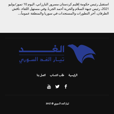
استقبل رئيس حكومة إقليم كردستان مسرور البارزاني، اليوم 10 تموز/يوليو
2021، رئيس جبهة السلام والحرية أحمد الجربا. وفي مستهل اللقاء، ناقش
الطرفان، آخر التطورات والمستجدات في سوريا والمنطقة عموماً،...
الرئيسية
طلب انتساب
اتصل بنا
تيار الغد السوري @ 2017