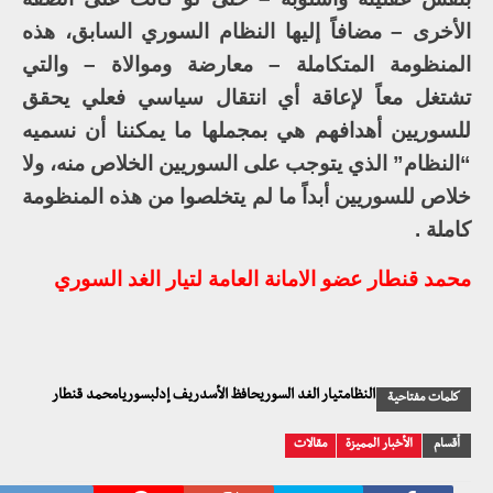
الأخرى – مضافاً إليها النظام السوري السابق، هذه
المنظومة المتكاملة – معارضة وموالاة – والتي
تشتغل معاً لإعاقة أي انتقال سياسي فعلي يحقق
للسوريين أهدافهم هي بمجملها ما يمكننا أن نسميه
“النظام” الذي يتوجب على السوريين الخلاص منه، ولا
خلاص للسوريين أبداً ما لم يتخلصوا من هذه المنظومة
كاملة .
محمد قنطار عضو الامانة العامة لتيار الغد السوري
النظامتيار الغد السوريحافظ الأسدريف إدلبسوريامحمد قنطار
كلمات مفتاحية
أقسام
الأخبار المميزة
مقالات