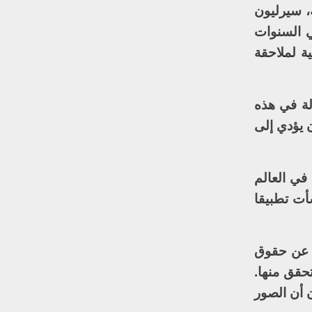
ة، سيرليون
ي السنوات
ة لملاحقة
لة في هذه
ن يؤدي إلى
في العالم
80 عضوا منتشرين على أكثر من 160 دولة، أنشأت تطبيقا
ن عن حقوق
حقق منها.
 أن الصور