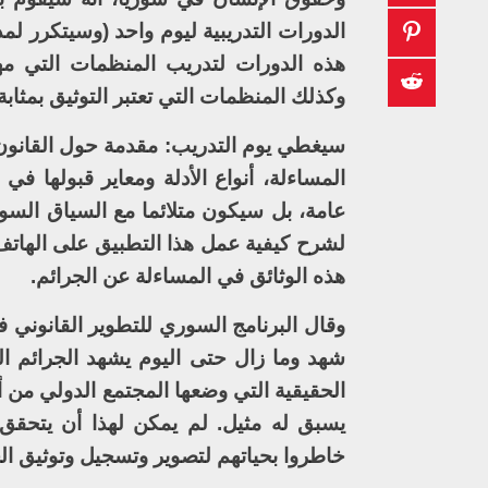
هذه الدورات لتدريب المنظمات التي مه
وكذلك المنظمات التي تعتبر التوثيق بمثابة
سيغطي يوم التدريب: مقدمة حول القانون 
المساءلة، أنواع الأدلة ومعاير قبولها 
عامة، بل سيكون متلائما مع السياق الس
لشرح كيفية عمل هذا التطبيق على الهات
هذه الوثائق في المساءلة عن الجرائم.
وقال البرنامج السوري للتطوير القانوني
شهد وما زال حتى اليوم يشهد الجرائم الوح
الحقيقية التي وضعها المجتمع الدولي من أ
يسبق له مثيل. لم يمكن لهذا أن يتحقق
خاطروا بحياتهم لتصوير وتسجيل وتوثيق الج