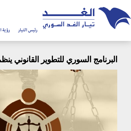
رئيس التيار
رؤية ال
البرنامج السوري للتطوير القانوني ينظ