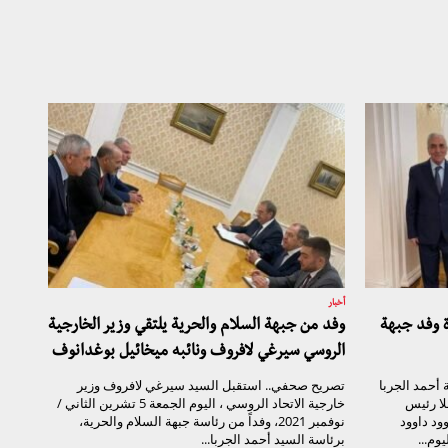
أخبار
ة وفد جبهة
وفد من جبهة السلام والحرية يلتقي وزير الخارجية
الروسي سيرغي لافروف ونائبه ميخائيل بوغدانوف
أحمد الجربا
تصريح صحفي.. استقبل السيد سيرغي لافروف وزير
لا رئيس
خارجية الاتحاد الروسي ، اليوم الجمعة 5 تشرين الثاني /
ود داوود
نوفمبر 2021، وفداً من رئاسة جبهة السلام والحرية،
وم...
برئاسة السيد أحمد الجربا...