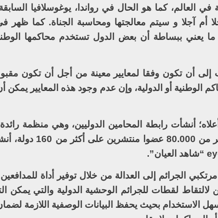
 في العالم، كما هو الحال في رواندا، يوغوسلافيا السابق
لا أم آجلا و سيتم معالجتها ومحاسبة الجناة. كما ظهر ف
و ما يعني ببساطة أن بعض الدول تستخدم محاكمها الوطني
جب إلى أن تكون وفقا لمعايير معينة من أجل أن تكون مقبو
 الوطنية أو الدولية، وإن عدم وجود هذه المعايير يمكن أ
أعلاه؛ أنشأت رابطة المحامين الدوليين، وهي منظمة رائدة 
مكونة من الممارسين في القانون من أكثر من .000
رتكبي الجرائم إلى العدالة من خلال توفير أداة للمدافعي
 لالتقاط لقطات للجرائم الوحشية الدولية والتي يمكن الت
سهل الاستخدام بحيث يحفظ البيانات الوصفية اللازمة لضمان