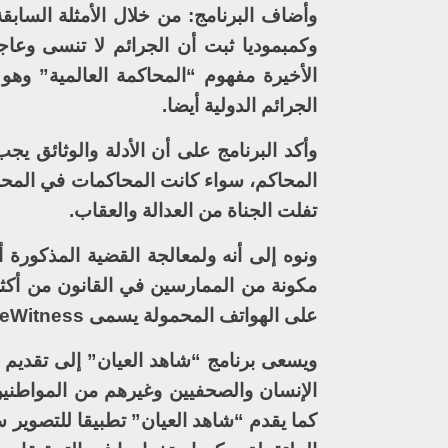
وأضاف البرنامج: من خلال الأمثلة السابقة
وكمبموديا ثبت أن الجرائم لا تنسى وعاج
الأخيرة مفهوم “المحاكمة العالمية” وه
الجرائم الدولية أيضا.
وأكد البرنامج على أن الأدلة والوثائق ي
المحاكم، سواء كانت المحاكمات في المحاكم
تفلت الجناة من العدالة والعقاب.
ونوه إلى أنه ولمعالجة القضية المذكورة 
على الهواتف المحمولة يسمى eyeWitness “شاهد العيان”.
ويسعى برنامج “شاهد العيان” إلى تقديم م
الإنسان والصحفيين وغيرهم من المواطنين
كما يقدم “شاهد العيان” تطبيقا للتصوير 