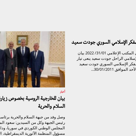
لمفكر الإسلامي السوري جودت سعيد
تيار الغد السوري المكتب الإعلامي 31/01/ 2022 بيان
لإسلامي الراحل جودت سعيد ينعى تيار
مفكر الإسلامي السوري جودت سعيد
موافق 30/01/2011...
أخبار
بيان للخارجية الروسية بخصوص زيار
السلام والحرية
وصل وفد من جبهة السلام والحرية برئاسة 
رئيس الجبهة وكل من السيدين: سعود الم
المجلس الوطني الكوردي في سوريا، وداو
مسؤول المنظمة الآثورية الديمقراطية، الي