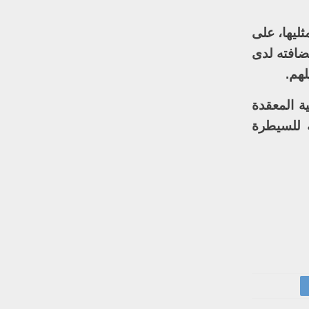
ليها، على
ضافته لدى
لهم.
ة الاحتياجات القانونية المعقدة
 للسيطرة