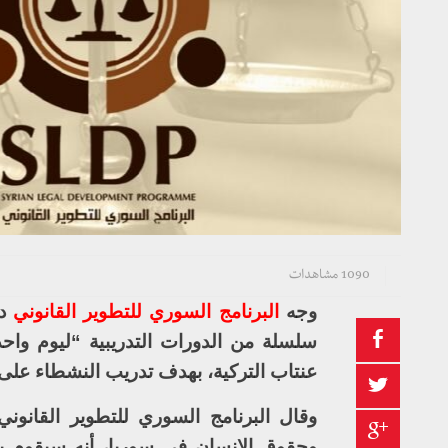
1090 مشاهدات
وجه
البرنامج السوري للتطوير القانوني
دع
عنتاب التركية، بهدف تدريب النشطاء على
وقال البرنامج السوري للتطوير القانون
وحقوق الإنسان في سوريا، أنه سيقوم ب