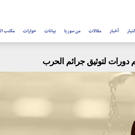
تيار
أخبار
مقالات
من سوريا
بيانات
حوارات
مكتب ال
م دورات لتوثيق جرائم الحرب