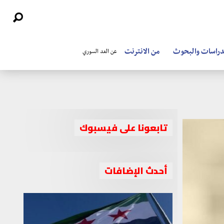
دراسات والبحوث
من الانترنت
عن الغد السوري
تابعونا على فيسبوك
أحدث الإضافات