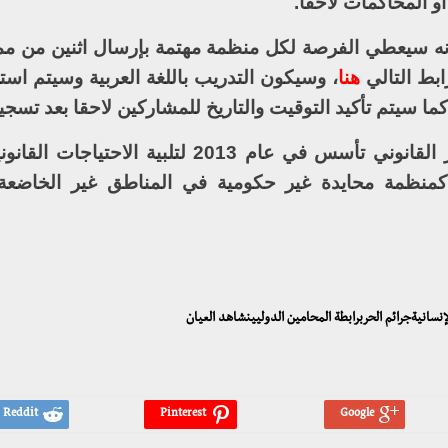
و المحاكمات لاحقا.
 أنه سيعطي الفرصة لكل منظمة مهتمة بإرسال اثنين من ممث
هنا
، وسيكون التدريب باللغة العربية وسيتم است
ا سيتم تأكيد التوقيت والتاريخ للمشاركين لاحقا بعد تسجي
جدير بالذكر أن البرنامج السوري للتطوير القانوني تأسس في عام 2013 لتلبي
كمنظمة محايدة غير حكومية في المناطق غير الخاضعة