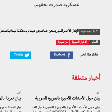
عسكرية صدرت بحقهم.
الهلال الأحمر السوريسجن حماةسجن صيدنايامحكمة ميدانيةمعتق
كلمات مفتاحية
أقسام
الأخبار المميزة
من سوريا
شارك هذا الخبر
أخبار متعلقة
أخبار
أخبار
بيان حول الأحداث الأخيرة بالجزيرة السورية
بيان تعزية با
بيان حول الأحداث الأخيرة بالجزيرة السورية تيار الغد
السوري المكتب الإعلامي 01/02/2022 نعرب في تيار
تعزية بالمفكر ا