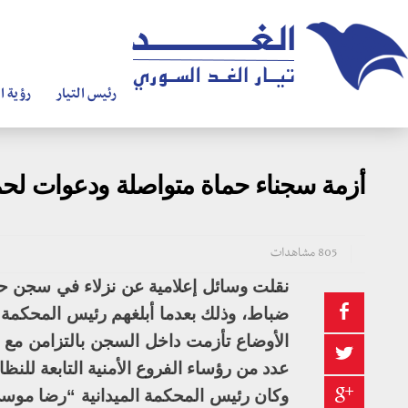
رئيس التيار
رؤية ال
أزمة سجناء حماة متواصلة ودعوات لحماي
805 مشاهدات
نقلت وسائل إعلامية عن نزلاء في سجن حم
ضباط، وذلك بعدما أبلغهم رئيس المحكمة ال
الأوضاع تأزمت داخل السجن بالتزامن مع ن
عدد من رؤساء الفروع الأمنية التابعة للنظ
وكان رئيس المحكمة الميدانية “رضا مو