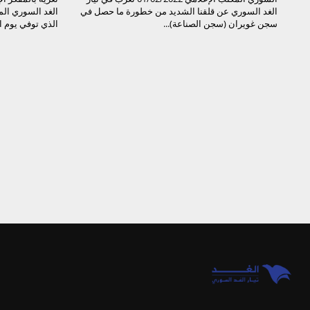
الغد السوري عن قلقنا الشديد من خطورة ما حصل في
الغد السوري ال
سجن غويران (سجن الصناعة)...
الذي توفي يوم الأحد ال