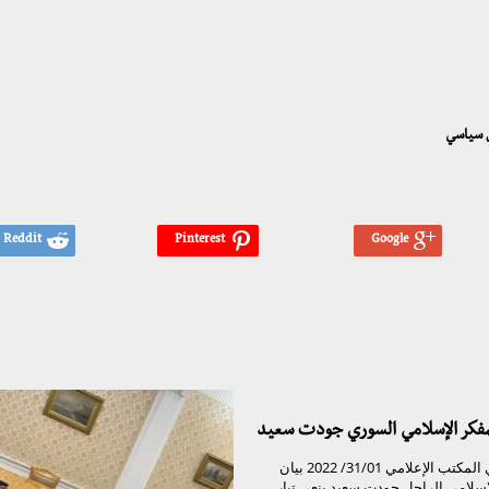
ل سياسي
لمفكر الإسلامي السوري جودت سعيد
تيار الغد السوري المكتب الإعلامي 31/01/ 2022 بيان
لإسلامي الراحل جودت سعيد ينعى تيار