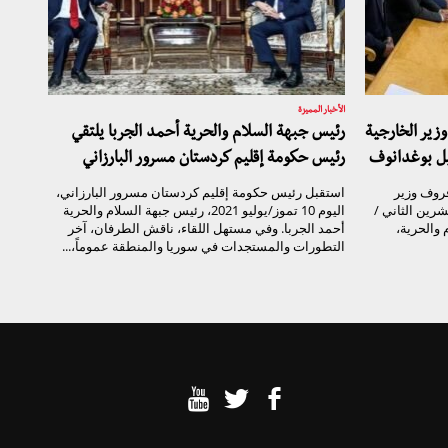
الأخبار المميزة
زير الخارجية
رئيس جبهة السلام والحرية أحمد الجربا يلتقي
يل بوغدانوف
رئيس حكومة إقليم كردستان مسرور البارزاني
روف وزير
استقبل رئيس حكومة إقليم كردستان مسرور البارزاني،
 الاتحاد الروسي ، اليوم الجمعة 5 تشرين الثاني /
اليوم 10 تموز/يوليو 2021، رئيس جبهة السلام والحرية
لام والحرية،
أحمد الجربا. وفي مستهل اللقاء، ناقش الطرفان، آخر
التطورات والمستجدات في سوريا والمنطقة عموماً،...