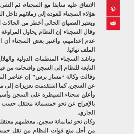
هؤلاء السجناء للعودة إلى زملائهم داخل ا
ويعتبر العصيان الحالي أخطر من الحالات 
وقال السجناء إن النظام يحاول المراوغ
عدم إعدامهم، واعتبر بعض السجناء أن ا
الملف نهائيا.
وناشد السجناء المنظمات الدولية والهلا
التابعة للنظام إلى السجن واقتحامه من 
وقالت وكالة “مسار برس” إن عناصر النظا
عن السجن، كما استقدمت تعزيزات إلى م
وأعلن سجناء السيطرة على السجن وأسر عد
بالإفراج عن نحو خمسمائة معتقل حسب ما
الجاري.
وكان نحو ثمانمائة سجين، معظمهم معتقل
من أجل منع قوات النظام من نقل خمسة