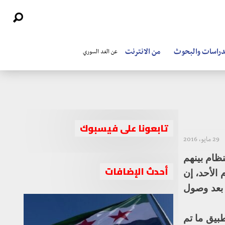
دراسات والبحوث
من الانترنت
عن الغد السوري
تابعونا على فيسبوك
29 مايو، 2016
ظام بينهم
أحدث الإضافات
 الأحد، إن
 بعد وصول
بيق ما تم