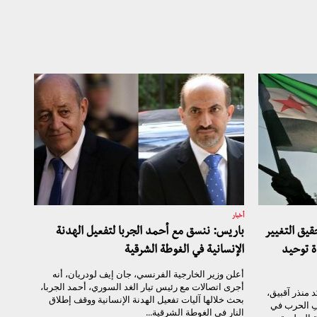
أخبار
يق التغيير
باريس: ننسق مع أحمد الجربا لتفعيل الهدنة
 توحيد
الإنسانية في الغوطة الشرقية
أعلن وزير الخارجية الفرنسي، جان إيف لودريان، أنه
أجرى اتصالات مع رئيس تيار الغد السوري، أحمد الجربا،
 منذر آقبيق،
بحث خلالها آليات تفعيل الهدنة الإنسانية ووقف إطلاق
فِ الحرب في
النار في الغوطة الشرقية...