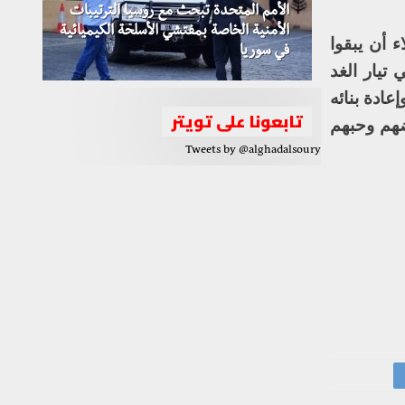
الأمم المتحدة تبحث مع روسيا الترتيبات
الأمنية الخاصة بمفتشي الأسلحة الكيميائية
ء أن يبقوا
في سوريا
تيار الغد
عادة بنائه
تابعونا على تويتر
ضهم وحبهم
Tweets by @alghadalsoury