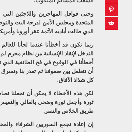
الشعب المسالم المنكوب.
وحتى قوافل المهاجرين واللاجئين التي
المتحدة ومجلس الأمن لدرجة البت والتوص
الذي طالت أياديه الآثمة عقر أوروبا وأمري
ربما نكون قد أخطأنا عندما لجأنا للعالم
التدخل لإنقاذ الإنسانية من نظام مجرم لم
أخطأنا في الوقوع في فخ الطائفية الذي ن
أن تتغلغل بين صفوفنا ثم تغدر بنا وتسرق ا
كل شذاذ الآفاق.
لكن هذه الأخطاء لا يمكن أن تجعلنا نصا
ثورة وأجمل ثورة وضحى بالغالي والنفيس 
طريق الخلاص والنصر.
إن إعادة تجمع السوريين الشرفاء والمخ