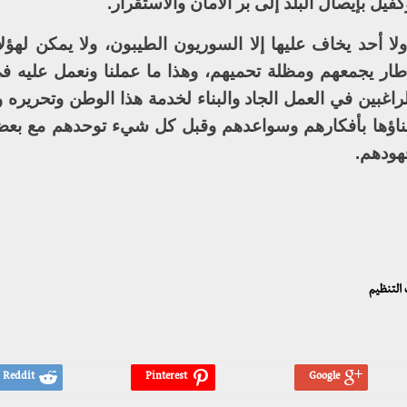
ل بإيصال البلد إلى بر الأمان والاستقرار.
ا أحد يخاف عليها إلا السوريون الطيبون، ولا يمكن لهؤلا
طار يجمعهم ومظلة تحميهم، وهذا ما عملنا ونعمل عليه في 
اغبين في العمل الجاد والبناء لخدمة هذا الوطن وتحريره وإ
 أبناؤها بأفكارهم وسواعدهم وقبل كل شيء توحدهم مع بع
هودهم.
 التنظيم