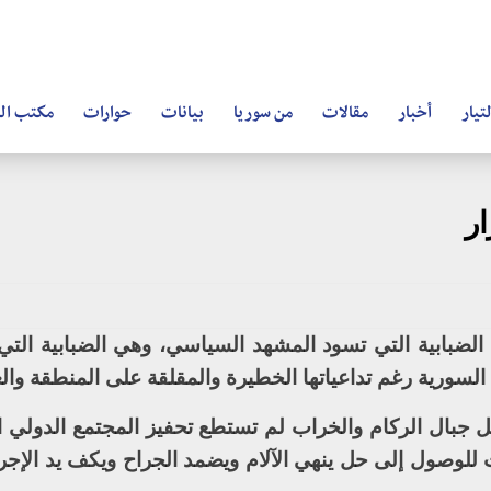
تيار
أخبار
مقالات
من سوريا
بيانات
حوارات
مكتب ال
ار
 الضبابية التي تسود المشهد السياسي، وهي الضبابية الت
لسورية رغم تداعياتها الخطيرة والمقلقة على المنطقة والع
ل جبال الركام والخراب لم تستطع تحفيز المجتمع الدولي ا
ات للوصول إلى حل ينهي الآلام ويضمد الجراح ويكف يد الإج