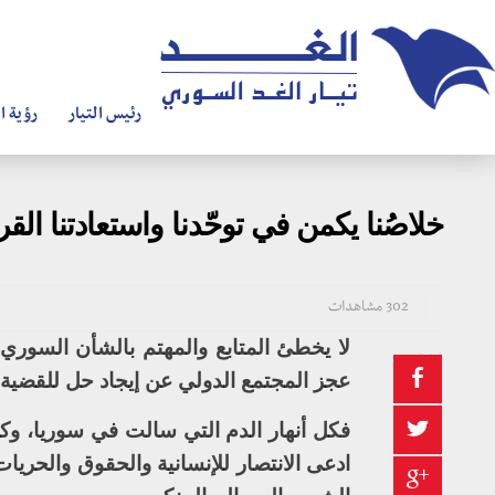
رئيس التيار
رؤية ال
خلاصُنا يكمن في توحّدنا واستعادتنا القر
302 مشاهدات
لا يخطئ المتابع والمهتم بالشأن السوري
عجز المجتمع الدولي عن إيجاد حل للقضية ا
فكل أنهار الدم التي سالت في سوريا، وك
ادعى الانتصار للإنسانية والحقوق والحري