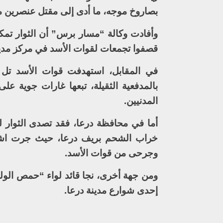
بصاروخ موجه، ما أدى إلى مقتل عنصرين من
وأفادت وكالة “مسار برس” أن الثوار تمك
قصفوا تجمعات لقوات الأسد في مركز مدينة
في المقابل، استهدفت قوات الأسد تل ال
بالمدفعية الثقيلة، تبعها غارات جوية عل
المدنيين.
أما في محافظة درعا، فقد تصدى الثوار ل
خراب الشحم بريف درعا، حيث جرت اشت
وجرحى من قوات الأسد.
ومن جهة أخرى، نجا قائد لواء “حمص الوليد
إحدى شوارع مدينة درعا.