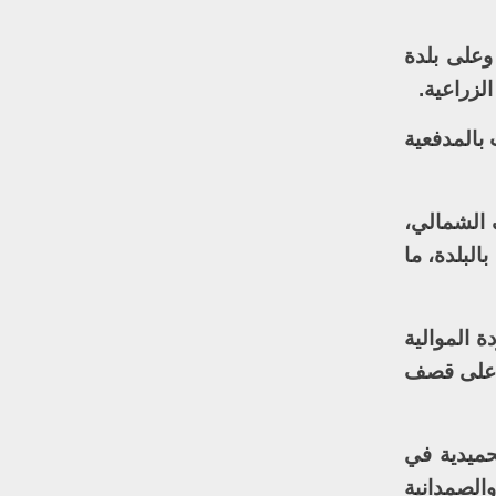
وعلى بلدة
لزراعية.
بالمدفعية
 الشمالي،
لبلدة، ما
 الموالية
ا على قصف
حميدية في
الصمدانية