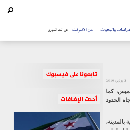
دراسات والبحوث
من الانترنت
عن الغد السوري
تابعونا على فيسبوك
2 يونيو، 2016
ميس، كما
أحدث الإضافات
اه الحدود
بالمدينة،