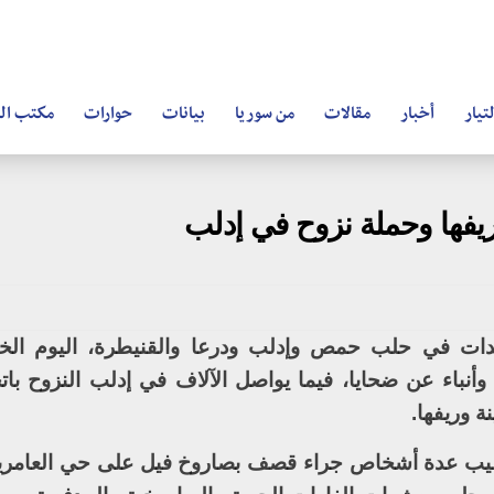
تيار
أخبار
مقالات
من سوريا
بيانات
حوارات
مكتب ال
يفها وحملة نزوح في إدلب
دات في حلب حمص وإدلب ودرعا والقنيطرة، اليوم الخ
أنباء عن ضحايا، فيما يواصل الآلاف في إدلب النزوح باتج
 وريفها.
ب عدة أشخاص جراء قصف بصاروخ فيل على حي العامرية 