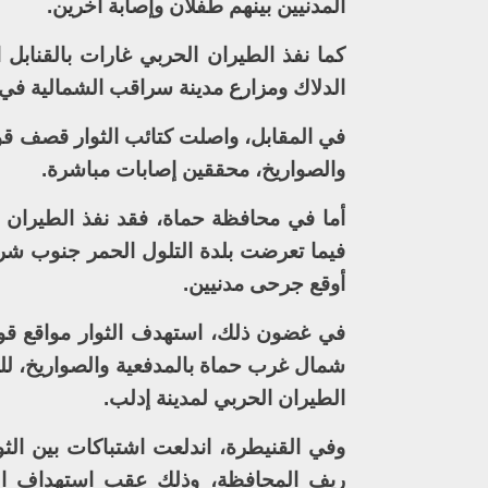
المدنيين بينهم طفلان وإصابة آخرين.
كما نفذ الطيران الحربي غارات بالقنابل
الدلاك ومزارع مدينة سراقب الشمالية في 
في المقابل، واصلت كتائب الثوار قصف قوا
والصواريخ، محققين إصابات مباشرة.
أما في محافظة حماة، فقد نفذ الطيران ا
فيما تعرضت بلدة التلول الحمر جنوب شر
أوقع جرحى مدنيين.
في غضون ذلك، استهدف الثوار مواقع قو
شمال غرب حماة بالمدفعية والصواريخ، لل
الطيران الحربي لمدينة إدلب.
وفي القنيطرة، اندلعت اشتباكات بين الث
ريف المحافظة، وذلك عقب استهداف الأخ