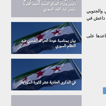
رئيس وزراء العراق السيد أحمد الجربا
رئيس تيار الغد السوري
 والجنوبي
م داعش في
اعدها على
بيان بمناسبة عودة الحراك الشعبي ضد
النظام السوري
في الذكرى الحادية عشر للثورة السورية