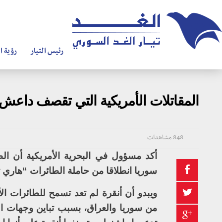
رئيس التيار
رؤية ال
المقاتلات الأمريكية التي تقصف داعش 
848 مشاهدات
أكد مسؤول في البحرية الأمريكية أن ال
سوريا انطلاقا من حاملة الطائرات “هاري
ويبدو أن أنقرة لم تعد تسمح للطائرات ا
من سوريا والعراق، بسبب تباين وجهات النظ