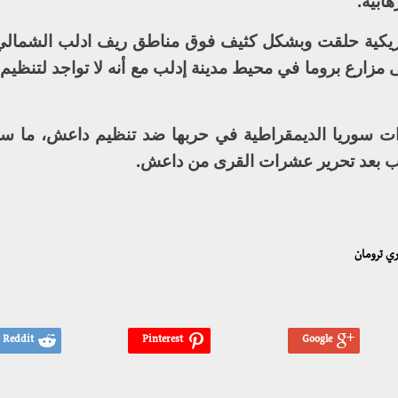
ابية.
أمريكية حلقت وبشكل كثيف فوق مناطق ريف ادلب الشمالي
مزارع بروما في محيط مدينة إدلب مع أنه لا تواجد لتنظي
لقوات سوريا الديمقراطية في حربها ضد تنظيم داعش، ما س
ب بعد تحرير عشرات القرى من داعش.
ري ترومان