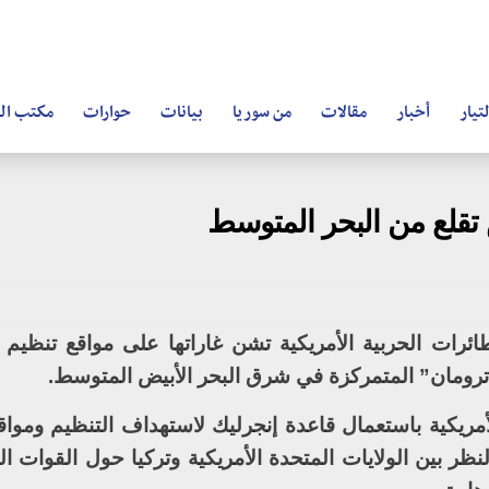
تيار
أخبار
مقالات
من سوريا
بيانات
حوارات
مكتب ال
تقلع من البحر المتوسط
طائرات الحربية الأمريكية تشن غاراتها على مواقع تنظي
 ترومان” المتمركزة في شرق البحر الأبيض المتوسط.
لأمريكية باستعمال قاعدة إنجرليك لاستهداف التنظيم وموا
ر بين الولايات المتحدة الأمريكية وتركيا حول القوات ال