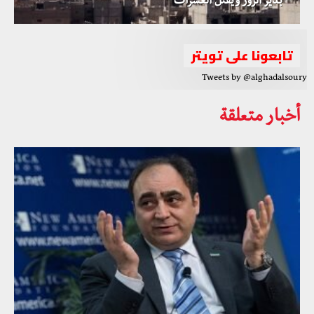
بدير الزور ويقتل العشرات
تابعونا على تويتر
Tweets by @alghadalsoury
أخبار متعلقة