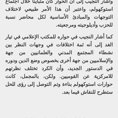
وأشار النجيب إلى أن الحوار كان متباينا خلال اجتماع
استوكهولم، واعتبر أن هذا الأمر طبيعي لاختلاف
التوجهات والمبادئ الأساسية لكل محاضر نسبة
للحزب وأديلوجيته ومرجعيته.
كما أشار النجيب في حواره للمكتب الإعلامي في تيار
الغد إلى أنه ثمة اختلافات في وجهات النظر بين
نشطاء المجتمع المدني والعلمانيين من جهة
والإسلاميين من جهة أخرى بخصوص وضع الدين ودوره
في الدستور الجديد، وأن الكرد تختلف نظرتهم
للامركزية عن القوميين. ولكن، بالمجمل، كانت
حوارات استوكهولم بناءة وتم التوصل إلى رؤى للحل
ستطرح للنقاش فيما بعد.