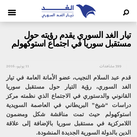
تيار الغد السوري يقدم رؤيته حول
مستقبل سوريا في اجتماع استوكهولم
399 مشاهدات
11 يونيو، 2016
قدم عبد السلام النجيب، عضو الأمانة العامة في تيار
الغد السوري، رؤية التيار حول مستقبل سوريا
القانوني والدستوري في الاجتماع الذي نظمته مركز
دراسات “شيخ” البريطاني في العاصمة السويدية
استوكهولم حيث تمت مناقشة شكل ومضمون
اللامركزية في مستقبل سوريا بالإضافة إلى علاقة
الدين بالدولة السورية الجديدة المنشودة.