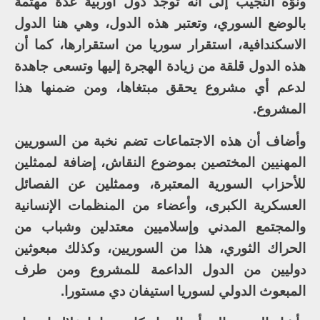
ونوّه النجيب إلى أنه توجد دول أوربية عدة مهتمة
بالوضع السوري، وتعتبر هذه الدول، وهي هنا الدول
الاسكندافية، استقرار سوريا من استقرارها، كما أن
هذه الدول قلقة من زيادة الهجرة إليها وتسعى جاهدة
لدعم أي مشروع يحقق مبتغاها، ومن ضمنها هذا
المشروع.
وأضاف أن هذه الاجتماعات تضم نخبة من السوريين
المهنيين المختصين بموضوع النقاش، إضافة لممثلين
للأحزاب السورية المعتبرة، وممثلين عن الفصائل
العسكرية الكبرى، وأعضاء من المنظمات الإنسانية
والمجتمع المدني وإسلاميين معتدلين وشباب من
الحراك الثوري، هذا من السوريين، وكذلك مبعوثين
دوليين من الدول الداعمة للمشروع ومن طرف
المبعوث الدولي لسوريا استيفان دي مستورا.