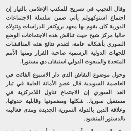
وقال النجيب في تصريح للمكتب الإعلامي بالتيار إن
اجتماع استوكهولم يأتي ضمن سلسلة الاجتماعات
الدورية كان يقوم بها معهد بروكنغز للدراسات وتتولاه
حاليا مركز شيخ حيث تناقش هذه الاجتماعات الوضع
السوري بأشكاله عامة، لتقدم نتائج هذه المناقشات
للجهات الدولية الرسمية صاحبة القرار ومنها الأمم
المتحدة والمبعوث الدولي استيفان دي مستورا.
وحول موضوع النقاش الذي دار الاسبوع الفائت في
العاصمة السويدية قال عضو الأمانة العامة في تيار
الغد السوري إن الاجتماع تناول اللامركزية في
مستقبل سوريا.. شكلها ومضمونها وقابلية حدوثها،
وعلاقة الدين بالدولة السورية الجديدة ومدى فعاليته
بالدستور المنشود.