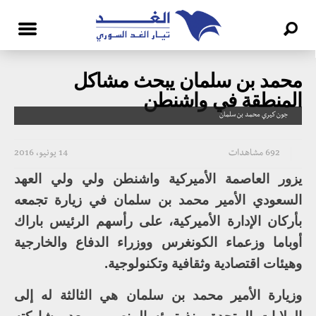
محمد بن سلمان يبحث مشاكل
المنطقة في واشنطن
جون كيري محمد بن سلمان
692 مشاهدات
14 يونيو، 2016
يزور العاصمة الأميركية واشنطن ولي ولي العهد
السعودي الأمير محمد بن سلمان في زيارة تجمعه
بأركان الإدارة الأميركية، على رأسهم الرئيس باراك
أوباما وزعماء الكونغرس ووزراء الدفاع والخارجية
وهيئات اقتصادية وثقافية وتكنولوجية.
وزيارة الأمير محمد بن سلمان هي الثالثة له إلى