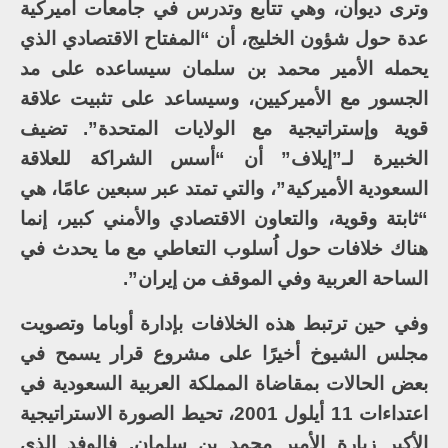
وترى ديوان، وهي تتابع وتدرس في جامعات أميركية
عدة حول شؤون الخليج، أن “المفتاح الاقتصادي الذي
يحمله الأمير محمد بن سلمان سيساعده على مد
الجسور مع الأميركيين، وسيساعد على تثبيت علاقة
قوية وإستراتيجية مع الولايات المتحدة”. تضيف
الخبيرة لـ”إيلاف” أن “أسس الشراكة للعلاقة
السعودية الأميركية”، والتي تمتد عبر سبعين عامًا، هي
“ثابتة وقوية، والتعاون الاقتصادي والأمني كبير، إنما
هناك خلافات حول اُسلوب التعاطي مع ما يحدث في
الساحة العربية وفي الموقف من إيران”.
وفي حين ترتبط هذه الخلافات بإدارة أوباما وتصويت
مجلس الشيوخ أخيرًا على مشروع قرار يسمح في
بعض الحالات بمقاضاة المملكة العربية السعودية في
اعتداءات 11 أيلول 2001، تحيط الصورة الاستراتيجية
الأكبر زيارة الأمير محمد بن سلمان. فالوفد الذي