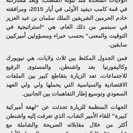
الولايات المتحدة منذ تبوئه المنصب، وبعد مشاركته
في قمة كامب ديفيد الأولى في أيار 2015، ومرافقته
خادم الحرمين الشريفين الملك سلمان بن عبد العزيز
في سبتمبر من ذلك العام، هي “استراتيجية في
التوقيت والمعنى” بحسب خبراء ومسؤولين أميركيين
سابقين.
فمن الجدول المكتظ بين ثلاث ولايات، هي نيويورك
وكاليفورنيا بعد واشنطن، والمستوى الرفيع
للاجتماعات، تعد الزيارة بتقاطع كبير بين الملفات
الاقتصادية والسياسية التي يحملها ولي ولي العهد
السعودي وتوسيع إطار التفاهمات بين الجانبين.
الجهات المنظمة للزيارة تحدثت عن “لهفة أميركية
كبيرة” للقاء الأمير الشاب، الذي تعرفت إليه واشنطن
أكثر من خلال مقابلاته الصريحة والشاملة مع