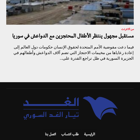
من الانترنت
مستقبل مجهول ينتظر الأطفال المحتجزين مع الدواعش في سوريا
فيما دعت مفوضية الأمم المتحدة لحقوق الإنسان حكومات دول العالم إلى
إعادة رعاياها من مخيمات الاحتجاز التي تضم آلاف الدواعش وأطفالهم في
الجزيرة السورية في ظل تراجع القدرة على...
الرئيسية
طلب انتساب
اتصل بنا