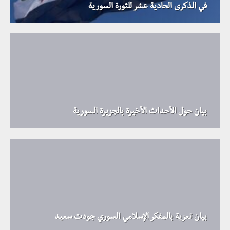
في الذكرى الحادية عشر للثورة السورية
بيان حول الأحداث الأخيرة بالجزيرة السورية
بيان تعزية بالمفكر الإسلامي السوري جودت سعيد