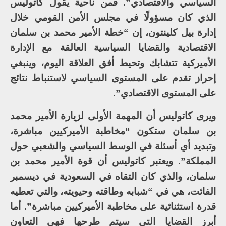
السياسي والاقتصادي”. فمن ناحية يقول كاتوليس
الذي كان مسؤولًا في مجلس الأمن القومي خلال
إدارة بيل كلينتون، إن “خطة الأمير محمد بن سلمان
الاقتصادية والقضايا السياسية العالقة مع الإدارة
الأميركية تتشابك وتحيط أفق العلاقة اليوم، وينبغي
إحراز تقدم على المستوى السياسي لاستنباط نتائج
على المستوى الاقتصادي”.
ويرى كاتوليس أن المهمة الأولى لزيارة الأمير محمد
بن سلمان ستكون “مخاطبة الأميركيين مباشرة،
وتبديد أي أسئلة في الوسط السياسي والشعبي حول
المملكة”. ويعتبر كاتوليس أن قوة الأمير محمد بن
سلمان، والذي كان التقاه في السعودية في ديسمبر
الفائت، هي في “شبابه وطاقته وحيويته، والتي تعطيه
قدرة استثنائية على مخاطبة الأميركيين مباشرة”. أما
أبرز القضايا التي سيتم طرحها فهي التعاون