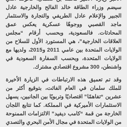
سيضم وزراء الطاقة خالد الفالح والخارجية عادل
الجبير والإعلام عادل الطريفي والتجارة والاستثمار
ماجد القصبي ووجوهًا عسكرية يعكس عمق
المحادثات. فالسعودية، وبحسب أرقام “مجلس
العلاقات الخارجية”، هي المستورد الأول للسلاح من
الولايات المتحدة بين عامي 2011 و2015، ولديها مع
الولايات المتحدة، وبحسب السفارة السعودية في
واشنطن، 300 مشروع اقتصادي مشترك.
وقد تم تعميق هذه الارتباطات في الزيارة الأخيرة
للملك سلمان في العام الفائت، بتوقيع أكثر من
عشرين “تفاهمًا” اقتصاديًا وتربويًا بين الجانبين، يسهل
الاستثمارات الأميركية في المملكة. كما تتابع اللجان
الخارجة من قمة “كامب ديفيد” الالتزامات الممنوحة
من الولايات المتحدة في مجال الأمن البحري والتصدي