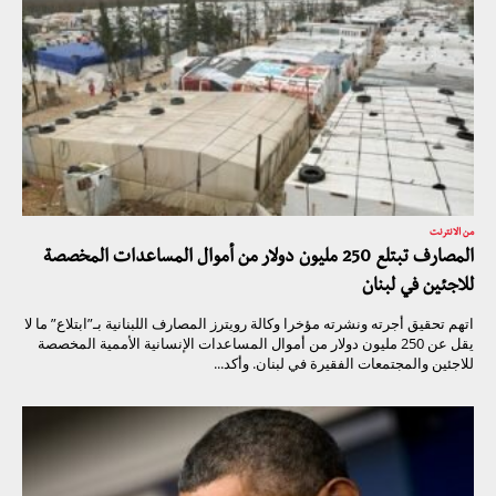
من الانترنت
المصارف تبتلع 250 مليون دولار من أموال المساعدات المخصصة
للاجئين في لبنان
اتهم تحقيق أجرته ونشرته مؤخرا وكالة رويترز المصارف اللبنانية بـ”ابتلاع” ما لا
يقل عن 250 مليون دولار من أموال المساعدات الإنسانية الأممية المخصصة
للاجئين والمجتمعات الفقيرة في لبنان. وأكد...