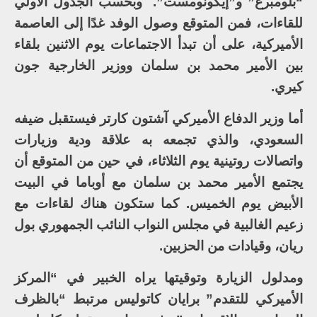
“بلومبرغ” و”إيكونومست”. وبحسب الجدول الأولي
للقاءات، فمن المتوقع وصول الوفد غدًا إلى العاصمة
الأميركية، على أن تبدأ الاجتماعات يوم الاثنين بلقاء
بين الأمير محمد بن سلمان ووزير الخارجية جون
كيري.
أما وزير الدفاع الأميركي آشتون كارتر فيستقبل ضيفه
السعودي، والذي تجمعه به علاقة ودية وزيارات
واتصالات روتينية يوم الثلاثاء، في حين من المتوقع أن
يجتمع الأمير محمد بن سلمان مع أوباما في البيت
الأبيض يوم الخميس. كما ستكون هناك لقاءات مع
زعيم الغالبية في مجلس النواب النائب الجمهوري بول
ريان، وقيادات من الحزبين.
ومدلول الزيارة وتوقيتها يراه الخبير في “المركز
الأميركي للتقدم” برايان كاتوليس مرتبط “بالظرف