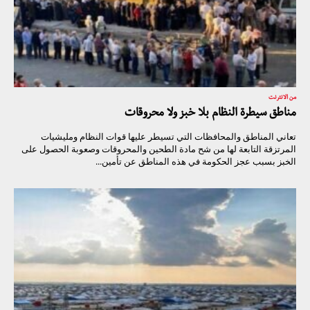
من الانترنت
مناطق سيطرة النظام بلا خبز ولا محروقات
تعاني المناطق والمحافظات التي تسيطر عليها قوات النظام ومليشيات
المرتزقة التابعة لها من شح مادة الطحين والمحروقات وصعوبة الحصول على
الخبز بسبب عجز الحكومة في هذه المناطق عن تأمين...