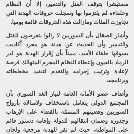
مستبشرا بتوقف القتل والتدمير، إلا أن النظام
وحلفاءه لم يلتزموا بها وسجلت خروقات الهدنة التي
تجاوزت المئات ومازالت هذه الخروقات قائمة يوميا.
وأشار الصقال بأن السوريين لا زالوا يتعرضون للقتل
والتدمير وأن الحديث عن هدنة هو مجرد أكاذيب
يسوقها حلفاء الأسد، مبيناً بأن إقرار الهدنة هو لذر
الرماد بالعيون وإعطاء النظام المجرم المتهالك فرصة
لإعادة وترتيب إجرامه والتقدم لتنفيذ مخططاته
وبرنامجه.
وأضاف عضو الأمانة العامة لتيار الغد السوري بأن
المجتمع الدولي يتعامل باستخفاف ولامبالاة بأرواح
السوريين وقضيتهم المتمثلة بالقضاء على الإرهاب
وجذوره وضمان انتقالهم للدولة وإقامة دستور قائم
على المواطنة، حيث لم تقر للهدنة مرجعية ولجان