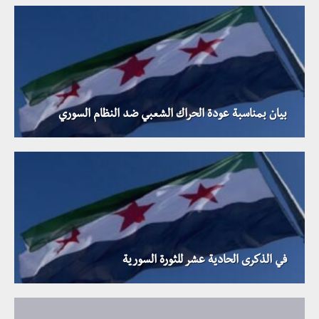
بيان بمناسبة عودة الحراك الشعبي ضد النظام السوري
في الذكرى الحادية عشر للثورة السورية