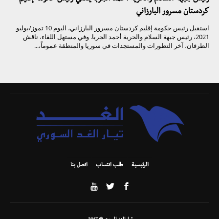
كردستان مسرور البارزاني
استقبل رئيس حكومة إقليم كردستان مسرور البارزاني، اليوم 10 تموز/يوليو
2021، رئيس جبهة السلام والحرية أحمد الجربا. وفي مستهل اللقاء، ناقش
الطرفان، آخر التطورات والمستجدات في سوريا والمنطقة عموماً،...
الرئيسية
طلب انتساب
اتصل بنا