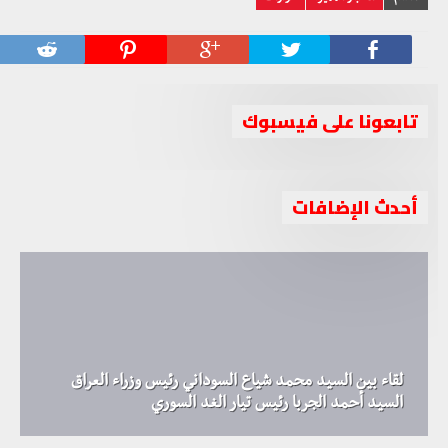
تابعونا على فيسبوك
أحدث الإضافات
لقاء بين السيد محمد شياع السوداني رئيس وزراء العراق
السيد أحمد الجربا رئيس تيار الغد السوري