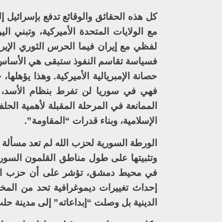
كل هذه الحقائق والوقائع تدفع بإسرائيل إ
مع الولايات المتحدة الأميركية، وتبني ال
لفظي مع إيران فيما الحرس الثوري الإيران
فسياسة تقاسم النفوذ ستبقى هي الأساس ع
حصانة الإمبريالية الأميركية. وهذا يؤهله
فهي في سوريا لن تفرط بنظام الأسد، 
الممانعة في المرحلة المقبلة لأهمية الحل
الإسلامية، وبناء قدرات “المقاومة”.
الورطة السورية لحزب الله لم تعد مسألة خ
وتثبيتها على طول مناطق القلمون السورية 
في محيط دمشق، تؤشر على أن حزب الله 
إحداث تغييرات ديموغرافية تحد من المخ
الدينية بل وصلت “إبداعاته” إلى مدينة حل