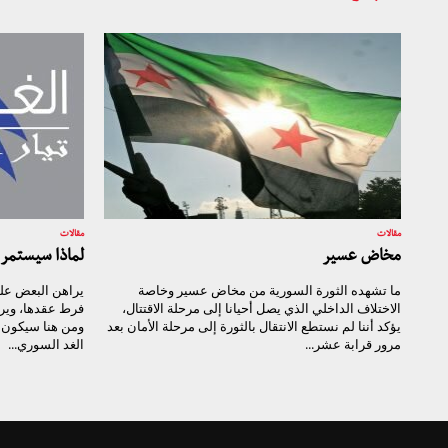
مقالات
مقالات
مخاض عسير
لماذا سيستمر ت
ما تشهده الثورة السورية من مخاض عسير وخاصة
يراهن البعض على
الاختلاف الداخلي الذي يصل أحيانا إلى مرحلة الاقتتال،
فرط عقدها، وير
يؤكد أننا لم نستطع الانتقال بالثورة إلى مرحلة الأمان بعد
ومن هنا سيكون ن
مرور قرابة عشر...
الغد السوري...