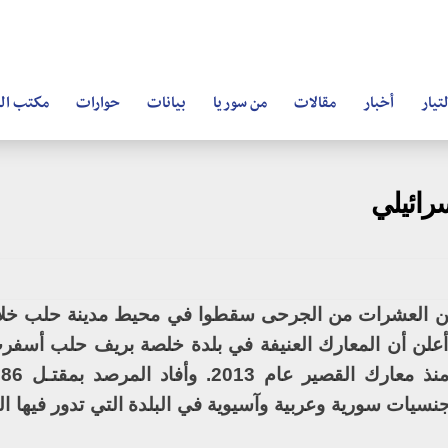
تيار
أخبار
مقالات
من سوريا
بيانات
حوارات
مكتب ال
رائيلي
وأكثر من العشرات من الجرحى سقطوا في محيط مدينة حلب خل
علن أن المعارك العنيفة في بلدة خلصة بريف حلب أسفر
خ
سيات سورية وعربية وآسيوية في البلدة التي تدور فيها ال