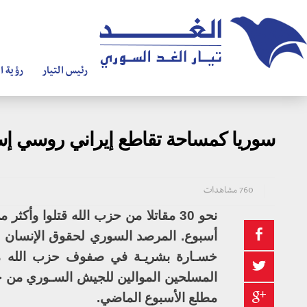
رئيس التيار
رؤية ال
سوريا كمساحة تقاطع إيراني روسي إس
760 مشاهدات
نحو 30 مقاتلا من حزب الله قتلوا 
أسبوع. المرصد السوري لحقوق الإنسان أ
المسلحين الموالين للجيش السـوري من جن
مطلع الأسبوع الماضي.