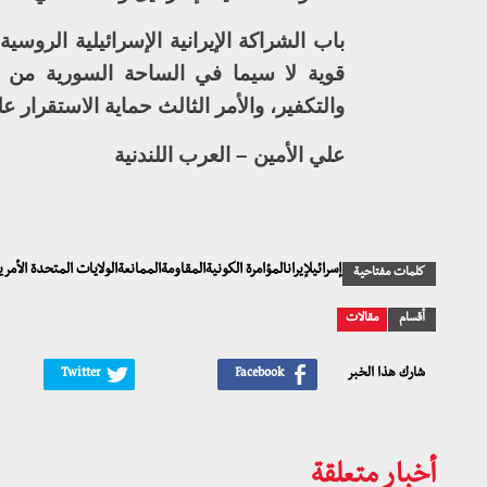
باب الشراكة الإيرانية الإسرائيلية الروس
قوية لا سيما في الساحة السورية من خل
والتكفير، والأمر الثالث حماية الاستقرار على
علي الأمين – العرب اللندنية
إسرائيلإيرانالمؤامرة الكونيةالمقاومةالممانعةالولايات المتحدة الأمر
كلمات مفتاحية
أقسام
مقالات
شارك هذا الخبر
أخبار متعلقة