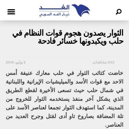
الثوار يصدون هجوم قوات النظام في
حلب ويكبدونها خسائر فادحة
1115 مشاهدات
3 يوليو، 2016
خاضت كتائب الثوار في حلب معارك عنيفة أمس
الاحد مع قوات الأسد والميليشيات الإيرانية واللبنانية
في شمال حلب حيث تسعى الأخيرة لقطع الطريق
الذي يشكل آخر منفذ يستخدمه الثوار للخروج من
المدينة، كما استهدف الثوار تجمعا لعناصر الأسد على
تلة المضافة بصاروخ تاو أدى لقتل وجرح العديد من
العناصر.