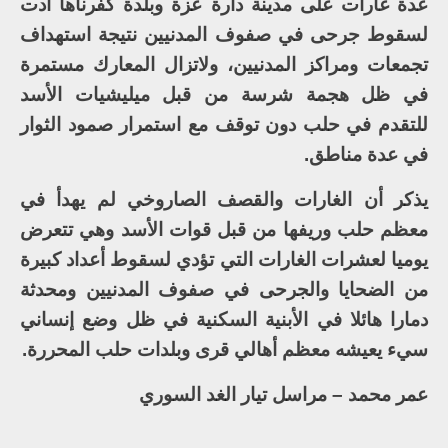
عدة غارات على مدينة دارة عزة وبلدة كفرناها أدت
لسقوط جرحى في صفوف المدنيين نتيجة استهداف
تجمعات ومراكز المدنيين، ولاتزال المعارك مستمرة
في ظل هجمة شرسة من قبل ميليشيات الأسد
للتقدم في حلب دون توقف مع استمرار صمود الثوار
في عدة مناطق.
يذكر أن الغارات والقصف الصاروخي لم يهدأ في
معظم حلب وريفها من قبل قوات الأسد وهي تتعرض
يوميا لعشرات الغارات التي تؤدي لسقوط أعداد كبيرة
من الضحايا والجرحى في صفوف المدنيين ومحدثة
دمارا هائلا في الأبنية السكنية في ظل وضع إنساني
سيء يعيشه معظم أهالي قرى وبلدات حلب المحررة.
عمر محمد – مراسل تيار الغد السوري