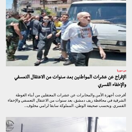
من سوريا
الإفراج عن عشرات المواطنين بعد سنوات من الاعتقال التعسفي
والإخفاء القسري
أفرجت أجهزة الأمن والمخابرات عن عشرات المعتقلين من أبناء الغوطة
الشرقية في محافظة ريف دمشق، بعد سنوات من الاعتقال التعسفي والإخفاء
القسري. وبحسب صحيفة الوطن، المملوكة سابقا لرامي مخلوف...