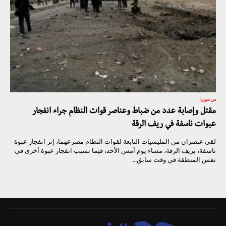
من سوريا
مقتل وإصابة عدد من ضباط وعناصر قوات النظام جراء انفجار
عبوات ناسفة في ريف الرقة
لقي عنصران من المليشيات التابعة لقوات النظام مصرعهما، إثر انفجار عبوة
ناسفة، بريف الرقة، مساء يوم أمس الأحد، فيما تسبب انفجار عبوة أخرى في
نفس المنطقة في وقت سابق...