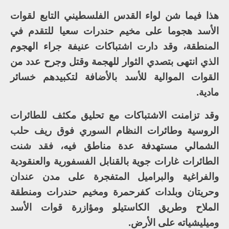
هذا فيما شن لواء القدس الفلسطيني التابع لقوات
الأسد هجوما على مخيم حندرات سعيا للتقدم في
المنطقة، وقد دارت اشتباكات عنيفة جراء الهجوم
الذي انتهى بتصدي الثوار للهجمة وقتل وجرح عدد من
القوات الموالية للأسد بالأضافة لتكبيدهم خسائر
مادية.
وقد تزامنت الاشتباكات مع تحليق مكثف للطائرات
الروسية وطائرات النظام السوري فوق ريف حلب
الشمالي مستهدفة عدة مناطق فيه، فقد شنت
الطائرات غارات جوية بالقنابل الفسفورية والعنقودية
والفراغية والبراميل المتفجرة على مدن عندان
وحريتان وبلدات كفرحمرة ومخيم حندرات ومنطقة
الملاح وطريق الكاستيلو ومؤازرة قوات الأسد
وميليشياته على الأرض.