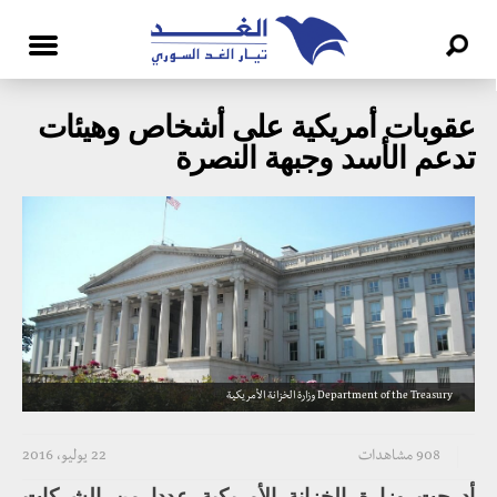
عقوبات أمريكية على أشخاص وهيئات
تدعم الأسد وجبهة النصرة
Department of the Treasury وزارة الخزانة الأمريكية
908 مشاهدات
22 يوليو، 2016
أدرجت وزارة الخزانة الأمريكية عددا من الشركات