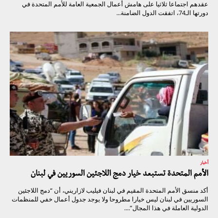
عقدهم اجتماعا ثلاثيا على هامش أعمال الجمعية العامة للأمم المتحدة في
دورتها الـ74، اتفقت الدول الضامنة...
أخبار
الأمم المتحدة تستبعد خيار دمج اللاجئين السوريين في لبنان
أكد منسق الأمم المتحدة المقيم في لبنان فيليب لازاريني، أن “دمج اللاجئين
السوريين في لبنان ليس خيارا مطروحا ولا يوجد جدول أعمال خفي للمنظمات
الدولية العاملة في هذا المجال”....