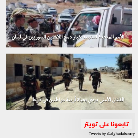
الأمم المتحدة تستبعد خيار دمج اللاجئين السوريين في لبنان
الفلتان الأمني يودي بحياة أربعة مواطنين في درعا
تابعونا على تويتر
Tweets by @alghadalsoury