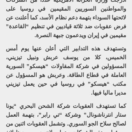
والمواطنين السوريين المقيمين في روسيا على
لائحتها السوداء بتهمة دعم نظام الأسد، كما أعلنت عن
فرض عقوبات ضد ثلاثة قياديين في تنظيم “القاعدة”
مقيمين في إيران ويدعمون جبهة النصرة.
وتستهدف هذه التدابير التي أعلن عنها يوم أمس
الخميس، كلا من يوسف عربش ونبيل تيزيني،
المسؤولين في شركة المقاولات “هيسكو” السورية
العاملة في قطاع الطاقة. وعربش هو المسؤول عن
مكتب “هيسكو” في روسيا في حين يعمل تيزيني
مديرا ماليا فيها.
كما تستهدف العقوبات شركة الشحن البحري “يونا
ستار انترناشونال” وشركة “تي رابر”، بتهمة العمل
لصالح سلاح الجو السوري. وتشمل العقوبات اثنين من