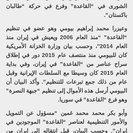
الشورى في “القاعدة” وفرع في حركة “طالبان
باكستان”.
وعيزرا محمد إبراهيم بيومي وهو عضو في تنظيم
“القاعدة” “منذ العام 2006 ويعيش في إيران منذ
العام 2014″، وحسب بيان وزارة الخزانة الأمريكية
كان للبيومي منذ منتصف عام 2015 دور في إطلاق
سراح عناصر من “القاعدة” في إيران، وفي بداية
العام 2015 كان وسيطا مع السلطات الإيرانية وقبل
عام من ذلك جمع تبرعات للتنظيم”. وأكد البيان أن
البيومي أرسل هذه الأموال إلى تنظيم “جبهة النصرة”
وهو فرع “القاعدة” في سوريا.
وأبو بكر محمد محمد غمين “مسؤول عن التمويل
والأمور التنظيمية لعناصر “القاعدة” الموجودين في
إيران”. وحسب البيان، قبل انتقاله إلى إيران من