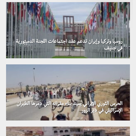
روسيا وتركيا وإيران تدعم عقد اجتماعات اللجنة الدستورية
في جنيف
الحرس الثوري الإيراني يعيد بناء مقراته التي دمرها الطيران
الإسرائيلي في دير الزور