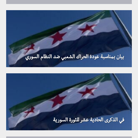
بيان بمناسبة عودة الحراك الشعبي ضد النظام السوري
في الذكرى الحادية عشر للثورة السورية