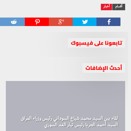
أقسام
أخبار
تابعونا على فيسبوك
أحدث الإضافات
لقاء بين السيد محمد شياع السوداني رئيس وزراء العراق
السيد أحمد الجربا رئيس تيار الغد السوري