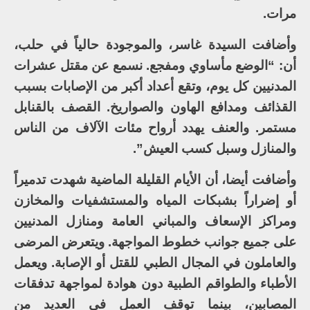
مرات.
وأضافت السيدة غاسر، والموجودة حالياً في حلب،
أن: “الوضع مأساوي ومفجع. نسمع عن مقتل عشرات
المدنيين كل يوم، وتقع أعداد أكبر من الإصابات بسبب
القذائف ومدافع الهاون والصواريخ. القصف بالقنابل
مستمر. والعنف يهدد أرواح مئات الآلاف من الناس
والمنازل وسبل كسب العيش”.
وأضافت أيضا، أن الأيام القليلة الماضية شهدت تدميراً
أو إضراراً بشبكات المياه والمستشفيات والمخازن
ومراكز الإسعاف والمباني العامة ومنازل المدنيين
على جميع جوانب خطوط المواجهة. ويتعرض المرضى
والعاملون في المجال الطبي للقتل أو الإصابة. ويعمل
الأطباء والطواقم الطبية دون هوادة لمواجهة تدفقات
المصابين، بينما توقف العمل في العديد من