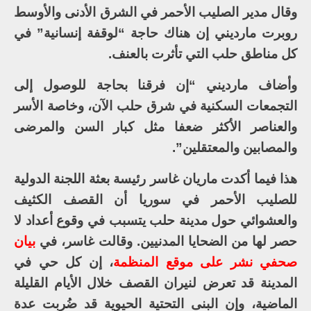
وقال مدير الصليب الأحمر في الشرق الأدنى والأوسط
روبرت مارديني إن هناك حاجة “لوقفة إنسانية” في
كل مناطق حلب التي تأثرت بالعنف.
وأضاف مارديني “إن فرقنا بحاجة للوصول إلى
التجمعات السكنية في شرق حلب الآن، وخاصة الأسر
والعناصر الأكثر ضعفا مثل كبار السن والمرضى
والمصابين والمعتقلين”.
هذا فيما أكدت ماريان غاسر رئيسة بعثة اللجنة الدولية
للصليب الأحمر في سوريا أن القصف الكثيف
والعشوائي حول مدينة حلب يتسبب في وقوع أعداد لا
حصر لها من الضحايا المدنيين. وقالت غاسر، في
بيان
صحفي نشر على موقع المنظمة
، إن كل حي في
المدينة قد تعرض لنيران القصف خلال الأيام القليلة
الماضية، وإن البنى التحتية الحيوية قد ضُربت عدة