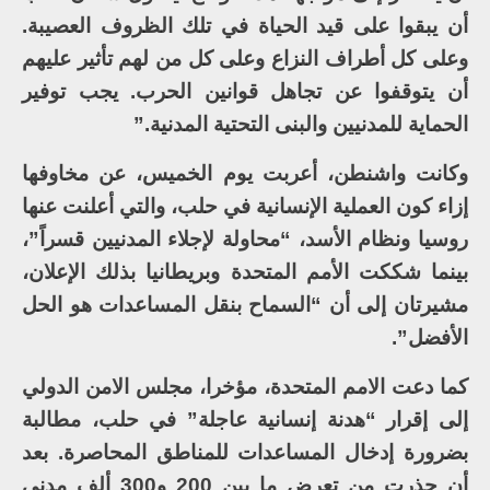
أن يبقوا على قيد الحياة في تلك الظروف العصيبة.
وعلى كل أطراف النزاع وعلى كل من لهم تأثير عليهم
أن يتوقفوا عن تجاهل قوانين الحرب. يجب توفير
الحماية للمدنيين والبنى التحتية المدنية.”
وكانت واشنطن، أعربت يوم الخميس، عن مخاوفها
إزاء كون العملية الإنسانية في حلب، والتي أعلنت عنها
روسيا ونظام الأسد، “محاولة لإجلاء المدنيين قسراً”،
بينما شككت الأمم المتحدة وبريطانيا بذلك الإعلان،
مشيرتان إلى أن “السماح بنقل المساعدات هو الحل
الأفضل”.
كما دعت الامم المتحدة، مؤخرا، مجلس الامن الدولي
إلى إقرار “هدنة إنسانية عاجلة” في حلب، مطالبة
بضرورة إدخال المساعدات للمناطق المحاصرة. بعد
أن حذرت من تعرض ما بين 200 و300 ألف مدني