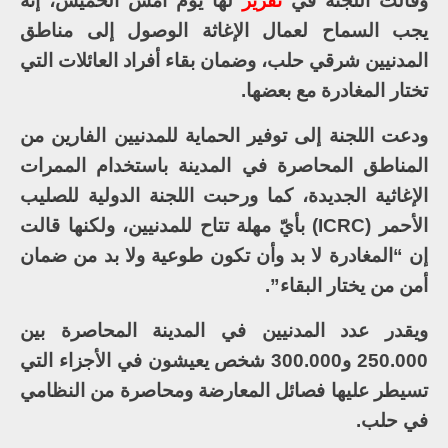
وقالت اللجنة في
تقرير
لها يوم أمس الخميس، إنه
يجب السماح لعمال الإغاثة الوصول إلى مناطق
المدنيين شرقي حلب، وضمان بقاء أفراد العائلات التي
تختار المغادرة مع بعضها.
ودعت اللجنة إلى توفير الحماية للمدنيين الفارين من
المناطق المحاصرة في المدينة باستخدام الممرات
الإغاثية الجديدة، كما ورحبت اللجنة الدولية للصليب
الأحمر (ICRC) بأيّ مهلة تتاح للمدنيين، ولكنها قالت
إن “المغادرة لا بد وأن تكون طوعية ولا بد من ضمان
أمن من يختار البقاء”.
ويقدر عدد المدنيين في المدينة المحاصرة بين
250.000 و300.000 شخص يعيشون في الأجزاء التي
تسيطر عليها فصائل المعارضة ومحاصرة من النظامي
في حلب.