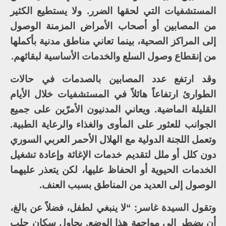
المستشفيات التي لحقها الضرر. ولا يستطيع الكثير
من المصابين أو أصحاب الأمراض المزمنة الوصول
إلى المراكز الصحية، بينما تعاني مناطق مدنية بأكملها
من إنقطاع وصول السلع والخدمات الأساسية لبقائهم.
وقد ارتفع عدد المصابين بالصدمات في حالات
الطوارئ ارتفاعاً هائلاً في المستشفيات خلال الأيام
القليلة الماضية. ويعاني المدنيون الأمرّين على جميع
الجوانب للعثور على المأوى والغذاء والرعاية الطبية.
وتعمل اللجنة الدولية مع الهلال الأحمر العربي السوري
دون كلل أو ملل لتقديم خدمات الإغاثة وإعادة تشغيل
الخدمات الحيوية أو الحفاظ عليها، لكن يتعذر عليهما
الوصول إلى العديد من المناطق بسبب العنف.
وتقول السيدة غاسر: “لا ينبغي لطفل، فضلاً عن بالغ،
أن يضطر إلى مواجهة هذا الوضع. يحاول سكان حلب