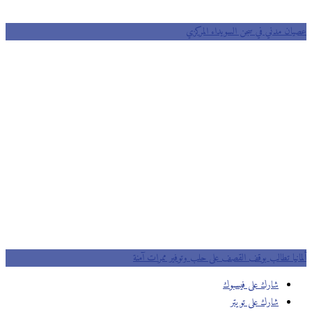
ان مدني في سجن السويداء المركزي
انيا تطالب بوقف القصف على حلب وتوفير ممرات آمنة
شارك على فيسبوك
شارك على تويتر