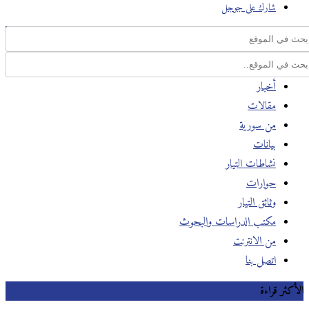
شارك على جوجل
أخبار
مقالات
من سورية
بيانات
نشاطات التيار
حوارات
وثائق التيار
مكتب الدراسات والبحوث
من الانترنت
اتصل بنا
كثر قراءة