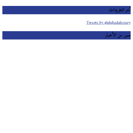
 التغريدات
Tweets by @alghadalso
 من الأخبار