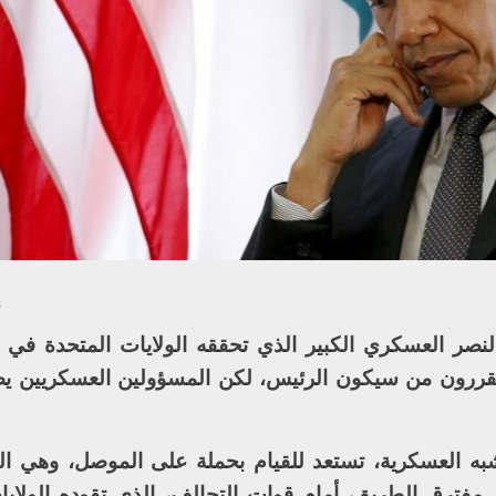
3 
النصر العسكري الكبير الذي تحققه الولايات المتحدة في 
ما يقررون من سيكون الرئيس، لكن المسؤولين العسكريين 
ه العسكرية، تستعد للقيام بحملة على الموصل، وهي الم
مفترق الطريق، أمام قوات التحالف، الذي تقوده الولايا