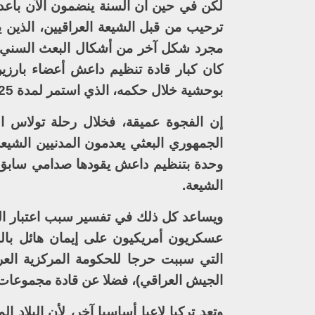
لكن في حين أن السنة ينضمون الآن بأعد
ترحيب من قبل الشيعة العراقيين، الذين ي
مجرد شكل آخر من أشكال البعث السني”.
كان كبار قادة تنظيم داعش أعضاء بارزي
بوحشية خلال حكمه، الذي استمر لمدة 25 عاما.
إن الفجوة عميقة، فخلال رحلة تولاس ا
الشيعة.
ويساعد كل ذلك في تفسير سبب اعتبار الب
عسكريون أمريكيون على إيمان هائل بالقدر
التي سببت حرجا للحكومة المركزية العر
الجيش العراقي)، فضلا عن قادة مجموعات
وتعد تركيا لاعبا أساسيا آخر، لأن البلاد 