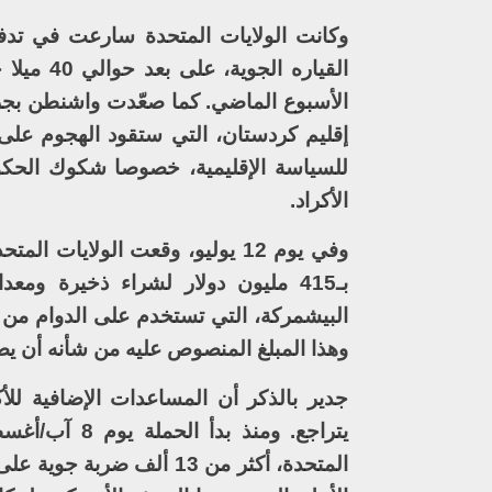
القياره 
الأسبوع الماضي. كما صعّدت واشنطن بجر
إقليم كردستان، التي ستقود الهجوم على
للسياسة الإقليمية، خصوصا شكوك الحكومة
الأكراد.
وفي يوم 12 يوليو، وقعت الولاي
بـ415 مليون دولار لشراء ذخيرة وم
البيشمركة، التي تستخدم على الدوام من 
وهذا المبلغ المنصوص عليه من شأنه أن ي
جدير بالذكر أن المساعدات الإضافية لل
المتحدة، أكثر من 13 ألف