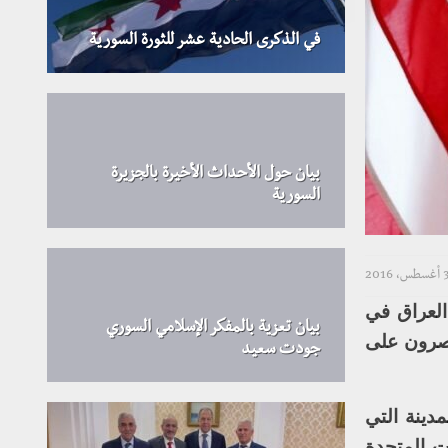
في الذكرى الحادية عشر للثورة السورية
بيان حول الأحداث الأخيرة بالجزيرة
السورية
أغسطس، 2016
العراق في
بيان تعزية بالمفكر الإسلامي السوري
يصرون على
جودت سعيد
دينة التي
ت المتحدة