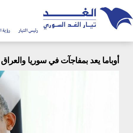
رئيس التيار
رؤية ال
أوباما يعد بمفاجآت في سوريا والعراق 