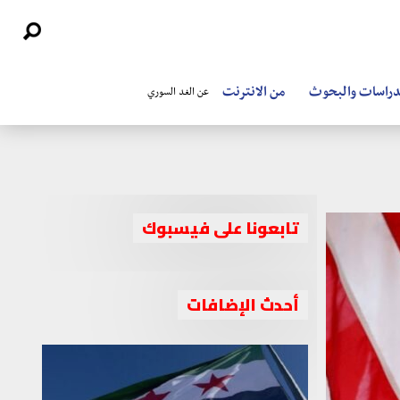
دراسات والبحوث
من الانترنت
عن الغد السوري
تابعونا على فيسبوك
أحدث الإضافات