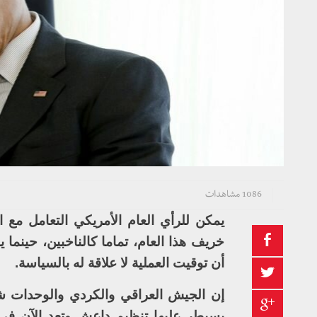
1086 مشاهدات
يمكن للرأي العام الأمريكي التعامل مع 
خريف هذا العام، تماما كالناخبين، حين
أن توقيت العملية لا علاقة له بالسياسة.
إن الجيش العراقي والكردي والوحدات شب
يسيطر عليها تنظيم داعش وتعد الآن في 