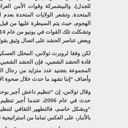
للجدل)، والبيشمركة وقوات الأمن العرا
المتحدة. وتشعر الولايات المتحدة بعدم ا
الهجوم، حيث يتم السيطرة عليها من قبل 
وبعض عناصر الحشد على اتصال وثيق بقوات 
لكن وفقا لروبرت تولاس، المحلل العسكر
قادة الحشد الشعبي، فإن الحشد الشعبي 
المجموعة بتجنيد عدد متزايد من رجال ا
وأضاف “إننا نشهد ما حدث خلال صحوة الأن
وقال تولاس، إن “تنظيم داعش أجبر بوحشية
حدث في عام 2006، عندم
“وبشكل حاسم، فالتطهير الثقافي لتنظيم
بالأنبار، على العكس تماما من استراتيجية