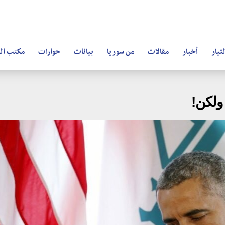
تيار
أخبار
مقالات
من سوريا
بيانات
حوارات
مكتب ال
ولكن!