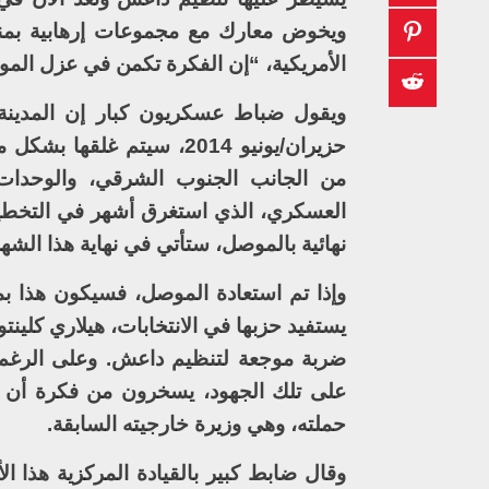
ويخوض معارك مع مجموعات إرهابية بمنطق
الأمريكية، “إن الفكرة تكمن في عزل المو
ويقول ضباط عسكريون كبار إن المدينة
حزيران/يونيو 2014، سيتم 
من الجانب الجنوب الشرقي، والوحدات 
العسكري، الذي استغرق أشهر في التخطيط 
نهائية بالموصل، ستأتي في نهاية هذا الشهر
وإذا تم استعادة الموصل، فسيكون هذا بم
يستفيد حزبها في الانتخابات، هيلاري كلين
ضربة موجعة لتنظيم داعش. وعلى الرغم من
على تلك الجهود، يسخرون من فكرة أن 
حملته، وهي وزيرة خارجيته السابقة.
وقال ضابط كبير بالقيادة المركزية هذا 