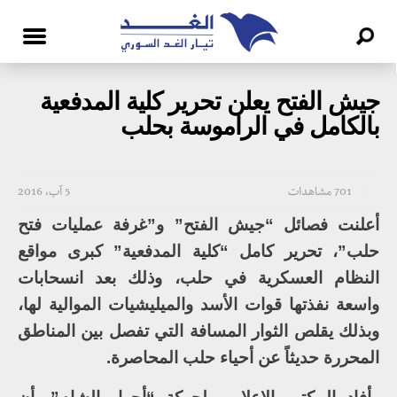
جيش الفتح يعلن تحرير كلية المدفعية
بالكامل في الراموسة بحلب
701 مشاهدات
5 آب، 2016
أعلنت فصائل “جيش الفتح” و”غرفة عمليات فتح
حلب”، تحرير كامل “كلية المدفعية” كبرى مواقع
النظام العسكرية في حلب، وذلك بعد انسحابات
واسعة نفذتها قوات الأسد والميليشيات الموالية لها،
وبذلك يقلص الثوار المسافة التي تفصل بين المناطق
المحررة حديثاً عن أحياء حلب المحاصرة.