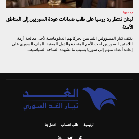
من سوريا
لبنان تنتظر رد روسيا على طلب ضمانات عودة السوريين إلى المناطق
الآمنة
يكثف كبار المسؤولين اللبنانيين تحركاتهم الدبلوماسية لأجل معالجة أزمة
اللاجئين السوريين لحث الأمم المتحدة والدول المعنية بالملف السوري على
إعادة أعداد منهم إلى سوريا بسبب ما تشهده الساحة السياسية...
الرئيسية
طلب انتساب
اتصل بنا