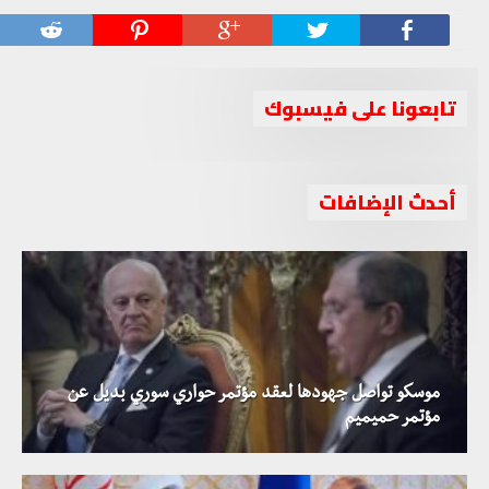
تابعونا على فيسبوك
أحدث الإضافات
موسكو تواصل جهودها لعقد مؤتمر حواري سوري بديل عن
مؤتمر حميميم