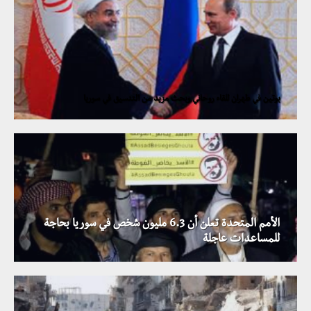
بوتين في طهران للقاء روحاني وبحث مزيد من التنسيق في سوريا
الأمم المتحدة تعلن أن 6.3 مليون شخص في سوريا بحاجة
للمساعدات عاجلة