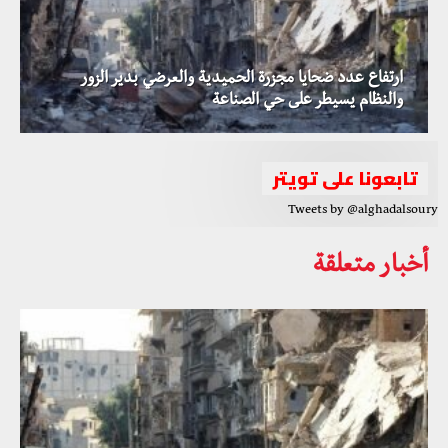
ارتفاع عدد ضحايا مجزرة الحميدية والعرضي بدير الزور
والنظام يسيطر على حي الصناعة
تابعونا على تويتر
Tweets by @alghadalsoury
أخبار متعلقة