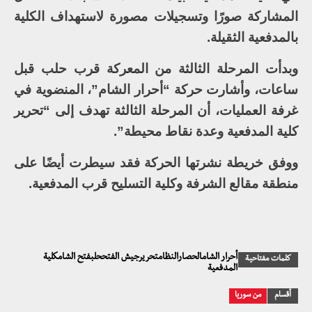
المشاركة صورًا وتسجيلات مصورة لاستهداف الكلية
بالمدفعية الثقيلة.
وبدأت المرحلة الثالثة من المعركة قرب حلب قبل
ساعات، وأشارت حركة “أحرار الشام”، المنضوية في
غرفة العمليات، أن المرحلة الثالثة تهدف إلى “تحرير
كلية المدفعية وعدة نقاط محيطة”.
ووفق خريطة نشرتها الحركة فقد سيطرت أيضًا على
منطقة مقالع الشرفة وكلية التسليح قرب المدفعية.
أحرار الشامالحصارالنظامتحريرجيش الفتححلبفتح الشامكلية
كلمات مفتاحية
المدفعية
أقسام
من سوريا