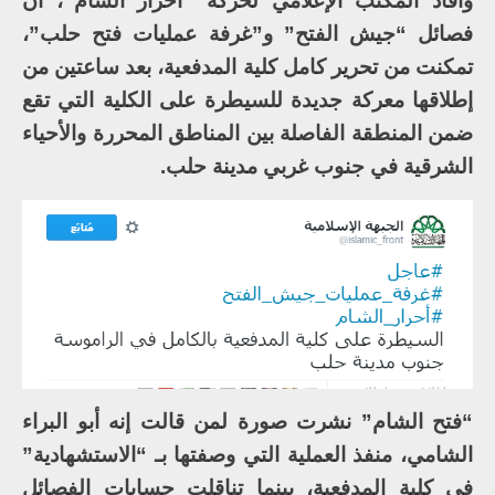
وأفاد المكتب الإعلامي لحركة “أحرار الشام”، أن
فصائل “جيش الفتح” و”غرفة عمليات فتح حلب”،
تمكنت من تحرير كامل كلية المدفعية، بعد ساعتين من
إطلاقها معركة جديدة للسيطرة على الكلية التي تقع
ضمن المنطقة الفاصلة بين المناطق المحررة والأحياء
الشرقية في جنوب غربي مدينة حلب.
“فتح الشام” نشرت صورة لمن قالت إنه أبو البراء
الشامي، منفذ العملية التي وصفتها بـ “الاستشهادية”
في كلية المدفعية، بينما تناقلت حسابات الفصائل