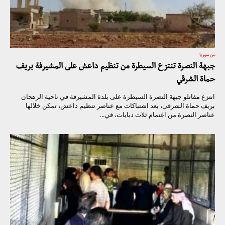
من سوريا
جبهة النصرة تنتزع السيطرة من تنظيم داعش على المشيرفة بريف
حماة الشرقي
انتزع مقاتلو جبهة النصرة السيطرة على بلدة المشيرفة في ناحية الرهجان
بريف حماة الشرقي، بعد اشتباكات مع عناصر تنظيم داعش، تمكن خلالها
عناصر النصرة من اغتمام ثلاث دبابات، في...