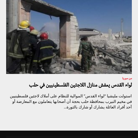
من سوريا
لواء القدس يعفش منازل اللاجئين الفلسطينيين في حلب
استولت مليشيا “لواء القدس” الموالية للنظام على أملاك لاجئين فلسطينيين
في مخيم النيرب بمحافظة حلب بحجة أن أصحابها يتعاملون مع المعارضة أو
أحد أفراد العائلة يشارك أو شارك بالثورة...