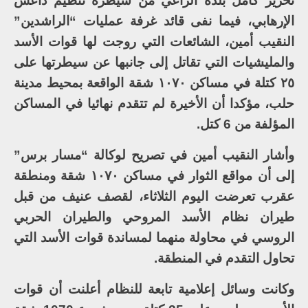
تحرير كامل بلدة الراعي من سيطرة تنظيم داعش
الإرهابي، فيما نفى قائد غرفة عمليات “الراشدين”
النقيب أمين، الشائعات التي روجت لها قوات الأسد
والمليشيات التي تقاتل إلى جانبها عن سيطرتها على
٢٥ كتلة في مساكن ١٠٧٠ شقة الواقعة بمحيط مدينة
حلب، مؤكدا أن الأخيرة لم تتقدم نهائيا في المساكن
المؤلفة من 6 كتل.
وأشار النقيب أمين في تصريح لوكالة “مسار برس”
إلى أن مواقع الثوار في مساكن ١٠٧٠ شقة ومنطقة
عقرب تعرضت اليوم الثلاثاء، لقصف عنيف من قبل
طيران نظام الأسد المروحي والطيران الحربي
الروسي في محاولة منهما لمساندة قوات الأسد التي
تحاول التقدم في المنطقة.
وكانت وسائل إعلامية تابعة للنظام أعلنت أن قوات