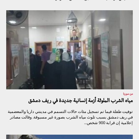
من سوريا
مياه الشرب الملوثة أزمة إنسانية جديدة في ريف دمشق
توفيت طفلة فيما تم تسجيل مئات حالات التسمم في مدينتي داريا والمعضمية
في ريف دمشق بسبب تلوث مياه الشرب بصورة غير مسبوقة. وقالت مصادر
إعلامية إن قرابة 900 شخص...