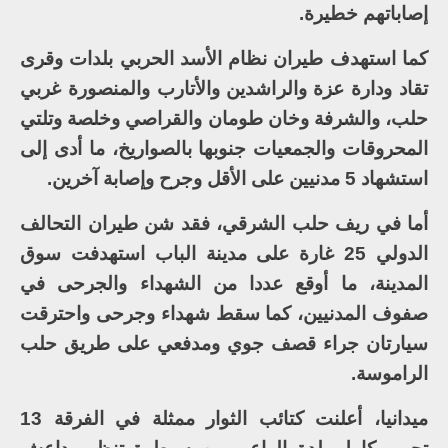
إصاباتهم خطيرة.
كما استهدف طيران نظام الأسد الحربي بلدات وقرى
تقاد ودارة عزة والراشدين والأتارب والمنصورة غربي
حلب، والشرفة وخان طومان والقراصي وخلصة وتلتي
المحروقات والجمعيات جنوبها بالصواريخ، ما أدى إلى
استشهاد 5 مدنيين على الأقل وجرح وإصابة آخرين.
أما في ريف حلب الشرقي، فقد شن طيران التحالف
الدولي 25 غارة على مدينة الباب استهدفت سوق
المدينة، ما أوقع عددا من الشهداء والجرحى في
صفوف المدنيين، كما سقط شهداء وجرحى واحترقت
سيارتان جراء قصف جوي ومدفعي على طريق حلب
الراموسة.
ميدانيا، أعلنت كتائب الثوار ممثلة في الفرقة 13