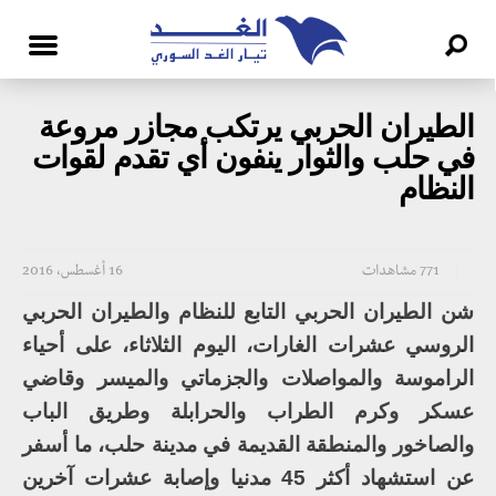
الطيران الحربي يرتكب مجازر مروعة
في حلب والثوار ينفون أي تقدم لقوات
النظام
771 مشاهدات
16 أغسطس، 2016
شن الطيران الحربي التابع للنظام والطيران الحربي
الروسي عشرات الغارات، اليوم الثلاثاء، على أحياء
الراموسة والمواصلات والجزماتي والميسر وقاضي
عسكر وكرم الطراب والحرابلة وطريق الباب
والصاخور والمنطقة القديمة في مدينة حلب، ما أسفر
عن استشهاد أكثر 45 مدنيا وإصابة عشرات آخرين