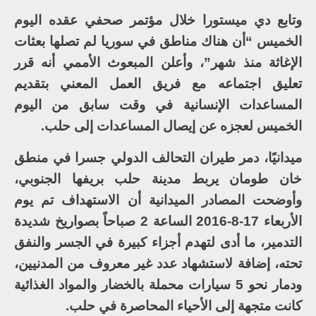
وتابع دي ميستورا خلال مؤتمر صحفي عقده اليوم
الخميس “أن هناك مناطق في سوريا لم تصلها بعثات
الإغاثة منذ شهر”، وأعلن المبعوث الأممي أنه قرر
تعليق اجتماعه مع فريق العمل المعني بتقديم
المساعدات الإنسانية في وقت سابق من اليوم
الخميس لعجزه عن إيصال المساعدات إلى حلب.
ميدانيًا، دمر طيران التحالف الدولي جسرا في منطق
خان طومان يربط مدينة حلب بريفها الجنوبي،
وأوضحت المصادر الميدانية أن الاستهداف تم يوم
الأربعاء 17-8-2016 الساعة 2 صباحاً بصواريخ شديدة
التدمير، ما أدى لتهدم أجزاء كبيرة في الجسر والنفق
تحته، إضافة لاستشهاد عدد غير معروف من المدنيين،
ودمار نحو 5 سيارات محملة بالخضار والمواد الغذائية
كانت متجهة إلى الأحياء المحاصرة في حلب.