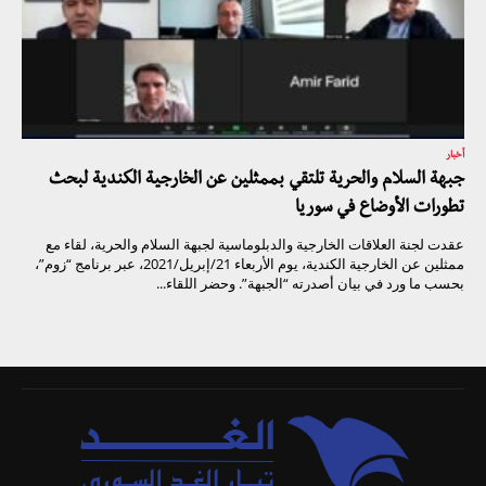
أخبار
جبهة السلام والحرية تلتقي بممثلين عن الخارجية الكندية لبحث
تطورات الأوضاع في سوريا
عقدت لجنة العلاقات الخارجية والدبلوماسية لجبهة السلام والحرية، لقاء مع
ممثلين عن الخارجية الكندية، يوم الأربعاء 21/إبريل/2021، عبر برنامج “زوم”،
بحسب ما ورد في بيان أصدرته “الجبهة”. وحضر اللقاء...