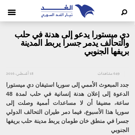
دي ميستورا يدعو إلى هدنة في حلب
والتحالف يدمر جسرا يربط المدينة
بريفها الجنوبي
649 مشاهدات
18 أغسطس، 2016
جدد المبعوث الأممي إلى سوريا استيفان دي ميستورا
الدعوة إلى إعلان هدنة إنسانية في حلب لمدة 48
ساعة، مضيفا أن لا مساعدات أممية وصلت إلى
سوريا هذا الأسبوع، فيما دمر طيران التحالف الدولي
جسرا في منطق خان طومان يربط مدينة حلب بريفها
الجنوبي