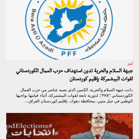
أخبار
جبهة السلام والحرية تدين استهداف حزب العمال الكوردستاني
لقوات البيشمركة بإقليم كوردستان
دانت جبهة السلام والحرية، الكمين الذي نصبه عناصر من حزب العمال
الكوردستاني “PKK”، لدورية تابعة لقوات البيشمركة، أثناء قيامها بواجبها
الوطني في جبل متين، بمحافظة دهوك، بإقليم كوردستان العراق،...