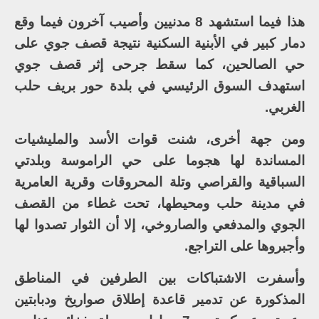
هذا فيما استشهد 8 مدنيين وأصيب آخرون فيما وقع
دمار كبير في الأبنية السكنية نتيجة قصف جوي على
حي الصالحين، كما سقط جرحى إثر قصف جوي
استهدف السوق الرئيسي في بلدة حور بريف حلب
الغربي.
ومن جهة أخرى، شنت قوات الأسد والمليشيات
المساندة لها هجوما على حي الراموسة وبلدتي
السباقية والقراصي وتلة المحروقات وقرية العامرية
في مدينة حلب ومحيطها، تحت غطاء من القصف
الجوي والمدفعي والصاروخي، إلا أن الثوار تصدوا لها
وأجبروها على التراجع.
وأسفرت الاشتباكات بين الطرفين في المناطق
المذكورة عن تدمير قاعدة إطلاق صواريخ ودبابتين