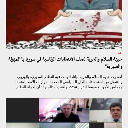
أخبار
جبهة السلام والحرية تصف الانتخابات الرئاسية في سوريا بـ”المهزلة
والصورية”
أصدرت جبهة السلام والحرية بيانا، اتهمت فيه النظام السوري، بالهروب
والتنصل من استحقاقات الحل السياسي المحددة بقرارات الأمم المتحدة،
ومجلس الأمن، خصوصا القرار 2254. واعتبرت “الجبهة” أن إجراء النظام...