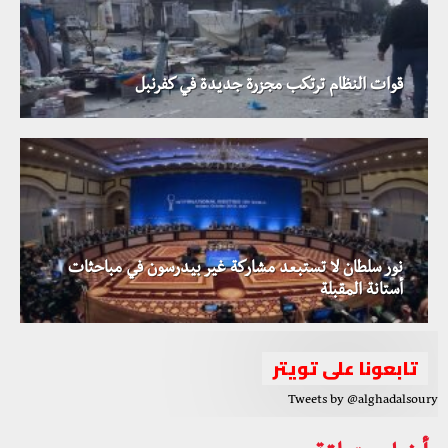
قوات النظام ترتكب مجزرة جديدة في كفرنبل
نور سلطان لا تستبعد مشاركة غير بيدرسون في مباحثات
أستانة المقبلة
تابعونا على تويتر
Tweets by @alghadalsoury