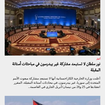
أخبار
نور سلطان لا تستبعد مشاركة غير بيدرسون في مباحثات أستانة
المقبلة
أعلنت وزارة الخارجية الكازاخستانية أنها لا تستبعد مشاركة مبعوث الأمم
المتحدة إلى سوريا، غير بيدرسون، في محادثات أستانة المقبلة، المقرر
انعقادها في 25 و26 من نيسان/أبريل الجاري في العاصمة...