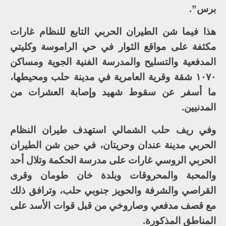
برس”.
هذا فيما شن الطيران الحربي التابع للنظام غارات
مكثفة على مواقع الثوار في حي الراموسة وكليتي
المدفعية والتسليح والمدرسة الفنية الجوية ومساكن
١٠٧٠ شقة وقرية العامرية في مدينة حلب ومحيطها،
ما أسفر عن سقوط شهيد وإصابة العشرات من
المدنيين.
وفي ريف حلب الشمالي استهدف طيران النظام
الحربي مدينة عندان وحريتان، في حين شن الطيران
الحربي الروسي غارات على مدرسة الحكمة وتلال أحد
والمحبة والمحروقات وبلدة خان طومان وقرى
القراصي والشرفة والحويز جنوبي حلب، وترافق ذلك
مع قصف مدفعي وصاروخي من قبل قوات الأسد على
المناطق المذكورة.