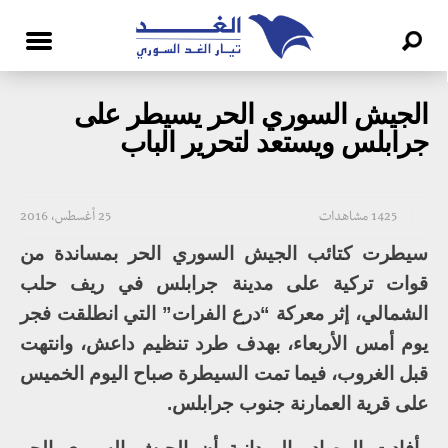
الجيش السوري الحر يسيطر على
جرابلس ويستعد لتحرير الباب
1425 مشاهدات
25 أغسطس، 2016
سيطرت كتائب الجيش السوري الحر بمساندة من
قوات تركية على مدينة جرابلس في ريف حلب
الشمالي، إثر معركة “درع الفرات” التي انطلقت فجر
يوم أمس الأربعاء، بهدف طرد تنظيم داعش، وانتهت
قبل الغروب، فيما تمت السيطرة صباح اليوم الخميس
على قرية العمارنة جنوب جرابلس.