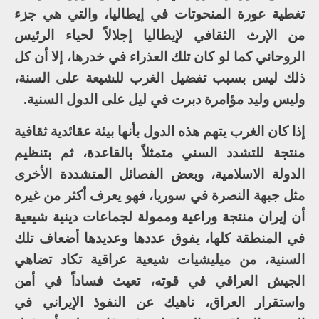
تغطية عورة المنحوتات في إيطاليا، والتي هي جزء
من الإرث الثقافي لإيطاليا إجلالاً لحياء الرئيس
الروحاني كما لو كان تلك العذراء في خدرها، إلا أن كل
ذلك ليس بسبب تفضيل الغرب للشيعة على السنة،
وليس وليد مؤامرة دبرت في ليل على الدول السنية.
إذا كان الغرب يتهم هذه الدول بأنها بيئة عقائدية ثقافية
منتجة للتشدد السني متمثلاً بالقاعدة، ثم بتنظيم
الدولة الاسلامية، وبعض الفصائل المتشددة الأخرى
مثل جبهة النصرة في سوريا، فهو يعرف أكثر من غيره
أن إيران منتجة وراعية وممولة لجماعات دينية شيعية
في المنطقة كلها، يفوق عددها وعديدها أضعاف تلك
السنية، من ميليشيات شيعية عراقية تكاد تضاهي
الجيش العراقي في قوته، تعيث فساداً في أمن
واستقرار العراق، ناهيك عن النفوذ الإيراني في