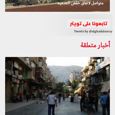
متواصل لاتفاق خفض التصعيد
تابعونا على تويتر
Tweets by @alghadalsoury
أخبار متعلقة