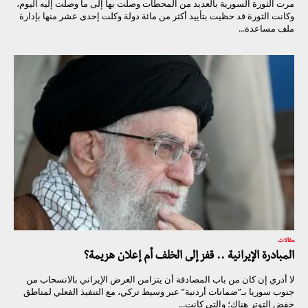
مرت الثورة السورية بالعديد من المحطات وصلت بها إلى ما وصلت إليه اليوم،
وكانت الثورة قد حظيت بتأييد أكثر من مائة دولة وكلت إحدى عشر منها بإدارة
ملف مساعدة...
مقالات
المبادرة الإيرانية .. قفز إلى الخلف أم إعلان هزيمة؟
لا أدري إن كان من باب المصادفة أن يتزامن العرض الإيراني بالانسحاب من
جنوب سوريا بـ”ضمانات أردنية” عبر وسيط تركي، مع التنفيذ الفعلي لمناطق
خفض التوتر هناك؛ والتي كانت...