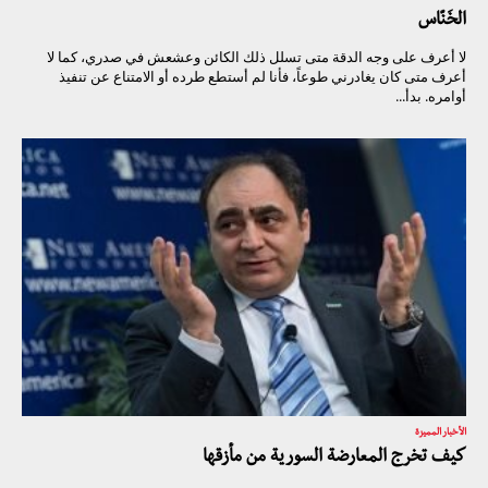
الخَنّاس
لا أعرف على وجه الدقة متى تسلل ذلك الكائن وعشعش في صدري، كما لا
أعرف متى كان يغادرني طوعاً، فأنا لم أستطع طرده أو الامتناع عن تنفيذ
أوامره. بدأ...
الأخبار المميزة
كيف تخرج المعارضة السورية من مأزقها