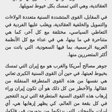
العقائدية، وهي التي تمسك بكل خيوط تمويلها.
في المقابل، القوى المتشددة السنية متعددة الولاءات
والتمويل والخلفية العقائدية، ويغلب عليها الفردية في
التعاطي السياسي، مختلفة مع كل آخر، كما هي
متناحرة في ما بينها، هي في عداء مع كل الأنظمة
العربية الرسمية، بما فيها السعودية، التي باتت من
أكثر المتضررين منها.
جوهر مصالح أمريكا والغرب هو مع إيران التي تمسك
بخيوط لعبتها، في حين أن القوى السنية الكبرى تعاني
هي نفسها من هذه القوى المتطرفة المنفلتة من
عقالها. والأخطر من كل ذلك هو أن تكون إيران وراء
إرهاب هذه القوى السنية المتطرفة التي تريد التفجير
في كل بقعة من العالم، كي يظهر إرهابها هي، أي
إيران، والمجازر التي يرتكبها من يدورون في فلكها،