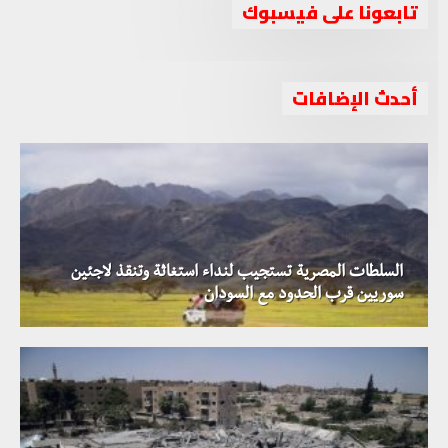
تابعونا على فيسبوك
أحدث الإضافات
السلطات المصرية تستجيب لنداء استغاثة وتنقذ لاجئين
سوريين قرب الحدود مع السودان