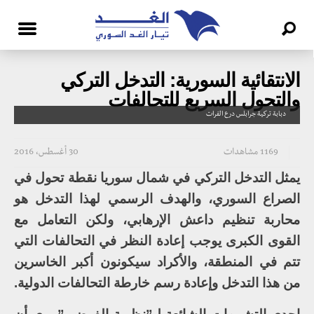
الانتقائية السورية: التدخل التركي
والتحول السريع للتحالفات
دبابة تركية جرابلس درع الفرات
1169 مشاهدات
30 أغسطس، 2016
يمثل التدخل التركي في شمال سوريا نقطة تحول في
الصراع السوري، والهدف الرسمي لهذا التدخل هو
محاربة تنظيم داعش الإرهابي، ولكن التعامل مع
القوى الكبرى يوجب إعادة النظر في التحالفات التي
تتم في المنطقة، والأكراد سيكونون أكبر الخاسرين
من هذا التدخل وإعادة رسم خارطة التحالفات الدولية.