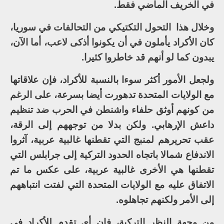
في الخريف الماضي فقط.
وخلال هذا التحول التكتيكي من التحالفات في سوريا،
كان الأكراد يأملون في أن يكونوا أذكى لاعب، أما الآن،
يبدون كما لو أنهم قد خاطروا كثيرا.
ولجعل الأمور أكثر سوءا بالنسبة للأكراد، فإن علاقاتها
مع الولايات المتحدة تدهورت أيضا بسرعة، على الرغم
من كونهم أوثق حلفاء واشنطن في الحرب ضد تنظيم
داعش الإرهابي. ولكن بدلا من توجههم إلى الرقة،
عقب تحريرهم لمنبج التي تقطنها غالبية عربية، آثروا
الاندفاع شمالا باتجاه الحدود التركية إلى جرابلس التي
تقطنها هي الأخرى غالبية عربية، على عكس ما تم
الاتفاق عليه مع الولايات المتحدة التي لفتت انتباههم
إلى الأمر ولكنهم تجاهلوه.
من وجهة النظر التركية، فإن أي تقدم للأكراد في