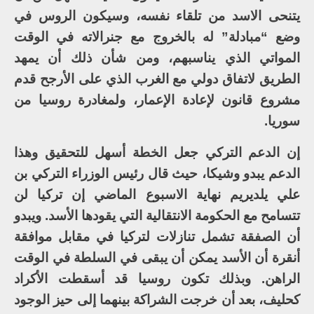
يتنحى الاسد من تلقاء نفسه، وسيكون الروس في
وضع “مبادلة” له بالخروج مع جنرالاته في الوقت
المواتي الذي يناسبهم، ومن شأن ذلك أن يمهد
الطريق لاتفاق دولي مع الغرب الذي على الأرجح قدم
مشروع قانون لإعادة الإعمار، ولمغادرة روسيا من
سوريا.
إن الدعم التركي جعل الخطة أسهل للتحقيق وهذا
الدعم يبدو وشيكا، حيث قال رئيس الوزراء التركي بن
علي يلديريم نهاية الاسبوع الماضي إن تركيا لن
تتسامح مع الحكومة الانتقالية التي يقودها الأسد. ويبدو
أن الصفقة تشمل تنازلات لتركيا في مقابل موافقة
أنقرة أن الأسد يمكن أن يبقى في السلطة في الوقت
الراهن. وبذلك تكون روسيا قد أسقطت الأكراد
كحليف، بعد أن خرجت الشراكة بينهما إلى حيز الوجود