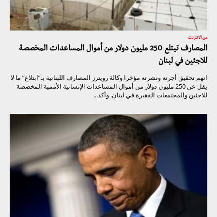
من الانترنت
المصارف تبتلع 250 مليون دولار من أموال المساعدات المخصصة
للاجئين في لبنان
اتهم تحقيق أجرته ونشرته مؤخرا وكالة رويترز المصارف اللبنانية بـ”ابتلاع” ما لا
يقل عن 250 مليون دولار من أموال المساعدات الإنسانية الأممية المخصصة
للاجئين والمجتمعات الفقيرة في لبنان. وأكد...