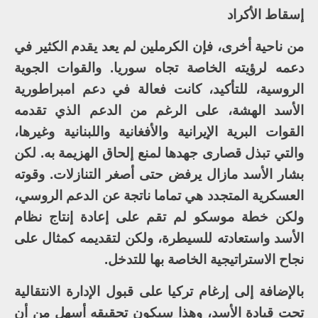
إسقاط الأكراد
من ناحية أخرى، فإن الكرملين لم يعد يقدم الكثير في
دعمه لرؤيته الخاصة تجاه سوريا. والقوات الجوية
الروسية، للتأكيد، كانت فعالة في دعم امبراطورية
الأسد الهشة، على الرغم من الدعم الذي تقدمه
القوات البرية الإيرانية والأفغانية واللبنانية وغيرها،
والتي تبذل قصارى جهدها لمنع إلحاق الهزيمة به. لكن
بشار الأسد مازال يرفض حتى أصغر التنازلات. وقوته
العسكرية المتجدد هي تماما ناتجة عن الدعم الروسي،
ولكن خطة موسكو لم تقم على إعادة إنتاج نظام
الأسد واستعادته للسيطرة، ولكن لتقديمه كمثال على
نجاح الاستراتيجية الخاصة بها للتدخل.
بالإضافة إلى إرغام تركيا على قبول الإدارة الانتقالية
تحت قيادة الأسد، وهذا سيكون تحقيقه أسهل من أن