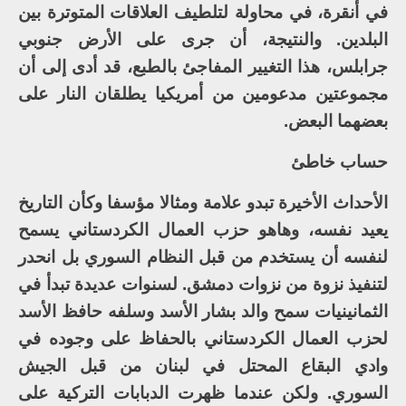
في أنقرة، في محاولة لتلطيف العلاقات المتوترة بين
البلدين. والنتيجة، أن جرى على الأرض جنوبي
جرابلس، هذا التغيير المفاجئ بالطبع، قد أدى إلى أن
مجموعتين مدعومين من أمريكيا يطلقان النار على
بعضهما البعض.
حساب خاطئ
الأحداث الأخيرة تبدو علامة ومثالا مؤسفا وكأن التاريخ
يعيد نفسه، وهاهو حزب العمال الكردستاني يسمح
لنفسه أن يستخدم من قبل النظام السوري بل انحدر
لتنفيذ نزوة من نزوات دمشق. لسنوات عديدة تبدأ في
الثمانينيات سمح والد بشار الأسد وسلفه حافظ الأسد
لحزب العمال الكردستاني بالحفاظ على وجوده في
وادي البقاع المحتل في لبنان من قبل الجيش
السوري. ولكن عندما ظهرت الدبابات التركية على