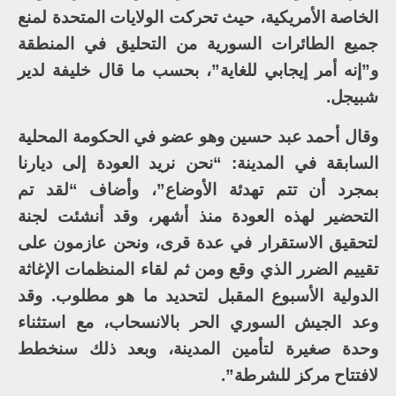
الخاصة الأمريكية، حيث تحركت الولايات المتحدة لمنع
جميع الطائرات السورية من التحليق في المنطقة
و”إنه أمر إيجابي للغاية”، بحسب ما قال خليفة لدير
شبيجل.
وقال أحمد عبد حسين وهو عضو في الحكومة المحلية
السابقة في المدينة: “نحن نريد العودة إلى ديارنا
بمجرد أن تتم تهدئة الأوضاع”، وأضاف “لقد تم
التحضير لهذه العودة منذ أشهر، وقد أنشئت لجنة
لتحقيق الاستقرار في عدة قرى، ونحن عازمون على
تقييم الضرر الذي وقع ومن ثم لقاء المنظمات الإغاثة
الدولية الأسبوع المقبل لتحديد ما هو مطلوب. وقد
وعد الجيش السوري الحر بالانسحاب، مع استثناء
وحدة صغيرة لتأمين المدينة، وبعد ذلك سنخطط
لافتتاح مركز للشرطة”.