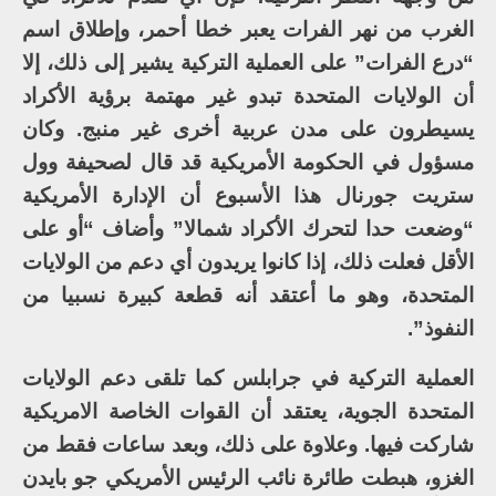
الغرب من نهر الفرات يعبر خطا أحمر، وإطلاق اسم
“درع الفرات” على العملية التركية يشير إلى ذلك، إلا
أن الولايات المتحدة تبدو غير مهتمة برؤية الأكراد
يسيطرون على مدن عربية أخرى غير منبج. وكان
مسؤول في الحكومة الأمريكية قد قال لصحيفة وول
ستريت جورنال هذا الأسبوع أن الإدارة الأمريكية
“وضعت حدا لتحرك الأكراد شمالا” وأضاف “أو على
الأقل فعلت ذلك، إذا كانوا يريدون أي دعم من الولايات
المتحدة، وهو ما أعتقد أنه قطعة كبيرة نسبيا من
النفوذ”.
العملية التركية في جرابلس كما تلقى دعم الولايات
المتحدة الجوية، يعتقد أن القوات الخاصة الامريكية
شاركت فيها. وعلاوة على ذلك، وبعد ساعات فقط من
الغزو، هبطت طائرة نائب الرئيس الأمريكي جو بايدن