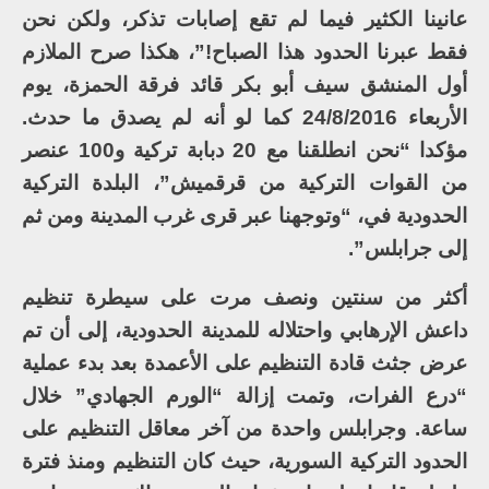
عانينا الكثير فيما لم تقع إصابات تذكر، ولكن نحن
فقط عبرنا الحدود هذا الصباح!”، هكذا صرح الملازم
أول المنشق سيف أبو بكر قائد فرقة الحمزة، يوم
الأربعاء 24/8/2016 كما لو أنه لم يصدق ما حدث.
مؤكدا “نحن انطلقنا مع 20 دبابة تركية و100 عنصر
من القوات التركية من قرقميش”، البلدة التركية
الحدودية في، “وتوجهنا عبر قرى غرب المدينة ومن ثم
إلى جرابلس”.
أكثر من سنتين ونصف مرت على سيطرة تنظيم
داعش الإرهابي واحتلاله للمدينة الحدودية، إلى أن تم
عرض جثث قادة التنظيم على الأعمدة بعد بدء عملية
“درع الفرات، وتمت إزالة “الورم الجهادي” خلال
ساعة. وجرابلس واحدة من آخر معاقل التنظيم على
الحدود التركية السورية، حيث كان التنظيم ومنذ فترة