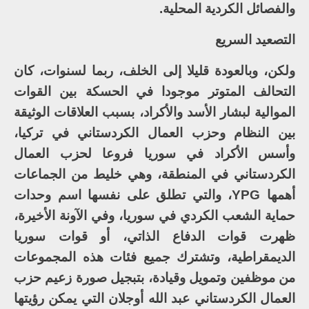
والفصائل الكردية المحلية.
التصعيد السريع
ولكن، وبالعودة قليلا إلى الخلف، ربما لسنوات، كان
التحالف المتوتر موجودا في الحسكة بين القوات
الموالية لبشار الأسد والأكراد، بسبب العلاقات الوثيقة
بين النظام وحزب العمال الكردستاني في تركيا،
وأسس الأكراد في سوريا فروعا لحزب العمال
الكردستاني في المنطقة، وهي خليط من الجماعات
أهمها YPG، والتي تطلق على نفسها اسم وحدات
حماية الشعب الكردي في سوريا، وفي الآونة الأخيرة،
ظهرت قوات الدفاع الذاتي، أو قوات سوريا
الديمقراطية، وتشترك جميع فئات هذه المجموعات
من موظفين وتمويل وقيادة، بتبجيل صورة زعيم حزب
العمال الكردستاني عبد الله أوجلان التي يمكن رؤيتها