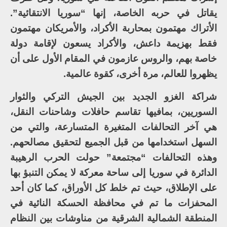
يقاتل في حربه الخاصة، إنها “سوريا الانتقائية”.
الأتراك مهتمون بمحاربة الأكراد، والأمريكان مهتمون
فقط بهزيمة داعش، والأكراد يسعون لإقامة دولة
خاصة بهم، والروس عازمون في المقام الأول على أن
يظهروا للعالم، مرة أخرى، كقوة عالمية.
شراكة الغزو الجديد بين الجيش التركي والثوار
السوريين، بمافيها تقاسم حافلات وشاحنات النقل،
هي آخر التحالفات المتغيرة المتسارعة، والتي من
السهل استخدامها من قبل الجميع لتحقيق مصالحهم.
وهذه التحالفات “مجتمعة” حولت الحرب الرهيبة
الدائرة في سوريا إلى ساحة معركة لا يمكن التنبؤ بها
على الإطلاق، حيث تم خلط كل الأوراق، كما كان أحد
المحفزات ما تم في محافظة الحسكة النائية في
المنطقة الشمالية الشرقية من مناوشات بين النظام