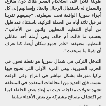
طويلة قادرا على استخدام المعبر هناك دون منازع،
والسماح له باستقبال الرجال والعتاد وإيصالهم إلى كل
أجزاء سوريا الواقعة تحت سيطرته. “جميعهم تقريبا
فر قبل ثلاثة أيام من الحملة التركية، باستثناء عدد قليل
من أتباع التنظيم المحليين واثنين من الأجانب”،
بحسب ما قالت أم خالد، وهي أرملة أحد مقاتلي
التنظيم، مضيفة: “غادر جميع سكان أيضا. كنا نعرف
أن شيئا ما سيحدث”.
التدخل التركي في شمال سوريا هو نقطة تحول في
الحرب السورية، وهي المرة الأولى التي تصبح فيها
تركيا متورطة بشكل مباشر في النزاع. وفي الوقت
نفسه، فإن العديد من التحالفات المعقدة في المنطقة
تشهد تحولات مفاجئة، حيث تم إبعاد بعض الحلفاء فيما
تم اكتشاف مصالح مشتركة مع بعض الأعداء سابقا.