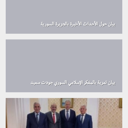
بيان حول الأحداث الأخيرة بالجزيرة السورية
بيان تعزية بالمفكر الإسلامي السوري جودت سعيد