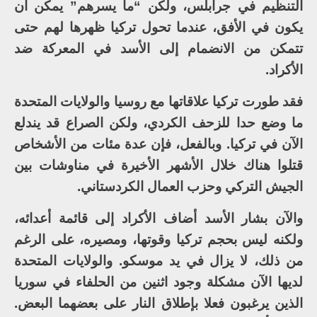
التنظيم في جرابلس، ولكن “ما يسرهم” يمكن أن
يكون في الأفق، عندما تحول تركيا ظهرها لهم حتى
تتمكن من الانضمام إلى الأسد في المعركة ضد
الأكراد.
فقد طورت تركيا علاقاتها مع روسيا والولايات المتحدة
ما وضع حدا للزحف الكردي، ولكن الصراع قد يندلع
الآن في تركيا. وبالفعل، فإن عدة مئات من الأشخاص
قتلوا هناك خلال الأشهر الأخيرة في مناوشات بين
الجيش التركي وحزب العمال الكردستاني.
والآن بشار الأسد أضاف الأكراد إلى قائمة أعدائه،
ولكنه ليس بحجم تركيا وقوتها، ومصيره، على الرغم
من ذلك، لا يزال في يد موسكو. والولايات المتحدة
لديها الآن مشكلة وجود اثنين من الحلفاء في سوريا
الذين يرغبون فعلا بإطلاق النار على بعضهما البعض.