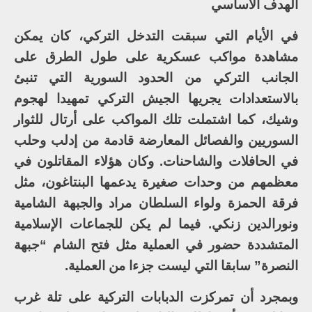
الهدف الأساسي
في الأيام التي سبقت التدخل التركي، كان يمكن
مشاهدة مواكب عسكرية على طول الطرق على
الجانب التركي من الحدود السورية التي تنبئ
بالاستعدادات يجريها الجيش التركي تمهيدا لهجوم
وشيك، كما اشتملت تلك المواكب على أرتال للثوار
السوريين والفصائل المعارضة قادمة من إدلب وحلب
في الحافلات والشاحنات. وكان هؤلاء المقاتلون في
معظمهم من وحدات صغيرة يدعمها البنتاغون، مثل
فرقة الحمزة ولواء السلطان مراد والجبهة الشامية
ونورالدين زنكي. فيما لم يكن للجماعات الإسلامية
المتشددة حضور في العملية مثل فتح الشام “جبهة
النصرة” سابقا التي ليست جزءا من العملية.
وبمجرد أن تمركزت الدبابات التركية على تلة غرب