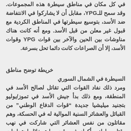
في كل مكان في مناطق سيطرة هذه المجموعات.
وقد سمح للـYPG، مقابل أن لا يشاركوا في الانتفاضة
ضد الأسد، بتوسيع سيطرتها في المناطق الكردية مع
قبول غير معلن من قبل الأسد. ومع أنه كانت هناك
مناوشات بين الحين والآخر بين قوات YPG وقوات
الأسد، إلا أن الصراعات كانت دائما تحل بسرعة.
خريطة توضح مناطق
السيطرة في الشمال السوري
ومرد ذلك نفاد القوات التي تقاتل لصالح الأسد في
المنطقة، ومع ذلك بدأ جيش الأسد في تموز/يوليو
بتجنيد ميليشيا جديدة “قوات الدفاع الوطني” من
القبائل والعشائر السنية الموالية له في الحسكة، وهم
مقاتلون من نفس العشائر التي شاركت في نهب