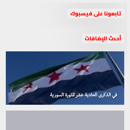
تابعونا على فيسبوك
أحدث الإضافات
في الذكرى الحادية عشر للثورة السورية