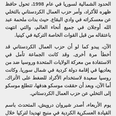
الحدود الشمالية لسوريا في عام 1998، تحول حافظ
ظهره للأكراد، وأمر حزب العمال الكردستاني بالتخلي
عن معسكراته في وادي البقاع. حيث بدات ملحمة عبد
الله أوجلان في جميع أنحاء العالم، والتي انتهت
باعتقاله من قبل القوات الخاصة التركية في كينيا.
الآن، يبدو كما لو أن حزب العمال الكردستاني قد
أخطأ مرة أخرى. وقد كانت الجماعة تأمل في
الاستفادة من معركة الولايات المتحدة وروسيا ضد من
يعاديها في إقامة دولة كردية في شمال سوريا. وكانت
روسيا سعيدة لاستخدام الأكراد للضغط على الأتراك.
أما الآن، وبعد أن حققت موسكو هدفها، تتطلع موسكو
إلى التخلي عن حزب العمال الكردستاني.
يوم الأربعاء، أصدر شيروان درويش، المتحدث باسم
القيادة العسكرية الكردية في منبج تهديدا لتركيا خلال