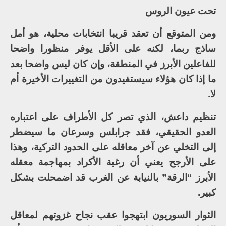
تحت عيون الروس
ومن المتوقع أن تعقد قريبا انتخابات محلية، هو أمل
ساذج ربما، لكنه على الأقل يوفر منظورا واضحا
للفاعلين الأبرز في المنطقة، وإن كان ليس واضحا بعد
ما إذا كان هؤلاء سيستفيدون من التغييرات الأخيرة أم
لا.
تنظيم داعش، الذي تصر كل الأطراف على اعتباره
العدو الحقيقي، فقد جرابلس وسرعان ما سيضطر
إلى التخلي عن آخر معاقله على الحدود التركية، وهذا
على الأرجح يعني أن رغبة الأكراد بمهاجمة معقله
الأبرز “الرقة” بالنيابة عن الغرب قد اضمحلت بشكل
كبير.
الثوار السوريون ابتهجوا عقب نجاح غزوتهم لمعاقل