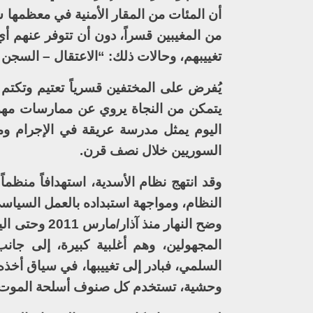
أن المئات من المقار الأمنية في معظمها س
من المغيبين قسراً، دون أن تتوفر عنهم أ
تغييبهم، وحالات ذلك: “الاعتقال – السجن –
يُفرض على المختفين قسرياً تعتيم وتكتم
يتمكن من النجاة يروي عن ممارسات مهول
اليوم يمثل مدرسة عريقة في الإجرام و
السوريين خلال نصف قرن.
وقد انتهج نظام الأسدية، استهدافاً منظم
النظام، ومواجهة استبداده بالعمل السياسي
وضح النهار م
المجهولين، وهم أغلبية كبيرة، إلى جان
السلمي، فبادر إلى تغييبها، في سياق أخذه
وحشية، تستخدم كل صنوف أسلحة الموت وا