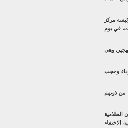
ئيسة مركز
ت، في يوم
هجير، وهي
وداء وحجب
 من ذويهم
 الظلامية
 الاختفاء