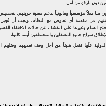
ن دون بارقةٍ من أمل.
رون منا فعلاً مؤسسياً وقانونياً لدعم قضية حريتهم، بتحسي
اج عنهم في مقدمة أي تفاوض مع النظام، ويجب أن تُجبر
فتح الشام وغيرها على الكشف عن حالات الاختفاء القس
 لإطلاق سراح جميع المعتقلين والمختطفين أينما كانوا.
دولية علّها تفعل شيئاً من أجل وقف تعذيبهم وقتلهم 