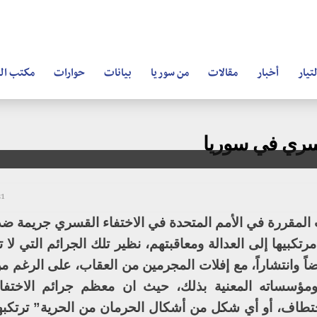
تيار
أخبار
مقالات
من سوريا
بيانات
حوارات
مكتب ال
قسري في سوريا
31 أغسطس
نات المقررة في الأمم المتحدة في الاختفاء القسري جريمة ضد 
كبيها إلى العدالة ومعاقبتهم، نظير تلك الجرائم التي لا 
وضاً وانتشاراً، مع إفلات المجرمين من العقاب، على الرغم 
ومؤسساته المعنية بذلك، حيث ان معظم جرائم الاختفا
الاختطاف، أو أي شكل من أشكال الحرمان من الحرية” ترتكب