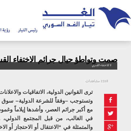
رئيس التيار
رؤية ال
صمت وتواطؤ حيال جرائم الاختفاء ال
لا للاختفاء القسري
2318 مشاهدات
ترى القوانين الدولية، الاتفاقيات والاعلا
وتستوجب –وفقاً للشرعة الدولية– سوق مرت
مع أكبر جرائم العصر، وأشدها إيلاماً وغم
في الغالب، من قبل المجتمع الدولي، 
والمتمثلة في “الاعتقال أو الاحتجاز أو 