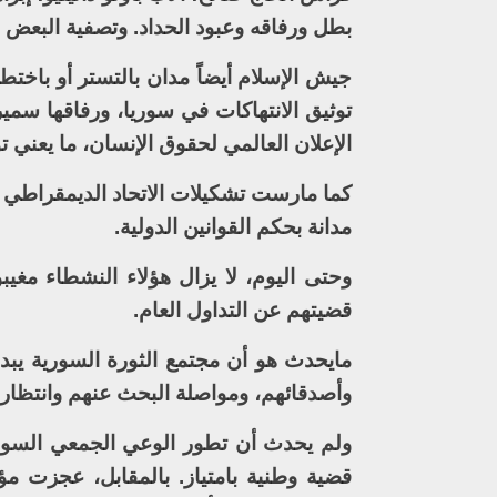
بطل ورفاقه وعبود الحداد. وتصفية البعض 
جيش الإسلام أيضاً مدان بالتستر أو باخت
توثيق الانتهاكات في سوريا، ورفاقها سمي
الإعلان العالمي لحقوق الإنسان، ما يعني 
كما مارست تشكيلات الاتحاد الديمقراطي ا
مدانة بحكم القوانين الدولية.
وحتى اليوم، لا يزال هؤلاء النشطاء م
قضيتهم عن التداول العام.
مايحدث هو أن مجتمع الثورة السورية يبد
وأصدقائهم، ومواصلة البحث عنهم وانتظاره
ولم يحدث أن تطور الوعي الجمعي السور
قضية وطنية بامتياز. بالمقابل، عجزت م