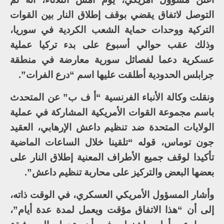
التوصل لاتفاق يقضي بوقف إطلاق النار بين القوات
التركية ووحدات حماية الشعب الكردية في سوريا،
وذلك عقب حوالي أسبوع على بدء تركيا عملية
عسكرية دعما لفصائل سورية معارضة في منطقة
جرابلس الحدودية أطلقت عليها اسم “درع الفرات”.
ونقلت وكالة الأنباء الفرنسية “أ ف ب” عن المتحدث
باسم مجموعة القوات الأمريكية المشاركة في عملية
الولايات المتحدة ضد تنظيم داعش الإرهابي، العقيد
جون توماس، قوله “تلقينا خلال الساعات الماضية
تأكيدا لوقف جميع الأطراف المعنية إطلاق النار على
بعضها البعض والتركيز على محاربة تنظيم داعش”.
وأشار المسؤول الأمريكي العسكري، في الوقت ذاته،
إلى أن “هذا الاتفاق مؤقت ويعمل لمدة عدة أيام”،