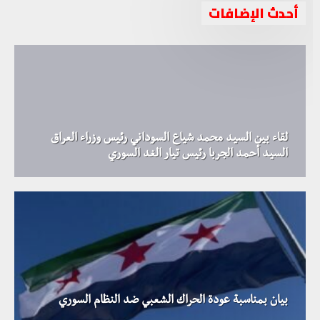
أحدث الإضافات
لقاء بين السيد محمد شياع السوداني رئيس وزراء العراق
السيد أحمد الجربا رئيس تيار الغد السوري
بيان بمناسبة عودة الحراك الشعبي ضد النظام السوري