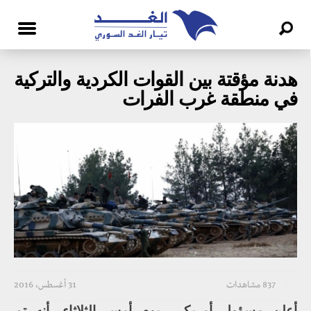
هدنة مؤقتة بين القوات الكردية والتركية
في منطقة غرب الفرات
837 مشاهدات
31 أغسطس، 2016
أعلن مسؤول أمريكي، يوم أمس الثلاثاء، أنه تم