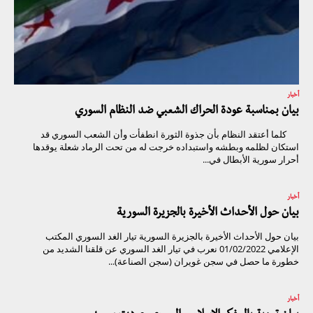
أخبار
بيان بمناسبة عودة الحراك الشعبي ضد النظام السوري
كلما أعتقد النظام بأن جذوة الثورة انطفأت وأن الشعب السوري قد
استكان لظلمه وبطشه واستبداده خرجت له من تحت الرماد شعلة يوقدها
أحرار سورية الأبطال في...
أخبار
بيان حول الأحداث الأخيرة بالجزيرة السورية
بيان حول الأحداث الأخيرة بالجزيرة السورية تيار الغد السوري المكتب
الإعلامي 01/02/2022 نعرب في تيار الغد السوري عن قلقنا الشديد من
خطورة ما حصل في سجن غويران (سجن الصناعة)...
أخبار