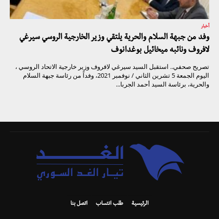
أخبار
وفد من جبهة السلام والحرية يلتقي وزير الخارجية الروسي سيرغي
لافروف ونائبه ميخائيل بوغدانوف
تصريح صحفي.. استقبل السيد سيرغي لافروف وزير خارجية الاتحاد الروسي ،
اليوم الجمعة 5 تشرين الثاني / نوفمبر 2021، وفداً من رئاسة جبهة السلام
والحرية، برئاسة السيد أحمد الجربا...
الرئيسية
طلب انتساب
اتصل بنا