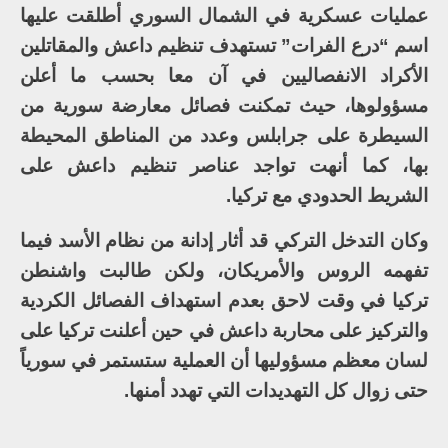
عمليات عسكرية في الشمال السوري أطلقت عليها
اسم “درع الفرات” تستهدف تنظيم داعش والمقاتلين
الأكراد الانفصاليين في آن معا بحسب ما أعلن
مسؤولوها، حيث تمكنت فصائل معارضة سورية من
السيطرة على جرابلس وعدد من المناطق المحيطة
بها، كما أنهت تواجد عناصر تنظيم داعش على
الشريط الحدودي مع تركيا.
وكان التدخل التركي قد أثار إدانة من نظام الأسد فيما
تفهمه الروس والأمريكان، ولكن طالبت واشنطن
تركيا في وقت لاحق بعدم استهداف الفصائل الكردية
والتركيز على محاربة داعش في حين أعلنت تركيا على
لسان معظم مسؤوليها أن العملية ستستمر في سورياً
حتى زوال كل التهديدات التي تهدد أمنها.