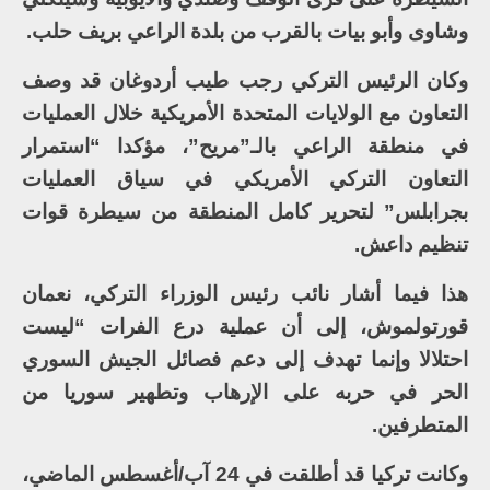
وشاوى وأبو بيات بالقرب من بلدة الراعي بريف حلب.
وكان الرئيس التركي رجب طيب أردوغان قد وصف
التعاون مع الولايات المتحدة الأمريكية خلال العمليات
في منطقة الراعي بالـ”مريح”، مؤكدا “استمرار
التعاون التركي الأمريكي في سياق العمليات
بجرابلس” لتحرير كامل المنطقة من سيطرة قوات
تنظيم داعش.
هذا فيما أشار نائب رئيس الوزراء التركي، نعمان
قورتولموش، إلى أن عملية درع الفرات “ليست
احتلالا وإنما تهدف إلى دعم فصائل الجيش السوري
الحر في حربه على الإرهاب وتطهير سوريا من
المتطرفين.
وكانت تركيا قد أطلقت في 24 آب/أغسطس الماضي،