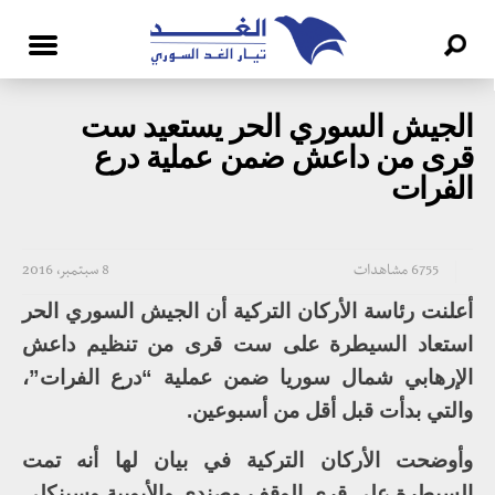
الجيش السوري الحر يستعيد ست
قرى من داعش ضمن عملية درع
الفرات
6755 مشاهدات
8 سبتمبر، 2016
أعلنت رئاسة الأركان التركية أن الجيش السوري الحر
استعاد السيطرة على ست قرى من تنظيم داعش
الإرهابي شمال سوريا ضمن عملية “درع الفرات”،
والتي بدأت قبل أقل من أسبوعين.
وأوضحت الأركان التركية في بيان لها أنه تمت
السيطرة على قرى الوقف وصندي والأيوبية وسينكلي