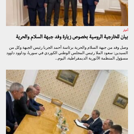
أخبار
بيان للخارجية الروسية بخصوص زيارة وفد جبهة السلام والحرية
وصل وفد من جبهة السلام والحرية برئاسة أحمد الجربا رئيس الجبهة وكل من
السيدين: سعود الملا رئيس المجلس الوطني الكوردي في سوريا، وداوود داوود
مسؤول المنظمة الآثورية الديمقراطية، اليوم...