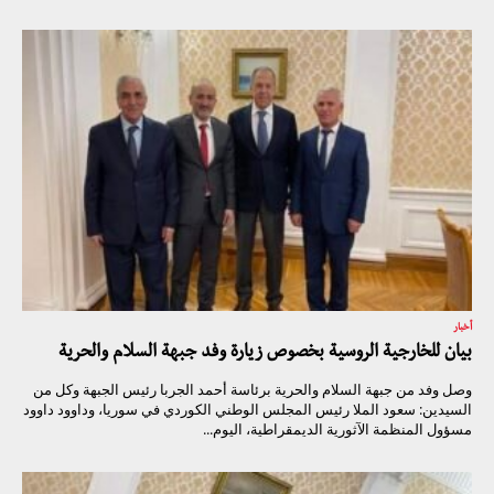
أخبار
بيان للخارجية الروسية بخصوص زيارة وفد جبهة السلام والحرية
وصل وفد من جبهة السلام والحرية برئاسة أحمد الجربا رئيس الجبهة وكل من
السيدين: سعود الملا رئيس المجلس الوطني الكوردي في سوريا، وداوود داوود
مسؤول المنظمة الآثورية الديمقراطية، اليوم...