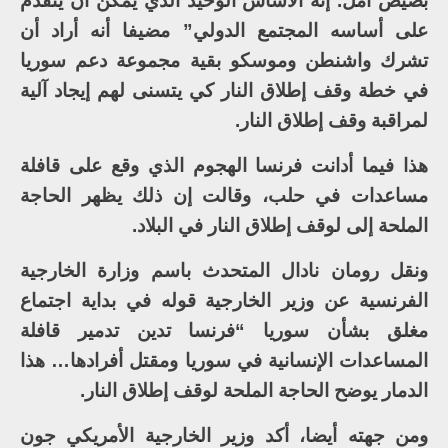
بصيص أمل. إنه الأساس الوحيد الذي يمكن أن يتقدم
على أساسه المجتمع الدولي” مضيفا أنه أراد أن
تشرك واشنطن وموسكو بقية مجموعة دعم سوريا
في خطة وقف إطلاق النار كي يتسنى لهم إيجاد آلية
لمراقبة وقف إطلاق النار.
هذا فيما أدانت فرنسا الهجوم الذي وقع على قافلة
مساعدات في حلب، وقالت إن ذلك يظهر الحاجة
الملحة إلى لوقف إطلاق النار في البلاد.
ونقل رومان نادال المتحدث باسم وزارة الخارجية
الفرنسية عن وزير الخارجية قوله في بداية اجتماع
مغلق بشأن سوريا “فرنسا تدين تدمير قافلة
المساعدات الإنسانية في سوريا ومقتل أفرادها… هذا
الدمار يوضح الحاجة الملحة لوقف إطلاق النار.
ومن جهته أيضا، أكد وزير الخارجية الأمريكي جون