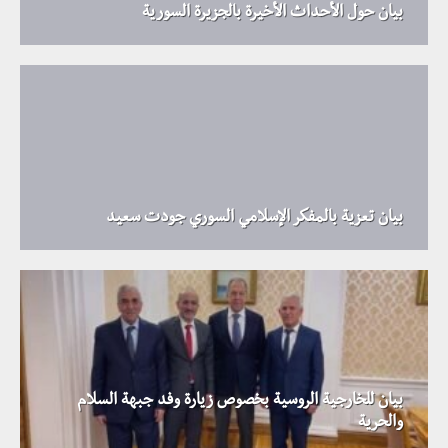
بيان حول الأحداث الأخيرة بالجزيرة السورية
بيان تعزية بالمفكر الإسلامي السوري جودت سعيد
بيان للخارجية الروسية بخصوص زيارة وفد جبهة السلام
والحرية