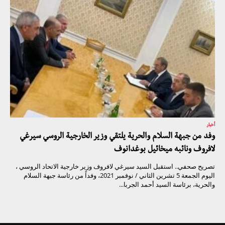
أخبار
وفد من جبهة السلام والحرية يلتقي وزير الخارجية الروسي سيرغي
لافروف ونائبه ميخائيل بوغدانوف
تصريح صحفي.. استقبل السيد سيرغي لافروف وزير خارجية الاتحاد الروسي ،
اليوم الجمعة 5 تشرين الثاني / نوفمبر 2021، وفداً من رئاسة جبهة السلام
والحرية، برئاسة السيد أحمد الجربا...