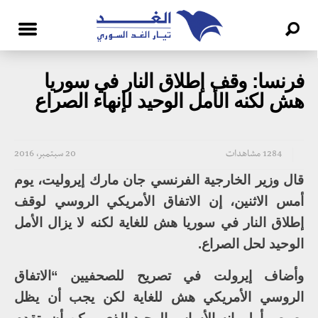
فرنسا: وقف إطلاق النار في سوريا
هش لكنه الأمل الوحيد لإنهاء الصراع
1284 مشاهدات
20 سبتمبر، 2016
قال وزير الخارجية الفرنسي جان مارك إيروليت، يوم
أمس الاثنين، إن الاتفاق الأمريكي الروسي لوقف
إطلاق النار في سوريا هش للغاية لكنه لا يزال الأمل
الوحيد لحل الصراع.
وأضاف إيرولت في تصريح للصحفيين “الاتفاق
الروسي الأمريكي هش للغاية لكن يجب أن يظل