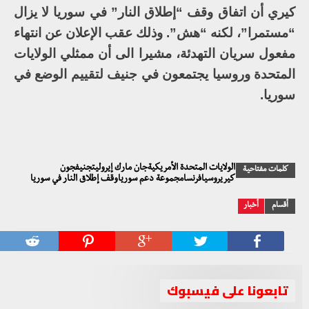
كيري أن اتفاق وقف “إطلاق النار” في سوريا لا يزال
“مستمرا”، لكنه “هش”. وذلك عقب الإعلان عن انتهاء
مفعول سريان التهدئة، مشيرا الى أن ممثلي الولايات
المتحدة وروسيا يجتمعون في جنيف لتقييم الوضع في
سوريا.
الولايات المتحدة الأمريكيةجان مارك إيروليتجنيفجون
كلمات مفتاحية
كيريروسيافرنسامجموعة دعم سورياوقف إطلاق النار في سوريا
أقسام
أخبار
تابعونا على فيسبوك