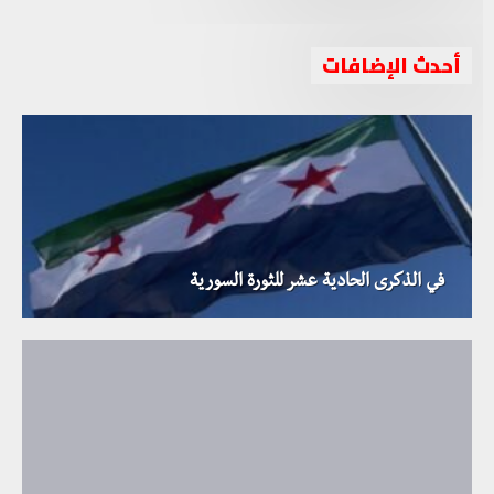
أحدث الإضافات
في الذكرى الحادية عشر للثورة السورية