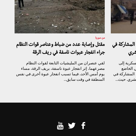
من سوريا
المشاركة في
مقتل وإصابة عدد من ضباط وعناصر قوات النظام
شري
جراء انفجار عبوات ناسفة في ريف الرقة
سكرية إلى
لقي عنصران من المليشيات التابعة لقوات النظام
 الخاضع
مصرعهما، إثر انفجار عبوة ناسفة، بريف الرقة، مساء
 المشاركة في
يوم أمس الأحد، فيما تسبب انفجار عبوة أخرى في نفس
شري. حيث...
المنطقة في وقت سابق...