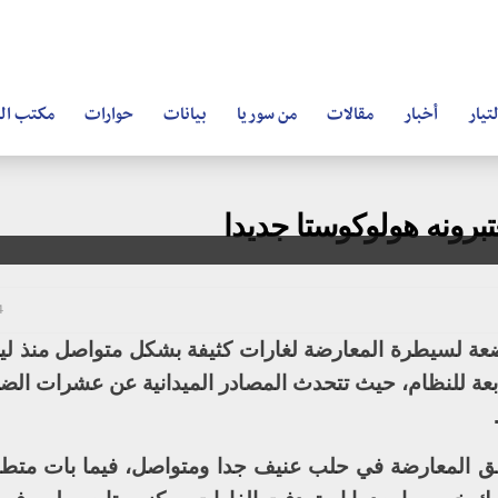
تيار
أخبار
مقالات
من سوريا
بيانات
حوارات
مكتب ال
رونه هولوكوستا جديدا
24 
عة لسيطرة المعارضة لغارات كثيفة بشكل متواصل منذ ل
بعة للنظام، حيث تتحدث المصادر الميدانية عن عشرات الضح
طق المعارضة في حلب عنيف جدا ومتواصل، فيما بات متطو