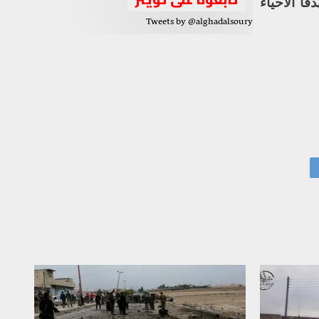
ً الأحياء
Tweets by @alghadalsoury