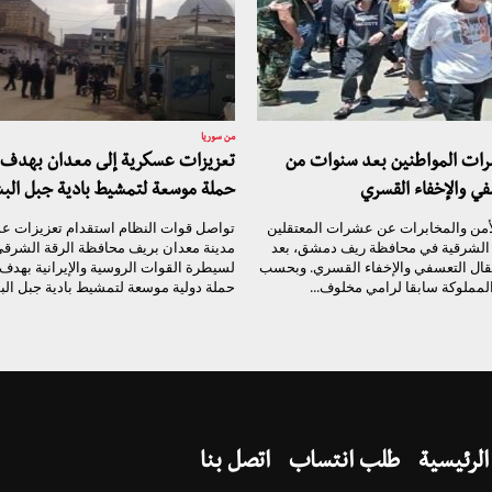
من سوريا
شرات المواطنين بعد سنوات من
تعزيزات عسكرية إلى معدان بهدف 
في والإخفاء القسري
حملة موسعة لتمشيط بادية جبل الب
أمن والمخابرات عن عشرات المعتقلين
تواصل قوات النظام استقدام تعزيزات ع
ة الشرقية في محافظة ريف دمشق، بعد
مدينة معدان بريف محافظة الرقة الشرقي
قال التعسفي والإخفاء القسري. وبحسب
لسيطرة القوات الروسية والإيرانية بهدف
مملوكة سابقا لرامي مخلوف...
حملة دولية موسعة لتمشيط بادية جبل الب
الرئيسية
طلب انتساب
اتصل بنا