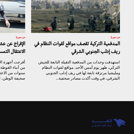
من سوريا
من سوريا
المدفعية التركية تقصف مواقع لقوات النظام في
الإفراج عن ع
ريف إدلب الجنوبي الشرقي
الاعتقال التعس
استهدفت وحدات من المدفعية الثقيلة التابعة للجيش
أفرجت أجهزة ال
التركي، ظهر يوم أمس الأحد، مواقع لقوات النظام
من أبناء الغوط
ومليشيا مرتزقة تابعة لها في ريف إدلب الجنوبي
سنوات من الاعت
الشرقي، في وقت أكدت مصادر صحفية...
صحيفة الوطن، ال