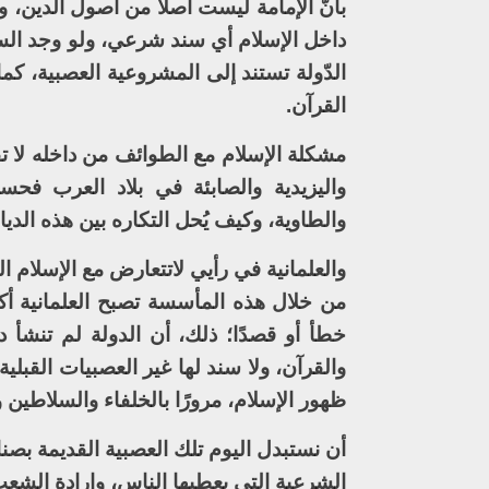
بأنّ الإمامة ليست أصلًا من أصول الدين، 
داخل الإسلام أي سند شرعي، ولو وجد الس
الدّولة تستند إلى المشروعية العصبية، كم
القرآن.
مشكلة الإسلام مع الطوائف من داخله لا ت
واليزيدية والصابئة في بلاد العرب فح
والطاوية، وكيف يُحل التكاره بين هذه الديا
والعلمانية في رأيي لاتتعارض مع الإسلام ال
من خلال هذه المأسسة تصبح العلمانية أكث
خطأ أو قصدًا؛ ذلك، أن الدولة لم تنشأ 
والقرآن، ولا سند لها غير العصبيات القبلي
ظهور الإسلام، مرورًا بالخلفاء والسلاطين و
أن نستبدل اليوم تلك العصبية القديمة بص
الشرعية التي يعطيها الناس، وإرادة الش