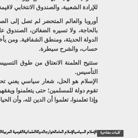
للإرادة الشعبية، والصندوق الانتخابي لاقيم
أوروبا والعالم المتحضر لم تصل إلى الصند
بالحاجة، ولا تسيره الضغائن، الصندوق ع
الدولة الحديثة، ومنطق الشفافية. ومن يأخ
حساب، والشرح سيطرة.
ستتيح العلمنة الانعتاق من طوق التسييس
التأسيس.
الإسلام هو الحل، شعار سياسي يعني تحويل 
تقوم دولة للمسلمين؛ حتى يتعلمنوا ويفقهوا
وإذا تعلمنوا، تعلموا أن الدين لله، وأن ال
الإسلام السياسيالإسلام العامالخوارجالدولةالعلمانيةالقومية العرب
كلمات مفتاحية