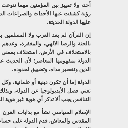
أحد، ولا تمييز بين المؤمنين مهما تنوعت
رؤية كشفت عنها الأحداث والصراعات الدم
عليها الدولة الحديثة.
إن القرآن لم يعد العرب ولا المسلمين بد
بالجنة والرضا الالهي، والمغفرة، وعدهم 
بالاستخلاف في الأرض، استخلاف بمعنى خ
الدولة بمفهومها المعاصر؛ لأن الحديث عن
الدين وتقصير مداه، وتضييق لحدوده.
الدولة إما أن تكون دينية أو علمانية، وكل
تعني فصل الأيديولوجيا عن الدولة، وبذل
التنافس يجب ألا تذكر أي هوية غير هوية ا
الإسلام السياسي نشأ مع بدايات القرن 
المقدس والمعاش، قدم الدولة على حساب 