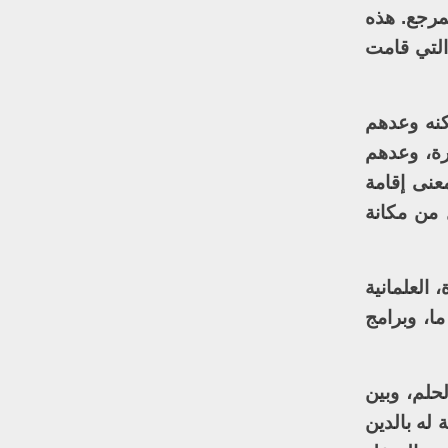
مرجع. هذه
التي قامت
كنه وعدهم
رة، وعدهم
عنى إقامة
 من مكانة
 العلمانية
ا، وبرامج
حلم، وبين
له بالدين