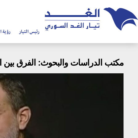
رئيس التيار
رؤية ال
مكتب الدراسات والبحوث: الفرق بين ال