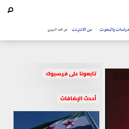
دراسات والبحوث
من الانترنت
عن الغد السوري
تابعونا على فيسبوك
أحدث الإضافات