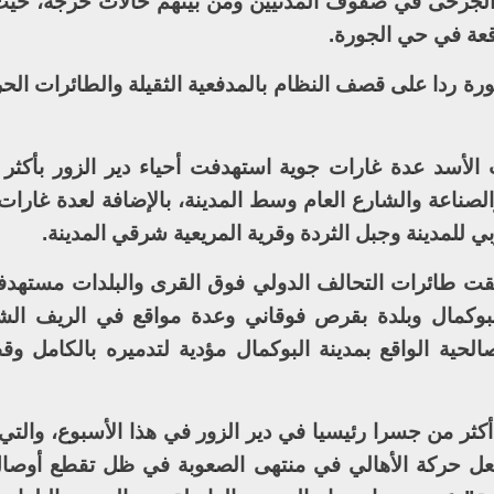
الجرحى في صفوف المدنيين ومن بينهم حالات حرجة، حيث
اقعة في حي الجورة.
 ردا على قصف النظام بالمدفعية الثقيلة والطائرات الحرب
 الأسد عدة غارات جوية استهدفت أحياء دير الزور بأكث
الصناعة والشارع العام وسط المدينة، بالإضافة لعدة غارا
ي للمدينة وجبل الثردة وقرية المريعية شرقي المدينة.
لقت طائرات التحالف الدولي فوق القرى والبلدات مستهدف
وكمال وبلدة بقرص فوقاني وعدة مواقع في الريف الش
حية الواقع بمدينة البوكمال مؤدية لتدميره بالكامل و
ثر من جسرا رئيسيا في دير الزور في هذا الأسبوع، والتي 
جعل حركة الأهالي في منتهى الصعوبة في ظل تقطع أوصا