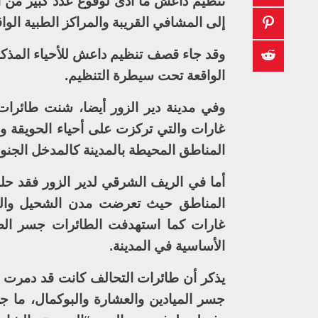
تنظيم داعش ما أدى لوقوع عدد كبير من 
إلى المشافي القريبة والمراكز الطبية الو
وقد جاء قصف تنظيم داعش للأحياء المذكورة
الواقعة تحت سيطرة التنظيم.
وفي مدينة دير الزور أيضا، شنت طائرات
غارات والتي تركزت على أحياء الحويقة و
المناطق المحيطة بالمدينة كالمدخل الجنوب
أما في الريف الشرقي لدير الزور فقد ح
المناطق حيث تعرضت مدن الشحيل والب
غارات كما استهدفت الطائرات جسر الصال
الأساسية في المدينة.
يذكر أن طائرات التحالف كانت قد دمرت أك
جسر الميادين والعشارة والبوكمال، ما 