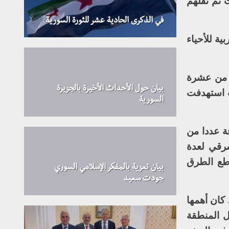
 تم نقلهم
في الذكرى الحادية عشر للثورة السورية
ية للأحياء
ر من عشرة
بيان حول الأحداث الأخيرة بالجزيرة
ت استهدفت
السورية
ة عددا من
رقي لعدة
قطع الطرق
بيان تعزية بالمفكر الإسلامي السوري
جودت سعيد
كان أهمها
ل المنطقة