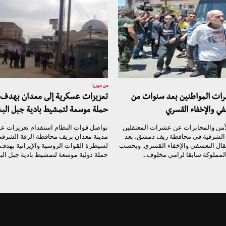
من سوريا
شرات المواطنين بعد سنوات من
تعزيزات عسكرية إلى معدان بهدف 
في والإخفاء القسري
حملة موسعة لتمشيط بادية جبل الب
أمن والمخابرات عن عشرات المعتقلين
تواصل قوات النظام استقدام تعزيزات ع
ة الشرقية في محافظة ريف دمشق، بعد
مدينة معدان بريف محافظة الرقة الشرقي
قال التعسفي والإخفاء القسري. وبحسب
لسيطرة القوات الروسية والإيرانية بهدف
مملوكة سابقا لرامي مخلوف...
حملة دولية موسعة لتمشيط بادية جبل الب