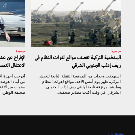
من سوريا
من سوريا
المدفعية التركية تقصف مواقع لقوات النظام في
الإفراج عن ع
ريف إدلب الجنوبي الشرقي
الاعتقال التعس
استهدفت وحدات من المدفعية الثقيلة التابعة للجيش
أفرجت أجهزة ال
التركي، ظهر يوم أمس الأحد، مواقع لقوات النظام
من أبناء الغوط
ومليشيا مرتزقة تابعة لها في ريف إدلب الجنوبي
سنوات من الاعت
الشرقي، في وقت أكدت مصادر صحفية...
صحيفة الوطن، ال