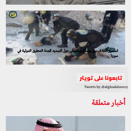
استمرار الخلاف بين موسكو وواشنطن حول التمديد للجنة التحقيق الدولية في
سوريا
تابعونا على تويتر
Tweets by @alghadalsoury
أخبار متعلقة