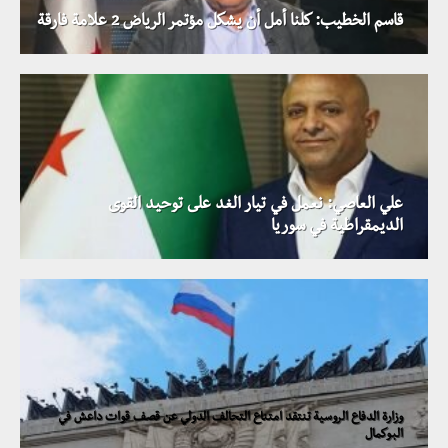
قاسم الخطيب: كلنا أمل أن يشكل مؤتمر الرياض 2 علامة فارقة
علي العاصي: نعمل في تيار الغد على توحيد القوى
الديمقراطية في سوريا
وزارة الدفاع الروسية تنتقد امتناع التحالف الدولي عن قصف قوات داعش في
البوكمال