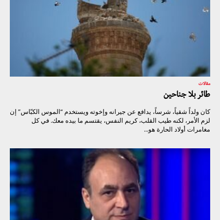
مقالات
طائر بلا جناحين
كان ولداً شقياً، شرساً، يدافع عن جيرانه وإخوته ويستخدم “الموس الكبّاس” إن
لزم الأمر، لكنه طيب القلب، كريم النفس، يقتسم ما بيده معك. في كل
مغامرات أولاد الحارة هو...