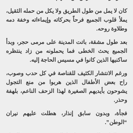
كان لا يمل من طول الطريق ولا يكل من حمله الثقيل،
يملأ قلوب الجميع فرحاً بحركاته وإيماءاته وخفة دمه
وطلاوة روحه.
بعد طول مشقة، باتت المدينة على مرمى حجر، وبدأ
الجميع يحث الخطى فما يحملونه من زاد ينتظره
ساكنيها الذين كانوا في مسيس الحاجة إليه.
ورغم الانتشار الكثيف للقناصة في كل حدب وصوب،
راح بعض الأطفال الذين هربوا من منع التجول
يشوحون بأيديهم الصغيرة لهذا الزحف الناعم، بلهفة
وحذر.
فجأة، وبدون سابق إنذار، هطلت عليهم نيران
“الوطن”.