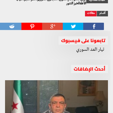
كلمات مفتاحية
الأطفالخبز التنور
أقسام
مقالات
تابعونا على فيسبوك
أحدث الإضافات