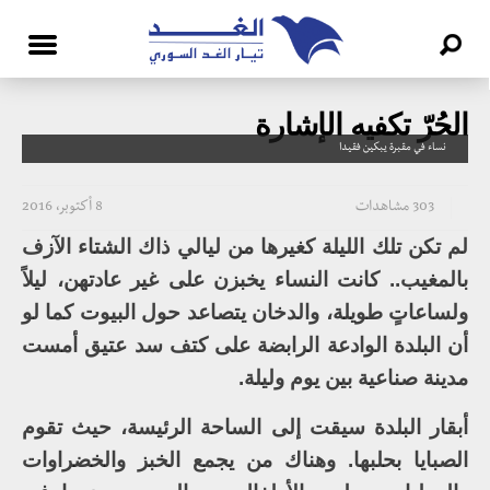
الحُرّ تكفيه الإشارة
نساء في مقبرة يبكين فقيدا
303 مشاهدات
8 أكتوبر، 2016
لم تكن تلك الليلة كغيرها من ليالي ذاك الشتاء الآزف
بالمغيب.. كانت النساء يخبزن على غير عادتهن، ليلاً
ولساعاتٍ طويلة، والدخان يتصاعد حول البيوت كما لو
أن البلدة الوادعة الرابضة على كتف سد عتيق أمست
مدينة صناعية بين يوم وليلة.
أبقار البلدة سيقت إلى الساحة الرئيسة، حيث تقوم
الصبايا بحلبها. وهناك من يجمع الخبز والخضراوات