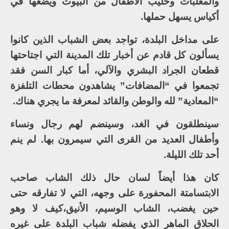
والمعلبات وحليب الأطفال من البيوت ويضعها في
أكياس يسهل حملها.
على مداخل البلدة، تواجد بعض الشباب الذين كانوا
يسألون كل قادم عن أخبار تلك المدينة التي اجتاحتها
قطعان الجراد البشري والآلي، أما كبار السن فقد
تجمعوا في “المضافات” يشاهدون محطات التلفزة
“المعادية” لله والوطن والقائد لمعرفة ما يجري هناك.
سينطلقون في الغد، وسينضم لهم رجال ونساء
وأطفال العديد من القرى التي سيمرون بها. لم ينم
أحد تلك الليلة.
كان هذا أيضاً لسان حال ذلك الشاب صاحب
الابتسامتة المحفورة على وجهه، التي لا تفارقه حتى
حين يغضب، الشاب الوسيم، الأنيق،كيف لا وهو
الحلاق الماهر الذي يفضله شباب البلدة على غيره