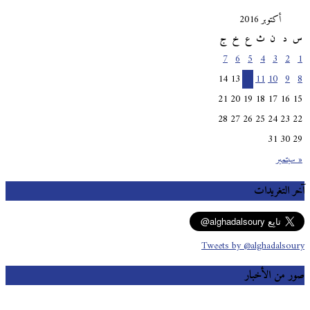
أكتوبر 2016
س
د
ن
ث
ع
خ
ج
7
6
5
4
3
2
1
14
13
12
11
10
9
8
21
20
19
18
17
16
15
28
27
26
25
24
23
22
31
30
29
« سبتمبر
آخر التغريدات
Tweets by @alghadalsoury
صور من الأخبار