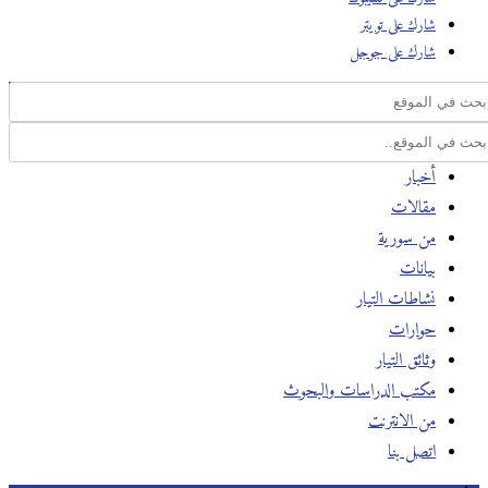
شارك على تويتر
شارك على جوجل
أخبار
مقالات
من سورية
بيانات
نشاطات التيار
حوارات
وثائق التيار
مكتب الدراسات والبحوث
من الانترنت
اتصل بنا