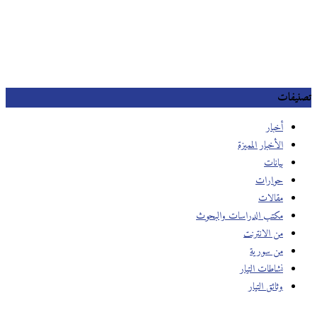
تصنيفات
أخبار
الأخبار المميزة
بيانات
حوارات
مقالات
مكتب الدراسات والبحوث
من الانترنت
من سورية
نشاطات التيار
وثائق التيار