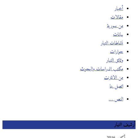
أخبار
مقالات
من سورية
بيانات
نشاطات التيار
حوارات
وثائق التيار
مكتب الدراسات والبحوث
من الانترنت
اتصل بنا
النص …
أرشيف التيار
أكتوبر 2016