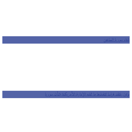
شتاء سوريا الساخن
بوتين ينتقد فرنسا لتنفيذها ما تمليه الإدارة الأمريكية بشأن سوريا