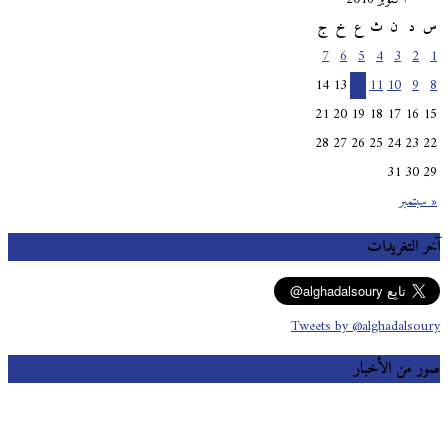
س
د
ن
ث
ع
خ
ج
7
6
5
4
3
2
1
14
13
12
11
10
9
8
21
20
19
18
17
16
15
28
27
26
25
24
23
22
31
30
29
« سبتمبر
آخر التغريدات
Tweets by @alghadalsoury
صور من الأخبار