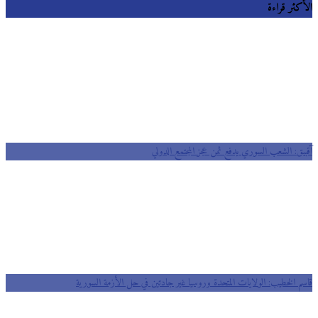
الأكثر قراءة
آقبيق: الشعب السوري يدفع ثمن عجز المجتمع الدولي
قاسم الخطيب: الولايات المتحدة وروسيا غير جادتين في حل الأزمة السورية