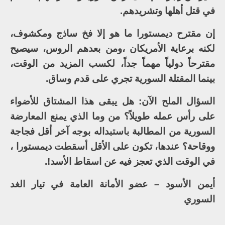
في قتل أهلها وتشريدهم.
إن مقترح ديمستورا ما هو إلا فخ ساذج ومكشوف،
لكنه برعاية الأمريكان ،ومن بعدهم الروس، سيصبح
مقترحاً دولياً مهماً جداً، لكسب المزيد من الوقت،
بينما المقتلة السورية تجري على قدم وساق.
السؤال الملح الآن: هل يبقى هذا المشتاق للأضواء
على رأس عمله طويلاً؟ من وما الذي يمنع المعارضة
السورية من المطالبة باستبداله بوجه آخر أقل فجاجة
ووقاحة؟ عندها، تكون على الأقل أسقطت ديمستورا ،
في الوقت الذي تعجز فيه عن اسقاط الأسد!.
أيمن الأسود – عضو الأمانة العامة في تيار الغد
السوري