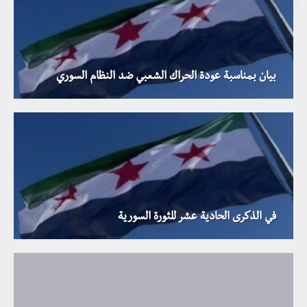
بيان بمناسبة عودة الحراك الشعبي ضد النظام السوري
في الذكرى الحادية عشر للثورة السورية