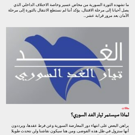
ما تشهده الثورة السورية من مخاض عسير وخاصة الاختلاف الداخلي الذي
يصل أحيانا إلى مرحلة الاقتتال، يؤكد أننا لم نستطع الانتقال بالثورة إلى مرحلة
الأمان بعد مرور قرابة عشر...
مقالات
لماذا سيستمر تيار الغد السوري؟
يراهن البعض على انتهاء دور المعارضة السورية وعن فرط عقدها، ويرددون
أنها ستزول في ظل هذه الفوضى. ومن هنا سيكون نقاشنا ولن نتحدث طويلا