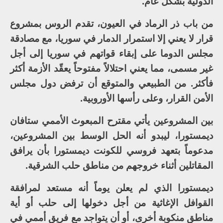
الدولية بشكل عام.
من باب ذر الرماد في العيون، تقدم الروس بمشروع
قرار لا يعني إلا استمرار الدمار في سوريا، مع مصادقة
مجلس الدوما على إبقاء قواتهم في سوريا إلى أجل
غير مسمى، مما يعني احتلالاً مفتوحاً يعقّد الأزمة أكثر
فأكثر. من الطبيعي والمتوقع أن ترفض دول مجلس
الأمن القرار، وعلى رأسها الأوروبية.
بين المشروعين يأتي مقترح المبعوث الأممي ستافان
ديمستورا، ليبدو أنه الحل الوسط بين المشروعين،
مدعوماً بتعهد فروسي للكونت ديمستورا بأن يرافق
المقاتلين أثناء خروجهم من مناطق حلب الشرقية.
ديمستورا الذي لم يعلن يوماً أنه مستعد لمرافقة
القوافل الإغاثية من أجل دخولها إلى حلب أو أية
مناطق منكوبة أخرى، أو أن يتواجد مع فريق أممي في