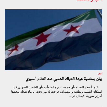
أخبار
بيان بمناسبة عودة الحراك الشعبي ضد النظام السوري
كلما أعتقد النظام بأن جذوة الثورة انطفأت وأن الشعب السوري قد
استكان لظلمه وبطشه واستبداده خرجت له من تحت الرماد شعلة يوقدها
أحرار سورية الأبطال في...